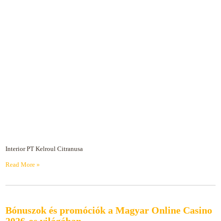
Interior PT Kelroul Citranusa
Read More »
Bónuszok és promóciók a Magyar Online Casino