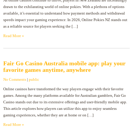
As online casinos continue to thrive, players in New Zealand are increasingly
drawn to the exhilarating world of online pokies. With a plethora of options
available, it’s essential to understand how payment methods and withdrawal
speeds impact your gaming experience. In 2026, Online Pokies NZ stands out
as a reliable source for players seeking the […]
Read More »
Fair Go Casino Australia mobile app: play your
favorite games anytime, anywhere
No Comments
|
public
Online casinos have transformed the way players engage with their favorite
games. Among the many platforms available for Australian gamblers, Fair Go
Casino stands out due to its extensive offerings and user-friendly mobile app.
This article explores how players can utilize this app to enjoy seamless
gaming experiences, whether they are at home or on […]
Read More »