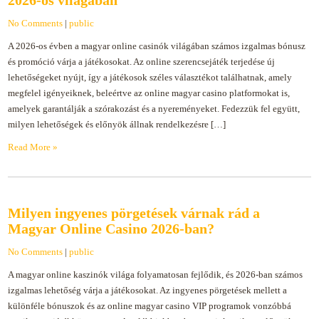
2026-os világában
No Comments
|
public
A 2026-os évben a magyar online casinók világában számos izgalmas bónusz
és promóció várja a játékosokat. Az online szerencsejáték terjedése új
lehetőségeket nyújt, így a játékosok széles választékot találhatnak, amely
megfelel igényeiknek, beleértve az online magyar casino platformokat is,
amelyek garantálják a szórakozást és a nyereményeket. Fedezzük fel együtt,
milyen lehetőségek és előnyök állnak rendelkezésre […]
Read More »
Milyen ingyenes pörgetések várnak rád a
Magyar Online Casino 2026-ban?
No Comments
|
public
A magyar online kaszinók világa folyamatosan fejlődik, és 2026-ban számos
izgalmas lehetőség várja a játékosokat. Az ingyenes pörgetések mellett a
különféle bónuszok és az online magyar casino VIP programok vonzóbbá