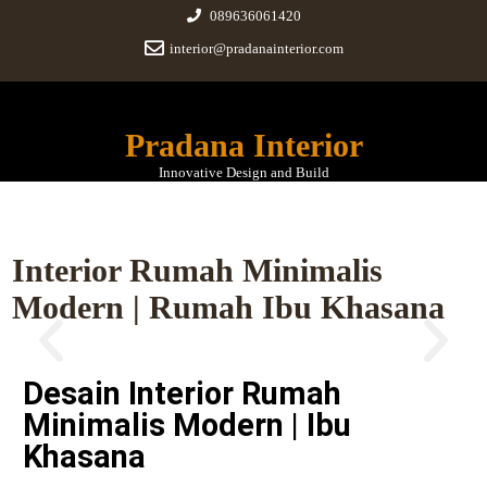
089636061420
interior@pradanainterior.com
Pradana Interior
Innovative Design and Build
Interior Rumah Minimalis
Modern | Rumah Ibu Khasana
Desain Interior Rumah
Minimalis Modern | Ibu
Khasana