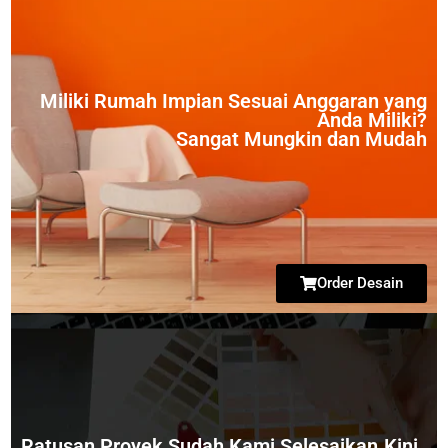
Miliki Rumah Impian Sesuai Anggaran yang
Anda Miliki?
Sangat Mungkin dan Mudah
Order Desain
Ratusan Proyek Sudah Kami Selesaikan.Kini