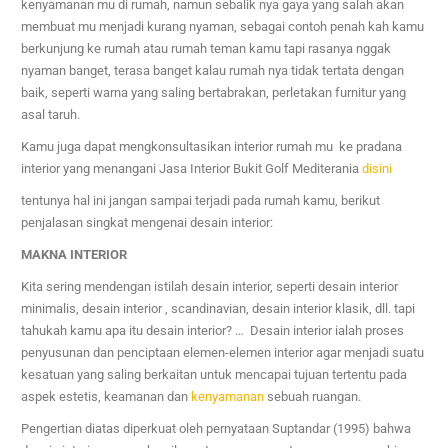
kenyamanan mu di rumah, namun sebalik nya gaya yang salah akan
membuat mu menjadi kurang nyaman, sebagai contoh penah kah kamu
berkunjung ke rumah atau rumah teman kamu tapi rasanya nggak
nyaman banget, terasa banget kalau rumah nya tidak tertata dengan
baik, seperti warna yang saling bertabrakan, perletakan furnitur yang
asal taruh.
Kamu juga dapat mengkonsultasikan interior rumah mu ke pradana
interior yang menangani Jasa Interior Bukit Golf Mediterania
disini
tentunya hal ini jangan sampai terjadi pada rumah kamu, berikut
penjalasan singkat mengenai desain interior:
MAKNA INTERIOR
Kita sering mendengan istilah desain interior, seperti desain interior
minimalis, desain interior , scandinavian, desain interior klasik, dll. tapi
tahukah kamu apa itu desain interior? … Desain interior ialah proses
penyusunan dan penciptaan elemen-elemen interior agar menjadi suatu
kesatuan yang saling berkaitan untuk mencapai tujuan tertentu pada
aspek estetis, keamanan dan
kenyamanan
sebuah ruangan.
Pengertian diatas diperkuat oleh pernyataan Suptandar (1995) bahwa