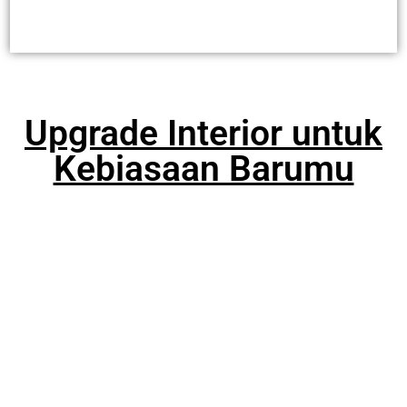
Upgrade Interior untuk
Kebiasaan Barumu