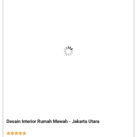
Desain Interior Rumah Mewah - Jakarta Utara




