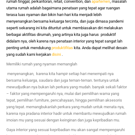
rumah tinggal, perkantoran, retail, convention, dan
apartemen
, masalah
utama
rumah
adalah bagaimana penataan yang tepat agar ruangan
terasa luas nyaman dan bikin hari-hari kita menjadi lebih
menyenangkan bersama keluarga tercinta, dan juga dimasa pandemi
seperti sekarang ini kita dituntut untuk membiasakan diri melakukan
berbagai aktifitas dirumah, yang artinya kita juga harus produktif
didalam nya, oleh karena nya penataan interior yang tepat sangat lah
penting untuk mendukung
produktifitas
kita. Anda dapat melihat desain
yang sudah kami kerjakan
disini
.
Memiliki rumah yang nyaman memanglah
menyenangkan, karena kita hampir setiap hari menempati nya
bersama keluarga, saudara dan juga teman-teman. tentunya untuk
mewudjudkan nya bukan lah perkara yang mudah. banyak sekali faktor
– faktor yang mempengaruhi nya, mulai dari pemilihan warna yang
tepat, pemilihan furniture, pencahayaan, hingga pemilihan aksesoris
yang tepat. memangbukanlah perkara yang mudah untuk menata nya,
karena nya pradana interior hadir untuk membantu mewujudkan rumah
imoian mu yang sesuai dengan keinginan dan juga kepribadian mu.
Gaya interior yang sesuai kepribadian mu akan sangat mempengaruhi