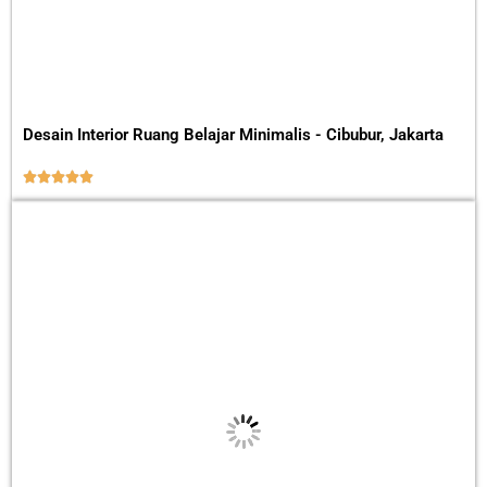
Desain Interior Ruang Belajar Minimalis - Cibubur, Jakarta




