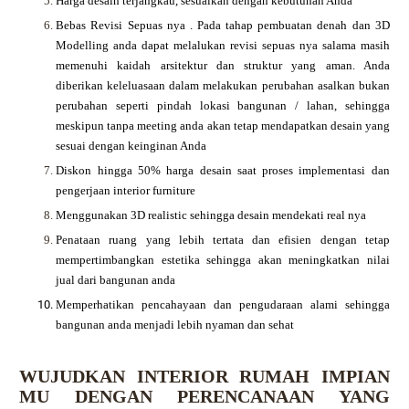
Harga desain terjangkau, sesuaikan dengan kebutuhan Anda
Bebas Revisi Sepuas nya .
Pada tahap pembuatan denah dan 3D
Modelling anda dapat melalukan revisi sepuas nya salama masih
memenuhi kaidah arsitektur dan struktur yang aman. Anda
diberikan keleluasaan dalam melakukan perubahan asalkan bukan
perubahan seperti pindah lokasi bangunan / lahan, sehingga
meskipun tanpa meeting anda akan tetap mendapatkan desain yang
sesuai dengan keinginan Anda
Diskon hingga 50% harga desain saat proses implementasi dan
pengerjaan interior furniture
Menggunakan 3D realistic sehingga desain mendekati real nya
Penataan ruang yang lebih tertata dan efisien dengan tetap
mempertimbangkan estetika sehingga akan meningkatkan nilai
jual dari bangunan anda
Memperhatikan pencahayaan dan pengudaraan alami sehingga
bangunan anda menjadi lebih nyaman dan sehat
WUJUDKAN INTERIOR RUMAH IMPIAN
MU DENGAN PERENCANAAN YANG