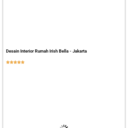
Desain Interior Rumah Irish Bella - Jakarta




