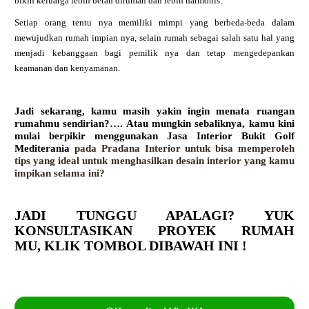
bikin keluarga lebih betah dirumah dan lebih harmonis.
Setiap orang tentu nya memiliki mimpi yang berbeda-beda dalam
mewujudkan rumah impian nya, selain rumah sebagai salah satu hal yang
menjadi kebanggaan bagi pemilik nya dan tetap mengedepankan
keamanan dan kenyamanan.
Jadi sekarang, kamu masih yakin ingin menata ruangan
rumahmu sendirian?…. Atau mungkin sebaliknya, kamu kini
mulai berpikir menggunakan
Jasa Interior Bukit Golf
Mediterania
pada Pradana Interior untuk bisa memperoleh
tips yang ideal untuk menghasilkan desain interior yang kamu
impikan selama ini?
JADI TUNGGU APALAGI? YUK
KONSULTASIKAN PROYEK RUMAH
MU,
KLIK TOMBOL DIBAWAH INI !