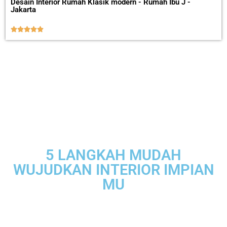
Desain Interior Rumah Klasik modern - Rumah Ibu J -
Jakarta





5 LANGKAH MUDAH
WUJUDKAN INTERIOR IMPIAN
MU