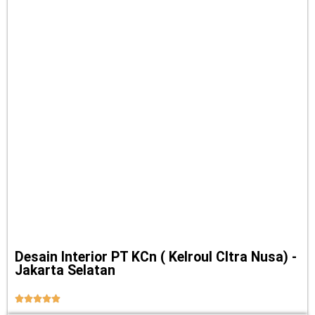
Desain Interior PT KCn ( Kelroul CItra Nusa) -
Jakarta Selatan




