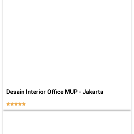
Desain Interior Office MUP - Jakarta




