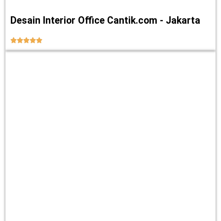
Desain Interior Office Cantik.com - Jakarta




