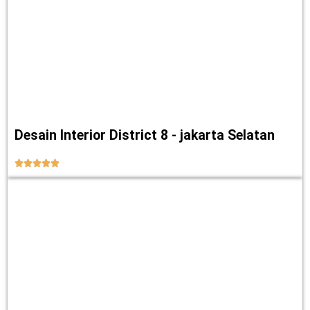
Desain Interior District 8 - jakarta Selatan




