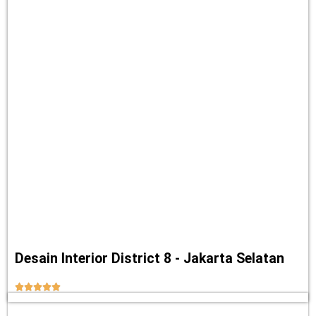
Desain Interior District 8 - Jakarta Selatan




