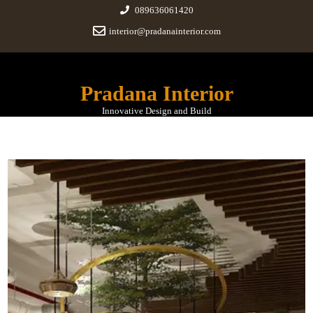
089636061420
interior@pradanainterior.com
Pradana Interior
Innovative Design and Build
Office