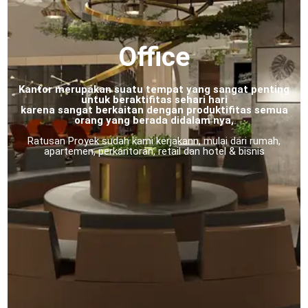
Office
Kantor merupakan suatu tempat yang sangat penting
untuk beraktifitas sehari hari
karena sangat berkaitan dengan produktifitas semua
orang yang berada didalam nya,
Ratusan Proyek sudah kami kerjakann, mulai dari rumah,
apartemen, perkantoran, retail dan hotel & bisnis