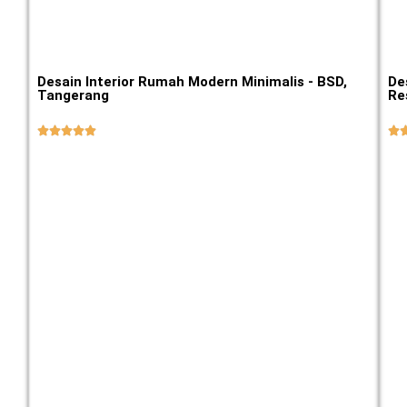
Desain Interior Rumah Modern Minimalis - BSD,
De
Tangerang
Re





