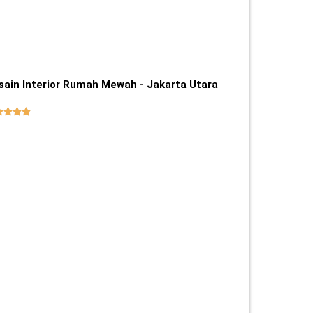
sain Interior Rumah Mewah - Jakarta Utara



