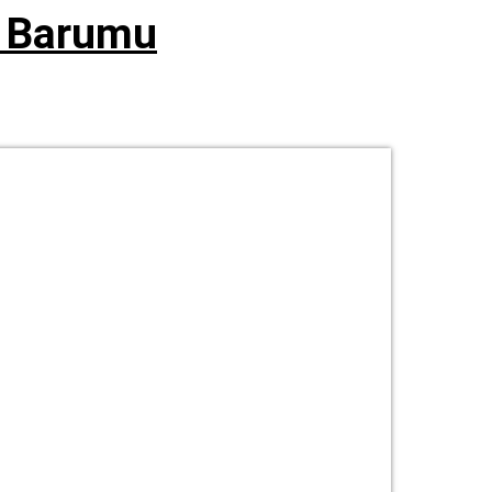
n Barumu