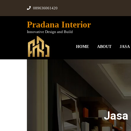
089636061420
Pradana Interior
Innovative Design and Build
HOME
ABOUT
JASA
Jasa Desain Interior Onli
Jasa 