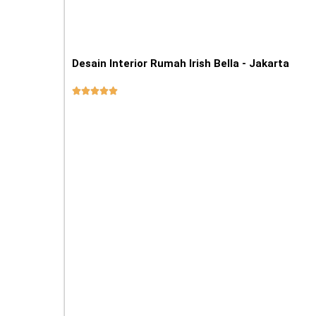
Desain Interior Rumah Irish Bella - Jakarta




