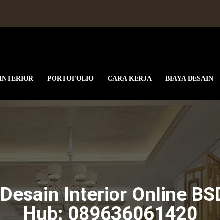
 INTERIOR
PORTOFOLIO
CARA KERJA
BIAYA DESAIN
ne BSD City 089636061420
Desain Interior Online BS
Hub: 089636061420