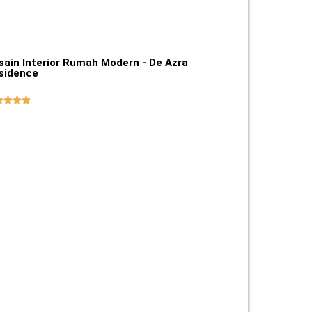
sain Interior Rumah Modern - De Azra
sidence



