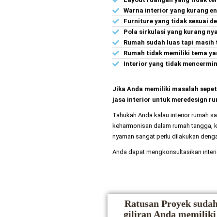
Warna interior yang kurang e
Furniture yang tidak sesuai 
Pola sirkulasi yang kurang n
Rumah sudah luas tapi masih
Rumah tidak memiliki tema yan
Interior yang tidak mencermi
Jika Anda memiliki masalah sepet
jasa interior untuk meredesign r
Tahukah Anda kalau interior rumah s
keharmonisan dalam rumah tangga, ka
nyaman sangat perlu dilakukan denga
Anda dapat mengkonsultasikan inter
Ratusan Proyek sudah
giliran Anda memilik