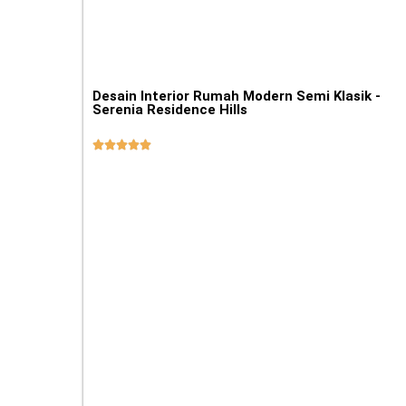
Desain Interior Rumah Modern Semi Klasik -
Serenia Residence Hills




