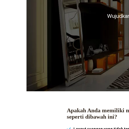
Wujudkan
Apakah Anda memiliki m
seperti dibawah ini?
Layout ruangan yang tidak te