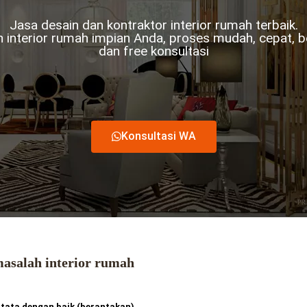
Jasa desain dan kontraktor interior rumah terbaik.
 interior rumah impian Anda, proses mudah, cepat, b
dan free konsultasi
Konsultasi WA
asalah interior rumah
rtata dengan baik (berantakan)