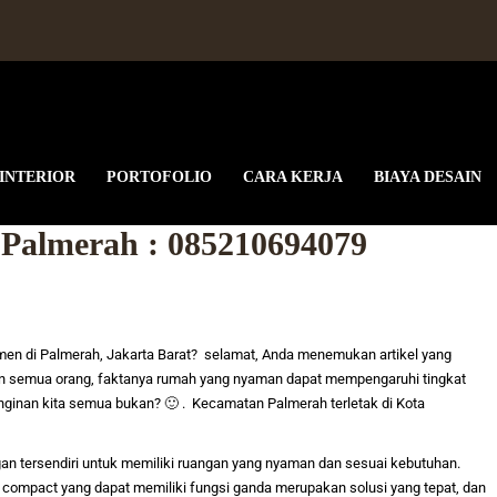
 INTERIOR
PORTOFOLIO
CARA KERJA
BIAYA DESAIN
i Palmerah : 085210694079
en di Palmerah, Jakarta Barat
? selamat, Anda menemukan artikel yang
 semua orang, faktanya rumah yang nyaman dapat mempengaruhi tingkat
inginan kita semua bukan? 🙂 . Kecamatan Palmerah terletak di Kota
an tersendiri untuk memiliki ruangan yang nyaman dan sesuai kebutuhan.
ompact yang dapat memiliki fungsi ganda merupakan solusi yang tepat, dan