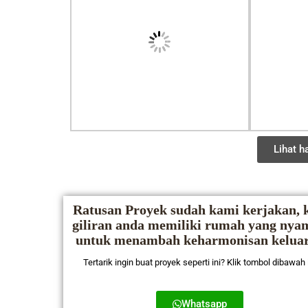
Lihat ha
Ratusan Proyek sudah kami kerjakan, k
giliran anda memiliki rumah yang nya
untuk menambah keharmonisan kelua
Tertarik ingin buat proyek seperti ini? Klik tombol dibawah 
Whatsapp