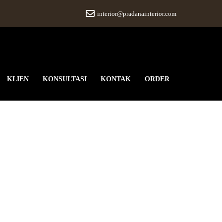
interior@pradanainterior.com
KLIEN
KONSULTASI
KONTAK
ORDER