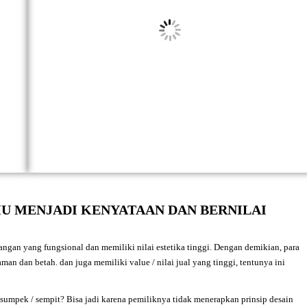
U MENJADI KENYATAAN DAN BERNILAI
angan yang fungsional dan memiliki nilai estetika tinggi. Dengan demikian, para
n dan betah. dan juga memiliki value / nilai jual yang tinggi, tentunya ini
sumpek / sempit? Bisa jadi karena pemiliknya tidak menerapkan prinsip desain