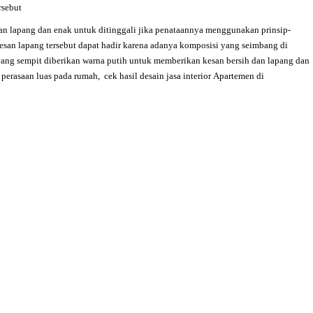
rsebut
san lapang dan enak untuk ditinggali jika penataannya menggunakan prinsip-
 kesan lapang tersebut dapat hadir karena adanya komposisi yang seimbang di
ang sempit diberikan warna putih untuk memberikan kesan bersih dan lapang dan
perasaan luas pada rumah,
cek hasil desain jasa interior
Apartemen di