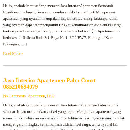
Hallo, apakah kamu sedang mencari Jasa Interior Apartemen Setiabudi
Residence? selamat, Kamu menemukan artikel yang tepat, Mempunyai
apartemen yang nyaman merupakan impian semua orang, faktanya rumah
yang nyaman dapat mempengaruhi tingkat keharmonisan didalam keluarga,
tentu nya hal ini menjadi keinginan kita semua bukan? 🙂 . Apartemen ini
berlokasi di Jl. Setia Budi Sel. Raya No.1, RT.6/RW.7, Kuningan, Karet
Kuningan, […]
Read More »
Jasa Interior Apartemen Palm Court
085210694079
No Comments
|
Apartemen
,
LBO
Hallo, apakah kamu sedang mencari Jasa Interior Apartemen Palm Court ?
selamat, Kmau menemukan artikel yang tepat, Mempunyai apartemen yang
nyaman merupakan impian semua orang, faktanya rumah yang nyaman dapat
mempengaruhi tingkat keharmonisan didalam keluarga, tentu nya hal ini