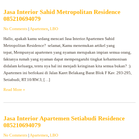
Jasa Interior Sahid Metropolitan Residence
085210694079
No Comments
|
Apartemen
,
LBO
Hallo, apakah kamu sedang mencari Jasa Interior Apartemen Sahid
Metropolitan Residence? selamat, Kamu menemukan artikel yang
tepat, Mempunyai apartemen yang nyaman merupakan impian semua orang,
faktanya rumah yang nyaman dapat mempengaruhi tingkat keharmonisan
didalam keluarga, tentu nya hal ini menjadi keinginan kita semua bukan? :).
Apartemen ini berlokasi di Jalan Karet Belakang Barat Blok F Kav. 293-295,
Setiabudi, RT.10/RW.3, […]
Read More »
Jasa Interior Apartemen Setiabudi Residence
085210694079
No Comments
|
Apartemen
,
LBO