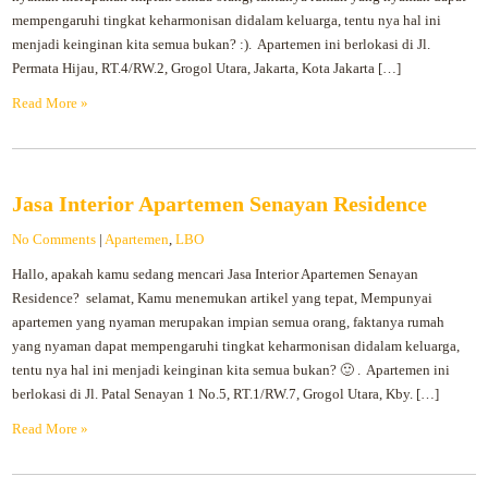
mempengaruhi tingkat keharmonisan didalam keluarga, tentu nya hal ini
menjadi keinginan kita semua bukan? :). Apartemen ini berlokasi di Jl.
Permata Hijau, RT.4/RW.2, Grogol Utara, Jakarta, Kota Jakarta […]
Read More »
Jasa Interior Apartemen Senayan Residence
No Comments
|
Apartemen
,
LBO
Hallo, apakah kamu sedang mencari Jasa Interior Apartemen Senayan
Residence? selamat, Kamu menemukan artikel yang tepat, Mempunyai
apartemen yang nyaman merupakan impian semua orang, faktanya rumah
yang nyaman dapat mempengaruhi tingkat keharmonisan didalam keluarga,
tentu nya hal ini menjadi keinginan kita semua bukan? 🙂 . Apartemen ini
berlokasi di Jl. Patal Senayan 1 No.5, RT.1/RW.7, Grogol Utara, Kby. […]
Read More »