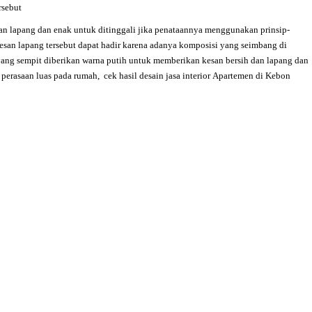
rsebut
san lapang dan enak untuk ditinggali jika penataannya menggunakan prinsip-
 kesan lapang tersebut dapat hadir karena adanya komposisi yang seimbang di
ang sempit diberikan warna putih untuk memberikan kesan bersih dan lapang dan
perasaan luas pada rumah,
cek hasil desain jasa interior
Apartemen di Kebon