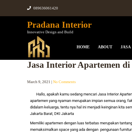
089636061420
Pradana Interior
Innovative Design and Build
HOME
ABOUT
JASA
Jasa Interior Apartemen d
March 9, 2021
|
No Comments
Hallo, apakah kamu sedang mencari
Jasa Interior
Aparte
apartemen yang nyaman merupakan impian semua orang, fa
didalam keluarga, tentu nya hal ini menjadi keinginan kita 
Jakarta Barat, DKI Jakarta
Memiliki apartemen dengan luas terbatas merupakan tantang
memaksimalkan space yang ada dengan pengunaan furnitur c