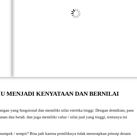
U MENJADI KENYATAAN DAN BERNILAI
angan yang fungsional dan memiliki nilai estetika tinggi. Dengan demikian, para
n dan betah. dan juga memiliki value / nilai jual yang tinggi, tentunya ini
sumpek / sempit? Bisa jadi karena pemiliknya tidak menerapkan prinsip desain