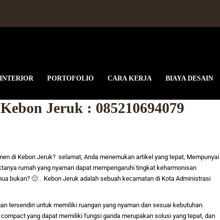
 INTERIOR
PORTOFOLIO
CARA KERJA
BIAYA DESAIN
i Kebon Jeruk : 085210694079
men di Kebon Jeruk
? selamat, Anda menemukan artikel yang tepat,
Mempunyai
ktanya rumah yang nyaman dapat mempengaruhi tingkat keharmonisan
semua bukan? 🙂 . Kebon Jeruk adalah sebuah kecamatan di Kota Administrasi
an tersendiri untuk memiliki ruangan yang nyaman dan sesuai kebutuhan.
ompact yang dapat memiliki fungsi ganda merupakan solusi yang tepat, dan