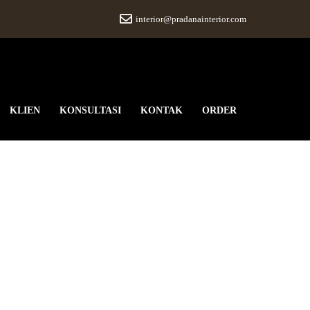
interior@pradanainterior.com
KLIEN
KONSULTASI
KONTAK
ORDER