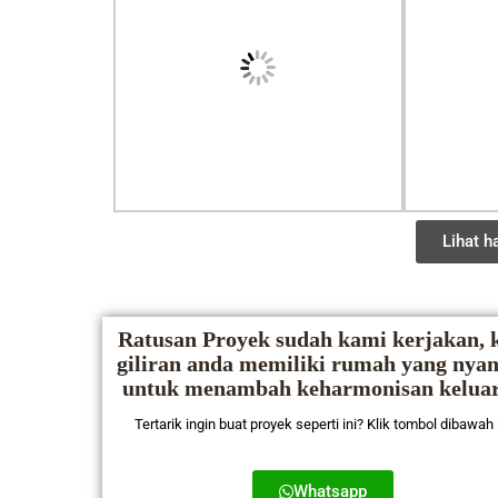
Lihat ha
Ratusan Proyek sudah kami kerjakan, k
giliran anda memiliki rumah yang nya
untuk menambah keharmonisan kelua
Tertarik ingin buat proyek seperti ini? Klik tombol dibawah 
Whatsapp