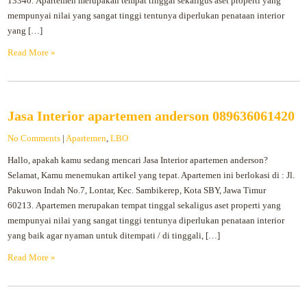
13340. Apartemen merupakan tempat tinggal sekaligus aset properti yang
mempunyai nilai yang sangat tinggi tentunya diperlukan penataan interior
yang […]
Read More »
Jasa Interior apartemen anderson 089636061420
No Comments
|
Apartemen
,
LBO
Hallo, apakah kamu sedang mencari Jasa Interior apartemen anderson?
Selamat, Kamu menemukan artikel yang tepat. Apartemen ini berlokasi di : Jl.
Pakuwon Indah No.7, Lontar, Kec. Sambikerep, Kota SBY, Jawa Timur
60213. Apartemen merupakan tempat tinggal sekaligus aset properti yang
mempunyai nilai yang sangat tinggi tentunya diperlukan penataan interior
yang baik agar nyaman untuk ditempati / di tinggali, […]
Read More »