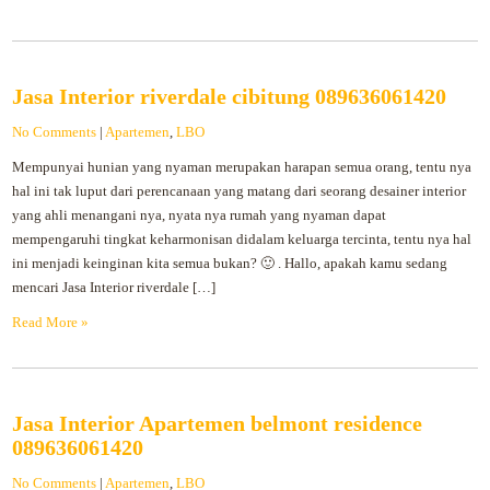
Jasa Interior riverdale cibitung 089636061420
No Comments
|
Apartemen
,
LBO
Mempunyai hunian yang nyaman merupakan harapan semua orang, tentu nya
hal ini tak luput dari perencanaan yang matang dari seorang desainer interior
yang ahli menangani nya, nyata nya rumah yang nyaman dapat
mempengaruhi tingkat keharmonisan didalam keluarga tercinta, tentu nya hal
ini menjadi keinginan kita semua bukan? 🙂 . Hallo, apakah kamu sedang
mencari Jasa Interior riverdale […]
Read More »
Jasa Interior Apartemen belmont residence
089636061420
No Comments
|
Apartemen
,
LBO