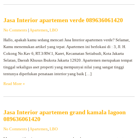
Jasa Interior apartemen verde 089636061420
No Comments
|
Apartemen
,
LBO
Hallo, apakah kamu sedang mencari Jasa Interior apartemen verde? Selamat,
Kamu menemukan artikel yang tepat. Apartemen ini berlokasi di : 3, Jl. H.
Cokong No.Kav 6, RT.3/RW.1, Karet, Kecamatan Setiabudi, Kota Jakarta
Selatan, Daerah Khusus Ibukota Jakarta 12920. Apartemen merupakan tempat
tinggal sekaligus aset properti yang mempunyai nilai yang sangat tinggi
tentunya diperlukan penataan interior yang baik […]
Read More »
Jasa Interior apartemen grand kamala lagoon
089636061420
No Comments
|
Apartemen
,
LBO