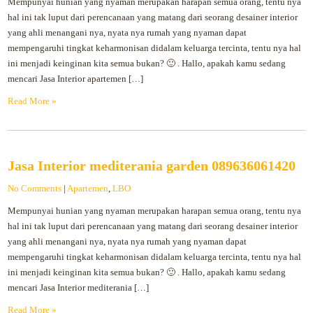
Mempunyai hunian yang nyaman merupakan harapan semua orang, tentu nya
hal ini tak luput dari perencanaan yang matang dari seorang desainer interior
yang ahli menangani nya, nyata nya rumah yang nyaman dapat
mempengaruhi tingkat keharmonisan didalam keluarga tercinta, tentu nya hal
ini menjadi keinginan kita semua bukan? 🙂 . Hallo, apakah kamu sedang
mencari Jasa Interior apartemen […]
Read More »
Jasa Interior mediterania garden 089636061420
No Comments
|
Apartemen
,
LBO
Mempunyai hunian yang nyaman merupakan harapan semua orang, tentu nya
hal ini tak luput dari perencanaan yang matang dari seorang desainer interior
yang ahli menangani nya, nyata nya rumah yang nyaman dapat
mempengaruhi tingkat keharmonisan didalam keluarga tercinta, tentu nya hal
ini menjadi keinginan kita semua bukan? 🙂 . Hallo, apakah kamu sedang
mencari Jasa Interior mediterania […]
Read More »