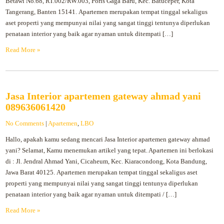
Betawi No.68, RT.002/RW.003, Poris Gaga Baru, Kec. Batuceper, Kota
Tangerang, Banten 15141. Apartemen merupakan tempat tinggal sekaligus
aset properti yang mempunyai nilai yang sangat tinggi tentunya diperlukan
penataan interior yang baik agar nyaman untuk ditempati […]
Read More »
Jasa Interior apartemen gateway ahmad yani
089636061420
No Comments
|
Apartemen
,
LBO
Hallo, apakah kamu sedang mencari Jasa Interior apartemen gateway ahmad
yani? Selamat, Kamu menemukan artikel yang tepat. Apartemen ini berlokasi
di : Jl. Jendral Ahmad Yani, Cicaheum, Kec. Kiaracondong, Kota Bandung,
Jawa Barat 40125. Apartemen merupakan tempat tinggal sekaligus aset
properti yang mempunyai nilai yang sangat tinggi tentunya diperlukan
penataan interior yang baik agar nyaman untuk ditempati / […]
Read More »