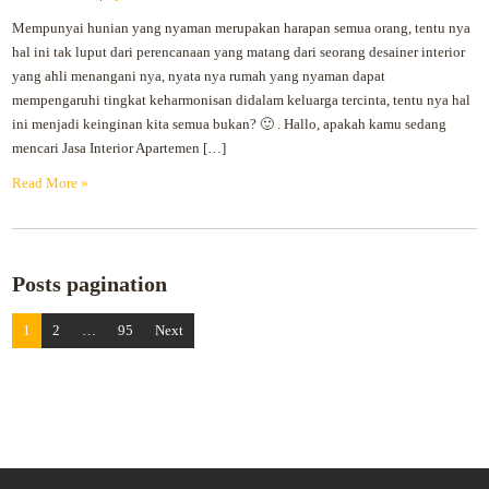
Mempunyai hunian yang nyaman merupakan harapan semua orang, tentu nya
hal ini tak luput dari perencanaan yang matang dari seorang desainer interior
yang ahli menangani nya, nyata nya rumah yang nyaman dapat
mempengaruhi tingkat keharmonisan didalam keluarga tercinta, tentu nya hal
ini menjadi keinginan kita semua bukan? 🙂 . Hallo, apakah kamu sedang
mencari Jasa Interior Apartemen […]
Read More »
Posts pagination
1
2
…
95
Next