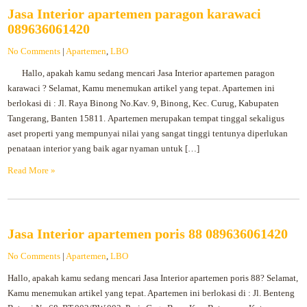
Jasa Interior apartemen paragon karawaci
089636061420
No Comments
|
Apartemen
,
LBO
Hallo, apakah kamu sedang mencari Jasa Interior apartemen paragon
karawaci ? Selamat, Kamu menemukan artikel yang tepat. Apartemen ini
berlokasi di : Jl. Raya Binong No.Kav. 9, Binong, Kec. Curug, Kabupaten
Tangerang, Banten 15811. Apartemen merupakan tempat tinggal sekaligus
aset properti yang mempunyai nilai yang sangat tinggi tentunya diperlukan
penataan interior yang baik agar nyaman untuk […]
Read More »
Jasa Interior apartemen poris 88 089636061420
No Comments
|
Apartemen
,
LBO
Hallo, apakah kamu sedang mencari Jasa Interior apartemen poris 88? Selamat,
Kamu menemukan artikel yang tepat. Apartemen ini berlokasi di : Jl. Benteng