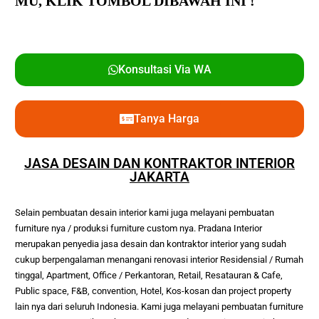
MU,
KLIK TOMBOL DIBAWAH INI !
Konsultasi Via WA
Tanya Harga
JASA DESAIN DAN KONTRAKTOR INTERIOR
JAKARTA
Selain pembuatan desain interior kami juga melayani pembuatan 
furniture nya / produksi furniture custom nya. Pradana Interior 
merupakan penyedia jasa desain dan kontraktor interior yang sudah 
cukup berpengalaman menangani renovasi interior Residensial / Rumah 
tinggal, Apartment, Office / Perkantoran, Retail, Resatauran & Cafe, 
Public space, F&B, convention, Hotel, Kos-kosan dan project property 
lain nya dari seluruh Indonesia. Kami juga melayani pembuatan furniture 