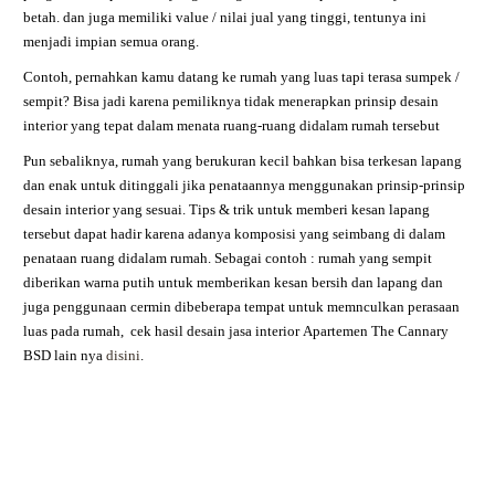
betah. dan juga memiliki value / nilai jual yang tinggi, tentunya ini
menjadi impian semua orang.
Contoh, pernahkan kamu datang ke rumah yang luas tapi terasa sumpek /
sempit? Bisa jadi karena pemiliknya tidak menerapkan prinsip desain
interior yang tepat dalam menata ruang-ruang didalam rumah tersebut
Pun sebaliknya, rumah yang berukuran kecil bahkan bisa terkesan lapang
dan enak untuk ditinggali jika penataannya menggunakan prinsip-prinsip
desain interior yang sesuai. Tips & trik untuk memberi kesan lapang
tersebut dapat hadir karena adanya komposisi yang seimbang di dalam
penataan ruang didalam rumah. Sebagai contoh : rumah yang sempit
diberikan warna putih untuk memberikan kesan bersih dan lapang dan
juga penggunaan cermin dibeberapa tempat untuk memnculkan perasaan
luas pada rumah,
cek hasil desain jasa interior
Apartemen The Cannary
BSD
lain nya
disini
.