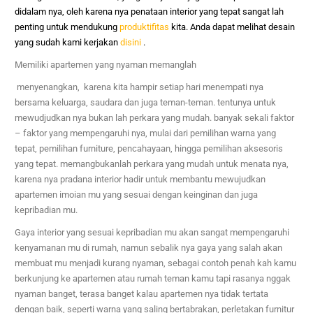
didalam nya, oleh karena nya penataan interior yang tepat sangat lah
penting untuk mendukung
produktifitas
kita. Anda dapat melihat desain
yang sudah kami kerjakan
disini
.
Memiliki apartemen yang nyaman memanglah
menyenangkan, karena kita hampir setiap hari menempati nya
bersama keluarga, saudara dan juga teman-teman. tentunya untuk
mewudjudkan nya bukan lah perkara yang mudah. banyak sekali faktor
– faktor yang mempengaruhi nya, mulai dari pemilihan warna yang
tepat, pemilihan furniture, pencahayaan, hingga pemilihan aksesoris
yang tepat. memangbukanlah perkara yang mudah untuk menata nya,
karena nya pradana interior hadir untuk membantu mewujudkan
apartemen imoian mu yang sesuai dengan keinginan dan juga
kepribadian mu.
Gaya interior yang sesuai kepribadian mu akan sangat mempengaruhi
kenyamanan mu di rumah, namun sebalik nya gaya yang salah akan
membuat mu menjadi kurang nyaman, sebagai contoh penah kah kamu
berkunjung ke apartemen atau rumah teman kamu tapi rasanya nggak
nyaman banget, terasa banget kalau apartemen nya tidak tertata
dengan baik, seperti warna yang saling bertabrakan, perletakan furnitur