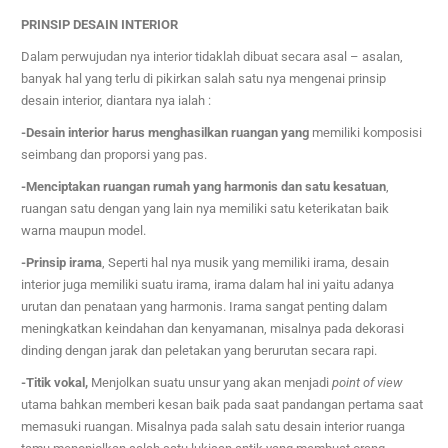
PRINSIP DESAIN INTERIOR
Dalam perwujudan nya interior tidaklah dibuat secara asal – asalan,
banyak hal yang terlu di pikirkan salah satu nya mengenai prinsip
desain interior, diantara nya ialah :
-Desain interior harus menghasilkan ruangan yang
memiliki komposisi
seimbang dan proporsi yang pas.
-Menciptakan ruangan rumah yang harmonis dan satu kesatuan
,
ruangan satu dengan yang lain nya memiliki satu keterikatan baik
warna maupun model.
-Prinsip irama
, Se
perti hal nya musik yang memiliki irama, desain
interior juga memiliki suatu irama, irama dalam hal ini yaitu adanya
urutan dan penataan yang harmonis. Irama sangat penting dalam
meningkatkan keindahan dan kenyamanan, misalnya pada dekorasi
dinding dengan jarak dan peletakan yang berurutan secara rapi.
-Titik vokal,
Menjolkan suatu unsur yang akan menjadi
point of view
utama bahkan memberi kesan baik pada saat pandangan pertama saat
memasuki ruangan. Misalnya pada salah satu desain interior ruanga