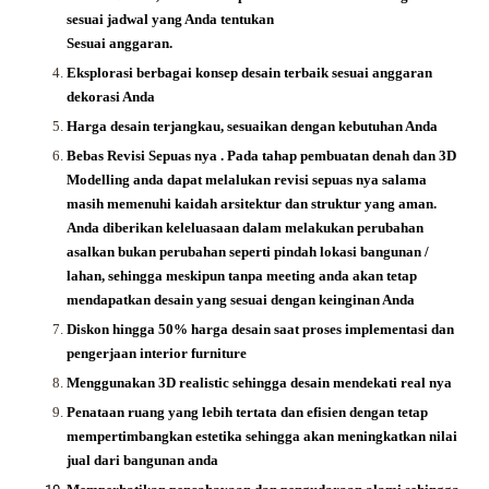
sesuai jadwal yang Anda tentukan
Sesuai anggaran.
Eksplorasi berbagai konsep desain terbaik sesuai anggaran
dekorasi Anda
Harga desain terjangkau, sesuaikan dengan kebutuhan Anda
Bebas Revisi Sepuas nya .
Pada tahap pembuatan denah dan 3D
Modelling anda dapat melalukan revisi sepuas nya salama
masih memenuhi kaidah arsitektur dan struktur yang aman.
Anda diberikan keleluasaan dalam melakukan perubahan
asalkan bukan perubahan seperti pindah lokasi bangunan /
lahan, sehingga meskipun tanpa meeting anda akan tetap
mendapatkan desain yang sesuai dengan keinginan Anda
Diskon hingga 50% harga desain saat proses implementasi dan
pengerjaan interior furniture
Menggunakan 3D realistic sehingga desain mendekati real nya
Penataan ruang yang lebih tertata dan efisien dengan tetap
mempertimbangkan estetika sehingga akan meningkatkan nilai
jual dari bangunan anda