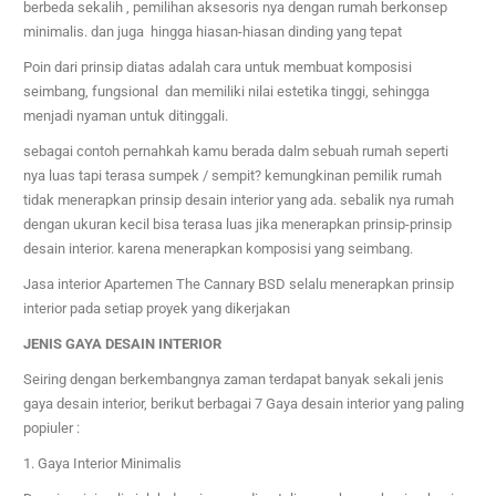
berbeda sekalih ,
pemilihan aksesoris nya dengan rumah berkonsep
minimalis. dan juga hingga hiasan-hiasan dinding yang tepat
Poin dari prinsip diatas adalah cara untuk membuat komposisi
seimbang, fungsional dan memiliki nilai estetika tinggi, sehingga
menjadi nyaman untuk ditinggali.
sebagai contoh pernahkah kamu berada dalm sebuah rumah seperti
nya luas tapi terasa sumpek / sempit? kemungkinan pemilik rumah
tidak menerapkan prinsip desain interior yang ada. sebalik nya rumah
dengan ukuran kecil bisa terasa luas jika menerapkan prinsip-prinsip
desain interior. karena menerapkan komposisi yang seimbang.
Jasa interior
Apartemen The Cannary BSD
selalu menerapkan prinsip
interior pada setiap proyek yang dikerjakan
JENIS GAYA DESAIN INTERIOR
Seiring dengan berkembangnya zaman terdapat banyak sekali jenis
gaya desain interior, berikut berbagai 7 Gaya desain interior yang paling
popiuler :
1. Gaya Interior Minimalis