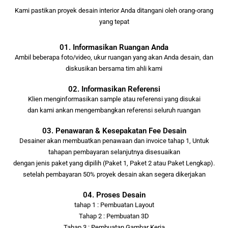
Kami pastikan proyek desain interior Anda ditangani oleh orang-orang
yang tepat
01. Informasikan Ruangan Anda
Ambil beberapa foto/video, ukur ruangan yang akan Anda desain, dan
diskusikan bersama tim ahli kami
02. Informasikan Referensi
Klien menginformasikan sample atau referensi yang disukai
dan kami ankan mengembangkan referensi seluruh ruangan
03. Penawaran & Kesepakatan Fee Desain
Desainer akan membuatkan penawaan dan invoice tahap 1, Untuk
tahapan pembayaran selanjutnya disesuaikan
dengan jenis paket yang dipilih (Paket 1, Paket 2 atau Paket Lengkap).
setelah pembayaran 50% proyek desain akan segera dikerjakan
04. Proses Desain
tahap 1 : Pembuatan Layout
Tahap 2 : Pembuatan 3D
Tahap 3 : Pembuatan Gambar Kerja