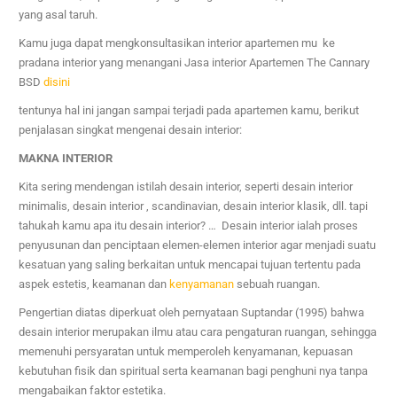
yang asal taruh.
Kamu juga dapat mengkonsultasikan interior apartemen mu ke
pradana interior yang menangani
Jasa interior
Apartemen The Cannary
BSD
disini
tentunya hal ini jangan sampai terjadi pada apartemen kamu, berikut
penjalasan singkat mengenai desain interior:
MAKNA INTERIOR
Kita sering mendengan istilah desain interior, seperti desain interior
minimalis, desain interior , scandinavian, desain interior klasik, dll. tapi
tahukah kamu apa itu desain interior? … Desain interior ialah proses
penyusunan dan penciptaan elemen-elemen interior agar menjadi suatu
kesatuan yang saling berkaitan untuk mencapai tujuan tertentu pada
aspek estetis, keamanan dan
kenyamanan
sebuah ruangan.
Pengertian diatas diperkuat oleh pernyataan Suptandar (1995) bahwa
desain interior merupakan ilmu atau cara pengaturan ruangan, sehingga
memenuhi persyaratan untuk memperoleh kenyamanan, kepuasan
kebutuhan fisik dan spiritual serta keamanan bagi penghuni nya tanpa
mengabaikan faktor estetika.