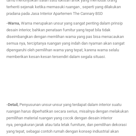
tamu menonjolkan salah satu lukisan antik yang membuat orang
terhenti sejenak ketika memasuki ruangan , seperti yang dilakukan
pradana pada
Jasa Interior Apartemen The Cannary BSD
-Warna,
Warna merupakan unsur yang sangat penting dalam prinsip
desain interior, bahkan penataan furnitur yang tepat bila tidak
diseimbangkan dengan memlihan warna yang pas bisa menacaukan
semua nya,
terciptanya ruangan yang indah dan nyaman akan sangat
dipengaruhi oleh pemilihan warna yang tepat, karena warna selalu
memberikan kesan-kesan tersendiri dalam segala situasi.
-Detail,
Penyusunan unsur-unsur yang terdapat dalam interior suatu
ruangan harus diperhatikan secara serius,
misalnya dengan melakukan
pemilihan material ruangan yang cocok dengan desain interior
nya,
pengukuran jarak atau tata letak furniture, dan pemilihan dekorasi
yang tepat, sebagai contoh rumah dengan konsep indiustrial akan