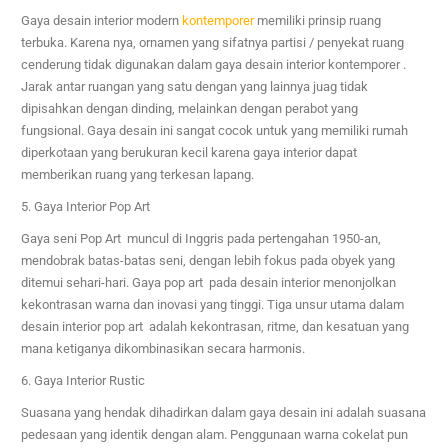
Gaya desain interior modern
kontemporer
memiliki prinsip ruang
terbuka. Karena nya, ornamen yang sifatnya partisi / penyekat ruang
cenderung tidak digunakan dalam gaya desain interior kontemporer .
Jarak antar ruangan yang satu dengan yang lainnya juag tidak
dipisahkan dengan dinding, melainkan dengan perabot yang
fungsional. Gaya desain ini sangat cocok untuk yang memiliki rumah
diperkotaan yang berukuran kecil karena gaya interior dapat
memberikan ruang yang terkesan lapang.
5. Gaya Interior Pop Art
Gaya seni Pop Art muncul di Inggris pada pertengahan 1950-an,
mendobrak batas-batas seni, dengan lebih fokus pada obyek yang
ditemui sehari-hari. Gaya pop art pada desain interior menonjolkan
kekontrasan warna dan inovasi yang tinggi. Tiga unsur utama dalam
desain interior pop art adalah kekontrasan, ritme, dan kesatuan yang
mana ketiganya dikombinasikan secara harmonis.
6. Gaya Interior Rustic
Suasana yang hendak dihadirkan dalam gaya desain ini adalah suasana
pedesaan yang identik dengan alam. Penggunaan warna cokelat pun