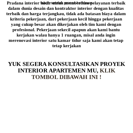
Pradana interior hadir untuk memberikan pelayanan terbaik 
tahun setelah proses handover.
dalam dunia desain dan kontraktor interior dengan kualitas 
terbaik dan harga terjangkau, tidak ada batasan biaya dalam 
kriteria pekerjaan, dari pekerjaan kecil hingga pekerjaan 
yang cukup besar akan dikerjakan oleh tim kami dengan 
profesional. Pekerjaan sekecil apapun akan kami bantu 
kerjakan walau hanya 1 ruangan, misal anda ingin 
merenovasi interior satu kamar tidur saja kami akan tetap 
tetap kerjakan
YUK SEGERA KONSULTASIKAN PROYEK
INTERIOR APARTEMEN MU,
KLIK
TOMBOL DIBAWAH INI !