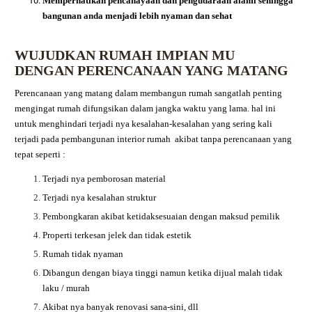
Memperhatikan pencahayaan dan pengudaraan alami sehingga
bangunan anda menjadi lebih nyaman dan sehat
WUJUDKAN RUMAH IMPIAN MU
DENGAN PERENCANAAN YANG MATANG
Perencanaan yang matang dalam membangun rumah sangatlah penting
mengingat rumah difungsikan dalam jangka waktu yang lama. hal ini
untuk menghindari terjadi nya kesalahan-kesalahan yang sering kali
terjadi pada pembangunan interior rumah akibat tanpa perencanaan yang
tepat seperti :
Terjadi nya pemborosan material
Terjadi nya kesalahan struktur
Pembongkaran akibat ketidaksesuaian dengan maksud pemilik
Properti terkesan jelek dan tidak estetik
Rumah tidak nyaman
Dibangun dengan biaya tinggi namun ketika dijual malah tidak
laku / murah
Akibat nya banyak renovasi sana-sini, dll