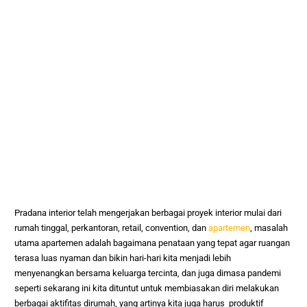
Pradana interior telah mengerjakan berbagai proyek interior mulai dari
rumah tinggal, perkantoran, retail, convention, dan
apartemen
, masalah
utama apartemen adalah bagaimana penataan yang tepat agar ruangan
terasa luas nyaman dan bikin hari-hari kita menjadi lebih
menyenangkan bersama keluarga tercinta, dan juga dimasa pandemi
seperti sekarang ini kita dituntut untuk membiasakan diri melakukan
berbagai aktifitas dirumah, yang artinya kita juga harus produktif