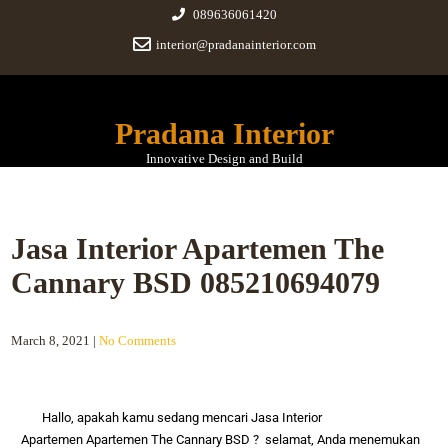
089636061420
interior@pradanainterior.com
Pradana Interior
Innovative Design and Build
Jasa Interior Apartemen The
Cannary BSD 085210694079
March 8, 2021
|
No Comments
Hallo, apakah kamu sedang mencari
Jasa Interior
Apartemen
Apartemen The Cannary BSD
? selamat, Anda menemukan