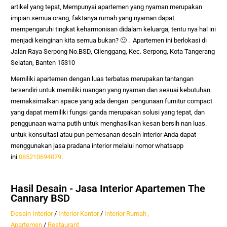
artikel yang tepat,
Mempunyai apartemen yang nyaman merupakan
impian semua orang, faktanya rumah yang nyaman dapat
mempengaruhi tingkat keharmonisan didalam keluarga, tentu nya hal ini
menjadi keinginan kita semua bukan? 🙂 . Apartemen ini berlokasi di
Jalan Raya Serpong No.BSD, Cilenggang, Kec. Serpong, Kota Tangerang
Selatan, Banten 15310
Memiliki apartemen dengan luas terbatas merupakan tantangan
tersendiri untuk memiliki ruangan yang nyaman dan sesuai kebutuhan.
memaksimalkan space yang ada dengan pengunaan furnitur compact
yang dapat memiliki fungsi ganda merupakan solusi yang tepat, dan
penggunaan warna putih untuk menghasilkan kesan bersih nan luas.
untuk konsultasi atau pun pemesanan desain interior Anda dapat
menggunakan jasa pradana interior melalui nomor whatsapp
ini
085210694079
.
Hasil Desain - Jasa Interior Apartemen The
Cannary BSD
Desain Interior
/
Interior Kantor
/
Interior Rumah ,
Apartemen
/
Restaurant