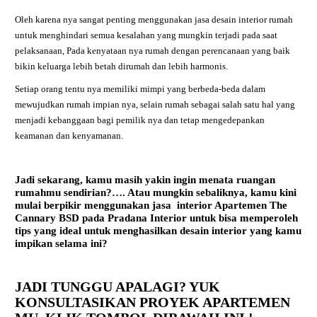
Oleh karena nya sangat penting menggunakan jasa desain interior rumah
untuk menghindari semua kesalahan yang mungkin terjadi pada saat
pelaksanaan, Pada kenyataan nya rumah dengan perencanaan yang baik
bikin keluarga lebih betah dirumah dan lebih harmonis.
Setiap orang tentu nya memiliki mimpi yang berbeda-beda dalam
mewujudkan rumah impian nya, selain rumah sebagai salah satu hal yang
menjadi kebanggaan bagi pemilik nya dan tetap mengedepankan
keamanan dan kenyamanan.
Jadi sekarang, kamu masih yakin ingin menata ruangan
rumahmu sendirian?…. Atau mungkin sebaliknya, kamu kini
mulai berpikir menggunakan jasa interior
Apartemen The
Cannary BSD
pada Pradana Interior untuk bisa memperoleh
tips yang ideal untuk menghasilkan desain interior yang kamu
impikan selama ini?
JADI TUNGGU APALAGI? YUK
KONSULTASIKAN PROYEK APARTEMEN