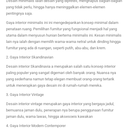
Desain minimalis ialah desain yang dipreteli, menghapus bagian-bagian
yang tidak perlu, hingga hanya meninggalkan elemen-elemen
pentingnya saja.
Gaya interior minimalis ini ini mengedepankan konsep minimal dalam
penataan ruang. Pemilihan furnitur yang fungsional menjadi hal yang
utama dalam menyusun hunian bertema minimalis ini. Kesan minimalis
lain nya ialah dengan memilih warna-warna netral untuk dinding hingga
furnitur yang ada di ruangan, seperti putih, abu-abu, dan krem.
2. Gaya Interior Skandinavian
Desain interior Skandinavia a merupakan salah satu konsep interior
paling populer yang sangat digemari oleh banyak orang. Nuansa nya
yang sederhana namun tetap elegan membuat orang-orang tertarik
untuk menerapkan gaya desain ini di rumah-rumah mereka.
3. Gaya Interior Vintage
Desain interior vintage merupakan gaya interior yang bergaya jadul,
bernuansa jaman dulu, penerapan nya berupa penggunaan furnitur
jaman dulu, warna lawas, hingga aksesoeis kawakan
4. Gaya Interior Modern Contemporer