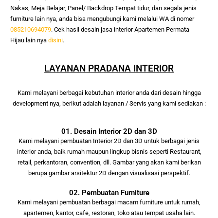
Nakas, Meja Belajar, Panel/ Backdrop Tempat tidur, dan segala jenis 
furniture lain nya, anda bisa mengubungi kami melalui WA di nomer 
085210694079
. Cek hasil desain jasa interior
Apartemen Permata
Hijau
lain nya
disini
.
LAYANAN PRADANA INTERIOR
Kami melayani berbagai kebutuhan interior anda
dari desain hingga
development nya, berikut adalah layanan / Servis yang kami
sediakan :
01. Desain Interior 2D dan 3D
Kami melayani pembuatan Interior 2D dan 3D untuk berbagai jenis
interior anda, baik rumah maupun lingkup bisnis seperti Restaurant,
retail, perkantoran, convention, dll. Gambar yang akan kami berikan
berupa gambar arsitektur 2D dengan visualisasi perspektif.
02. Pembuatan Furniture
Kami melayani pembuatan berbagai macam furniture untuk rumah,
apartemen, kantor, cafe, restoran, toko atau tempat usaha lain.