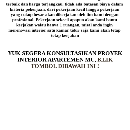
terbaik dan harga terjangkau, tidak ada batasan biaya dalam 
kriteria pekerjaan, dari pekerjaan kecil hingga pekerjaan 
yang cukup besar akan dikerjakan oleh tim kami dengan 
profesional. Pekerjaan sekecil apapun akan kami bantu 
kerjakan walau hanya 1 ruangan, misal anda ingin 
merenovasi interior satu kamar tidur saja kami akan tetap 
tetap kerjakan
YUK SEGERA KONSULTASIKAN PROYEK
INTERIOR APARTEMEN MU,
KLIK
TOMBOL DIBAWAH INI !