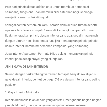
Poin dari prinsip diatas adalah cara untuk membuat komposisi
seimbang, fungsional dan memiliki nilai estetika tinggi, sehingga
menjadi nyaman untuk ditinggali.
sebagai contoh pernahkah kamu berada dalm sebuah rumah seperti
nya luas tapi terasa sumpek / sempit? kemungkinan pemilik rumah
tidak menerapkan prinsip desain interior yang ada. sebalik nya rumah
dengan ukuran kecil bisa terasa luas jika menerapkan prinsip-prinsip
desain interior. karena menerapkan komposisi yang seimbang.
Jasa interior
Apartemen Permata Hijau
selalu menerapkan prinsip
interior pada setiap proyek yang dikerjakan
JENIS GAYA DESAIN INTERIOR
Seiring dengan berkembangnya zaman terdapat banyak sekali jenis
gaya desain interior, berikut berbagai 7 Gaya desain interior yang paling
popiuler :
1. Gaya Interior Minimalis
Desain minimalis ialah desain yang dipreteli, menghapus bagian-bagian
yang tidak perlu, hingga hanya meninggalkan elemen-elemen