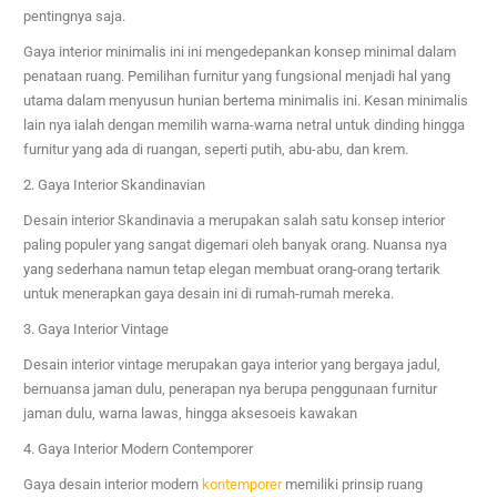
pentingnya saja.
Gaya interior minimalis ini ini mengedepankan konsep minimal dalam
penataan ruang. Pemilihan furnitur yang fungsional menjadi hal yang
utama dalam menyusun hunian bertema minimalis ini. Kesan minimalis
lain nya ialah dengan memilih warna-warna netral untuk dinding hingga
furnitur yang ada di ruangan, seperti putih, abu-abu, dan krem.
2. Gaya Interior Skandinavian
Desain interior Skandinavia a merupakan salah satu konsep interior
paling populer yang sangat digemari oleh banyak orang. Nuansa nya
yang sederhana namun tetap elegan membuat orang-orang tertarik
untuk menerapkan gaya desain ini di rumah-rumah mereka.
3. Gaya Interior Vintage
Desain interior vintage merupakan gaya interior yang bergaya jadul,
bernuansa jaman dulu, penerapan nya berupa penggunaan furnitur
jaman dulu, warna lawas, hingga aksesoeis kawakan
4. Gaya Interior Modern Contemporer
Gaya desain interior modern
kontemporer
memiliki prinsip ruang