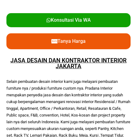
Konsultasi Via WA
Tanya Harga
JASA DESAIN DAN KONTRAKTOR INTERIOR
JAKARTA
Selain pembuatan desain interior kami juga melayani pembuatan 
furniture nya / produksi furniture custom nya. Pradana Interior 
merupakan penyedia jasa desain dan kontraktor interior yang sudah 
cukup berpengalaman menangani renovasi interior Residensial / Rumah 
tinggal, Apartment, Office / Perkantoran, Retail, Resatauran & Cafe, 
Public space, F&B, convention, Hotel, Kos-kosan dan project property 
lain nya dari seluruh Indonesia. Kami juga melayani pembuatan furniture 
custom menyesuaikan ukuran ruangan anda, seperti Pantry, Kitchen 
set, Rack TV, Lemari Pakaian, Rack Buku, Meja, Kursi ,Tempat Tidur, 