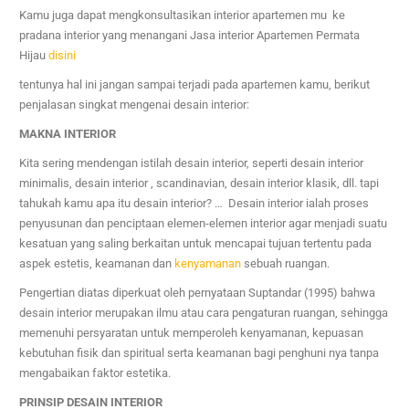
Kamu juga dapat mengkonsultasikan interior apartemen mu ke
pradana interior yang menangani
Jasa interior
Apartemen Permata
Hijau
disini
tentunya hal ini jangan sampai terjadi pada apartemen kamu, berikut
penjalasan singkat mengenai desain interior:
MAKNA INTERIOR
Kita sering mendengan istilah desain interior, seperti desain interior
minimalis, desain interior , scandinavian, desain interior klasik, dll. tapi
tahukah kamu apa itu desain interior? … Desain interior ialah proses
penyusunan dan penciptaan elemen-elemen interior agar menjadi suatu
kesatuan yang saling berkaitan untuk mencapai tujuan tertentu pada
aspek estetis, keamanan dan
kenyamanan
sebuah ruangan.
Pengertian diatas diperkuat oleh pernyataan Suptandar (1995) bahwa
desain interior merupakan ilmu atau cara pengaturan ruangan, sehingga
memenuhi persyaratan untuk memperoleh kenyamanan, kepuasan
kebutuhan fisik dan spiritual serta keamanan bagi penghuni nya tanpa
mengabaikan faktor estetika.
PRINSIP DESAIN INTERIOR