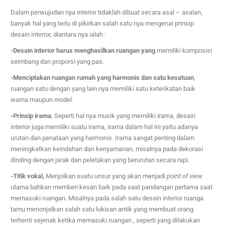
Dalam perwujudan nya interior tidaklah dibuat secara asal – asalan,
banyak hal yang terlu di pikirkan salah satu nya mengenai prinsip
desain interior, diantara nya ialah :
-Desain interior harus menghasilkan ruangan yang
memiliki komposisi
seimbang dan proporsi yang pas.
-Menciptakan ruangan rumah yang harmonis dan satu kesatuan
,
ruangan satu dengan yang lain nya memiliki satu keterikatan baik
warna maupun model.
-Prinsip irama
, Se
perti hal nya musik yang memiliki irama, desain
interior juga memiliki suatu irama, irama dalam hal ini yaitu adanya
urutan dan penataan yang harmonis. Irama sangat penting dalam
meningkatkan keindahan dan kenyamanan, misalnya pada dekorasi
dinding dengan jarak dan peletakan yang berurutan secara rapi.
-Titik vokal,
Menjolkan suatu unsur yang akan menjadi
point of view
utama bahkan memberi kesan baik pada saat pandangan pertama saat
memasuki ruangan. Misalnya pada salah satu desain interior ruanga
tamu menonjolkan salah satu lukisan antik yang membuat orang
terhenti sejenak ketika memasuki ruangan , seperti yang dilakukan