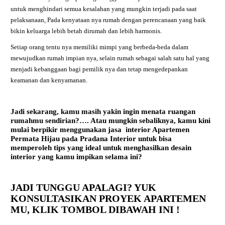
untuk menghindari semua kesalahan yang mungkin terjadi pada saat
pelaksanaan, Pada kenyataan nya rumah dengan perencanaan yang baik
bikin keluarga lebih betah dirumah dan lebih harmonis.
Setiap orang tentu nya memiliki mimpi yang berbeda-beda dalam
mewujudkan rumah impian nya, selain rumah sebagai salah satu hal yang
menjadi kebanggaan bagi pemilik nya dan tetap mengedepankan
keamanan dan kenyamanan.
Jadi sekarang, kamu masih yakin ingin menata ruangan
rumahmu sendirian?…. Atau mungkin sebaliknya, kamu kini
mulai berpikir menggunakan jasa interior Apartemen
Permata Hijau
pada Pradana Interior untuk bisa
memperoleh tips yang ideal untuk menghasilkan desain
interior yang kamu impikan selama ini?
JADI TUNGGU APALAGI? YUK
KONSULTASIKAN PROYEK APARTEMEN
MU,
KLIK TOMBOL DIBAWAH INI !