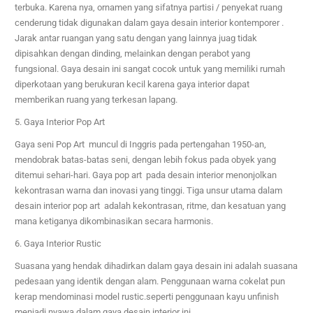
terbuka. Karena nya, ornamen yang sifatnya partisi / penyekat ruang
cenderung tidak digunakan dalam gaya desain interior kontemporer .
Jarak antar ruangan yang satu dengan yang lainnya juag tidak
dipisahkan dengan dinding, melainkan dengan perabot yang
fungsional. Gaya desain ini sangat cocok untuk yang memiliki rumah
diperkotaan yang berukuran kecil karena gaya interior dapat
memberikan ruang yang terkesan lapang.
5. Gaya Interior Pop Art
Gaya seni Pop Art muncul di Inggris pada pertengahan 1950-an,
mendobrak batas-batas seni, dengan lebih fokus pada obyek yang
ditemui sehari-hari. Gaya pop art pada desain interior menonjolkan
kekontrasan warna dan inovasi yang tinggi. Tiga unsur utama dalam
desain interior pop art adalah kekontrasan, ritme, dan kesatuan yang
mana ketiganya dikombinasikan secara harmonis.
6. Gaya Interior Rustic
Suasana yang hendak dihadirkan dalam gaya desain ini adalah suasana
pedesaan yang identik dengan alam. Penggunaan warna cokelat pun
kerap mendominasi model rustic.seperti penggunaan
kayu unfinish
menjadi nyawa dalam gaya desain interior ini.