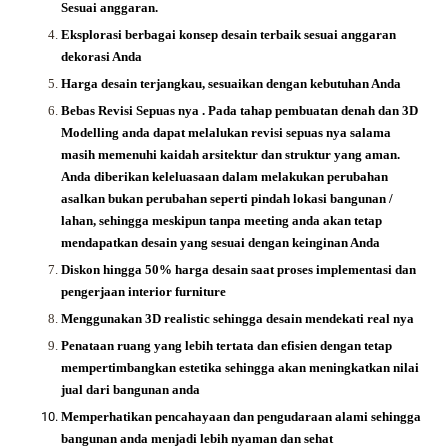
Sesuai anggaran.
Eksplorasi berbagai konsep desain terbaik sesuai anggaran
dekorasi Anda
Harga desain terjangkau, sesuaikan dengan kebutuhan Anda
Bebas Revisi Sepuas nya .
Pada tahap pembuatan denah dan 3D
Modelling anda dapat melalukan revisi sepuas nya salama
masih memenuhi kaidah arsitektur dan struktur yang aman.
Anda diberikan keleluasaan dalam melakukan perubahan
asalkan bukan perubahan seperti pindah lokasi bangunan /
lahan, sehingga meskipun tanpa meeting anda akan tetap
mendapatkan desain yang sesuai dengan keinginan Anda
Diskon hingga 50% harga desain saat proses implementasi dan
pengerjaan interior furniture
Menggunakan 3D realistic sehingga desain mendekati real nya
Penataan ruang yang lebih tertata dan efisien dengan tetap
mempertimbangkan estetika sehingga akan meningkatkan nilai
jual dari bangunan anda
Memperhatikan pencahayaan dan pengudaraan alami sehingga
bangunan anda menjadi lebih nyaman dan sehat