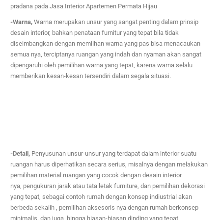
pradana pada
Jasa Interior Apartemen Permata Hijau
-Warna,
Warna merupakan unsur yang sangat penting dalam prinsip
desain interior, bahkan penataan furnitur yang tepat bila tidak
diseimbangkan dengan memlihan warna yang pas bisa menacaukan
semua nya,
terciptanya ruangan yang indah dan nyaman akan sangat
dipengaruhi oleh pemilihan warna yang tepat, karena warna selalu
memberikan kesan-kesan tersendiri dalam segala situasi.
-Detail,
Penyusunan unsur-unsur yang terdapat dalam interior suatu
ruangan harus diperhatikan secara serius,
misalnya dengan melakukan
pemilihan material ruangan yang cocok dengan desain interior
nya,
pengukuran jarak atau tata letak furniture, dan pemilihan dekorasi
yang tepat, sebagai contoh rumah dengan konsep indiustrial akan
berbeda sekalih ,
pemilihan aksesoris nya dengan rumah berkonsep
minimalis. dan juga hingga hiasan-hiasan dinding yang tepat