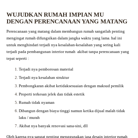
WUJUDKAN RUMAH IMPIAN MU
DENGAN PERENCANAAN YANG MATANG
Perencanaan yang matang dalam membangun rumah sangatlah penting
mengingat rumah difungsikan dalam jangka waktu yang lama. hal ini
untuk menghindari terjadi nya kesalahan-kesalahan yang sering kali
terjadi pada pembangunan interior rumah akibat tanpa perencanaan yang
tepat seperti :
Terjadi nya pemborosan material
Terjadi nya kesalahan struktur
Pembongkaran akibat ketidaksesuaian dengan maksud pemilik
Properti terkesan jelek dan tidak estetik
Rumah tidak nyaman
Dibangun dengan biaya tinggi namun ketika dijual malah tidak
laku / murah
Akibat nya banyak renovasi sana-sini, dll
Oleh karena nya sangat penting menggunakan jasa desain interior rumah