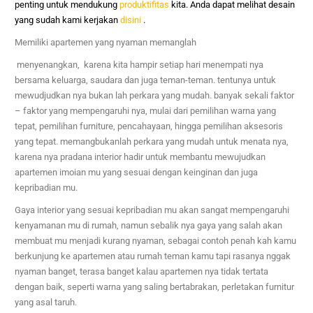
penting untuk mendukung
produktifitas
kita. Anda dapat melihat desain
yang sudah kami kerjakan
disini
.
Memiliki apartemen yang nyaman memanglah
menyenangkan, karena kita hampir setiap hari menempati nya
bersama keluarga, saudara dan juga teman-teman. tentunya untuk
mewudjudkan nya bukan lah perkara yang mudah. banyak sekali faktor
– faktor yang mempengaruhi nya, mulai dari pemilihan warna yang
tepat, pemilihan furniture, pencahayaan, hingga pemilihan aksesoris
yang tepat. memangbukanlah perkara yang mudah untuk menata nya,
karena nya pradana interior hadir untuk membantu mewujudkan
apartemen imoian mu yang sesuai dengan keinginan dan juga
kepribadian mu.
Gaya interior yang sesuai kepribadian mu akan sangat mempengaruhi
kenyamanan mu di rumah, namun sebalik nya gaya yang salah akan
membuat mu menjadi kurang nyaman, sebagai contoh penah kah kamu
berkunjung ke apartemen atau rumah teman kamu tapi rasanya nggak
nyaman banget, terasa banget kalau apartemen nya tidak tertata
dengan baik, seperti warna yang saling bertabrakan, perletakan furnitur
yang asal taruh.