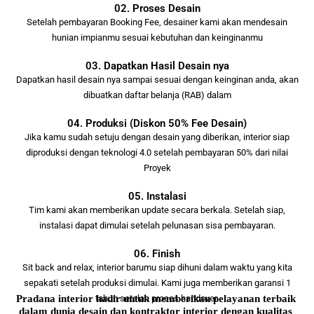
02. Proses Desain
Setelah pembayaran Booking Fee, desainer kami akan mendesain
hunian impianmu sesuai kebutuhan dan keinginanmu
03. Dapatkan Hasil Desain nya
Dapatkan hasil desain nya sampai sesuai dengan keinginan anda, akan
dibuatkan daftar belanja (RAB) dalam
04. Produksi (Diskon 50% Fee Desain)
Jika kamu sudah setuju dengan desain yang diberikan, interior siap
diproduksi dengan teknologi 4.0 setelah pembayaran 50% dari nilai
Proyek
05. Instalasi
Tim kami akan memberikan update secara berkala. Setelah siap,
instalasi dapat dimulai setelah pelunasan sisa pembayaran.
06. Finish
Sit back and relax, interior barumu siap dihuni dalam waktu yang kita
sepakati setelah produksi dimulai. Kami juga memberikan garansi 1
Pradana interior hadir untuk memberikan pelayanan terbaik 
tahun setelah proses handover.
dalam dunia desain dan kontraktor interior dengan kualitas 