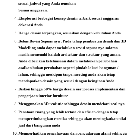
sesuai jadwal yang Anda tentukan
Sesuai anggaran.
Eksplorasi berbagai konsep desain terbaik sesuai anggaran
dekorasi Anda
Harga desain terjangkau, sesuaikan dengan kebutuhan Anda
Bebas Revisi Sepuas nya .
Pada tahap pembuatan denah dan 3D
Modelling anda dapat melalukan revisi sepuas nya salama
masih memenuhi kaidah arsitektur dan struktur yang aman.
Anda diberikan keleluasaan dalam melakukan perubahan
asalkan bukan perubahan seperti pindah lokasi bangunan /
lahan, sehingga meskipun tanpa meeting anda akan tetap
mendapatkan desain yang sesuai dengan keinginan Anda
Diskon hingga 50% harga desain saat proses implementasi dan
pengerjaan interior furniture
Menggunakan 3D realistic sehingga desain mendekati real nya
Penataan ruang yang lebih tertata dan efisien dengan tetap
mempertimbangkan estetika sehingga akan meningkatkan nilai
jual dari bangunan anda
Memperhatikan pencahayaan dan pengudaraan alami sehingga