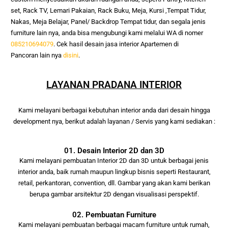
set, Rack TV, Lemari Pakaian, Rack Buku, Meja, Kursi ,Tempat Tidur, 
Nakas, Meja Belajar, Panel/ Backdrop Tempat tidur, dan segala jenis 
furniture lain nya, anda bisa mengubungi kami melalui WA di nomer 
085210694079
. Cek hasil desain jasa interior
Apartemen di
Pancoran
lain nya
disini
.
LAYANAN PRADANA INTERIOR
Kami melayani berbagai kebutuhan interior anda
dari desain hingga
development nya, berikut adalah layanan / Servis yang kami
sediakan :
01. Desain Interior 2D dan 3D
Kami melayani pembuatan Interior 2D dan 3D untuk berbagai jenis
interior anda, baik rumah maupun lingkup bisnis seperti Restaurant,
retail, perkantoran, convention, dll. Gambar yang akan kami berikan
berupa gambar arsitektur 2D dengan visualisasi perspektif.
02. Pembuatan Furniture
Kami melayani pembuatan berbagai macam furniture untuk rumah,