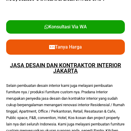
Konsultasi Via WA
Tanya Harga
JASA DESAIN DAN KONTRAKTOR INTERIOR
JAKARTA
Selain pembuatan desain interior kami juga melayani pembuatan 
furniture nya / produksi furniture custom nya. Pradana Interior 
merupakan penyedia jasa desain dan kontraktor interior yang sudah 
cukup berpengalaman menangani renovasi interior Residensial / Rumah 
tinggal, Apartment, Office / Perkantoran, Retail, Resatauran & Cafe, 
Public space, F&B, convention, Hotel, Kos-kosan dan project property 
lain nya dari seluruh Indonesia. Kami juga melayani pembuatan furniture 
custom menyesuaikan ukuran ruangan anda, seperti Pantry, Kitchen 