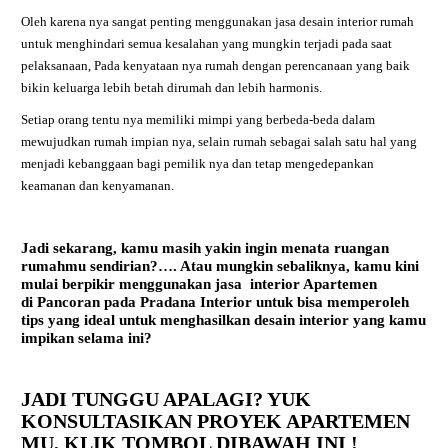
Oleh karena nya sangat penting menggunakan jasa desain interior rumah
untuk menghindari semua kesalahan yang mungkin terjadi pada saat
pelaksanaan, Pada kenyataan nya rumah dengan perencanaan yang baik
bikin keluarga lebih betah dirumah dan lebih harmonis.
Setiap orang tentu nya memiliki mimpi yang berbeda-beda dalam
mewujudkan rumah impian nya, selain rumah sebagai salah satu hal yang
menjadi kebanggaan bagi pemilik nya dan tetap mengedepankan
keamanan dan kenyamanan.
Jadi sekarang, kamu masih yakin ingin menata ruangan
rumahmu sendirian?…. Atau mungkin sebaliknya, kamu kini
mulai berpikir menggunakan jasa interior Apartemen
di
Pancoran
pada Pradana Interior untuk bisa memperoleh
tips yang ideal untuk menghasilkan desain interior yang kamu
impikan selama ini?
JADI TUNGGU APALAGI? YUK
KONSULTASIKAN PROYEK APARTEMEN
MU,
KLIK TOMBOL DIBAWAH INI !