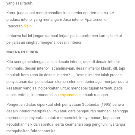
yang asal taruh.
Kamu juga dapat mengkonsultasikan interior apartemen mu ke
pradana interior yang menangani
Jasa interior
Apartemen di
Pancoran
disini
tentunya hal ini jangan sampai terjadi pada apartemen kamu, berikut
penjalasan singkat mengenai desain interior:
MAKNA INTERIOR
Kita sering mendengan istilah desain interior, seperti desain interior
minimalis, desain interior , scandinavian, desain interior klasik, dll. tapi
tahukah kamu apa itu desain interior? … Desain interior ialah proses
penyusunan dan penciptaan elemen-elemen interior agar menjadi suatu
kesatuan yang saling berkaitan untuk mencapai tujuan tertentu pada
aspek estetis, keamanan dan
kenyamanan
sebuah ruangan.
Pengertian diatas diperkuat oleh pernyataan Suptandar (1995) bahwa
desain interior merupakan ilmu atau cara pengaturan ruangan, sehingga
memenuhi persyaratan untuk memperoleh kenyamanan, kepuasan
kebutuhan fisik dan spiritual serta keamanan bagi penghuni nya tanpa
mengabaikan faktor estetika.