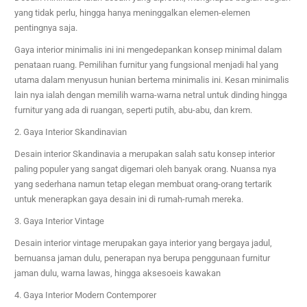
yang tidak perlu, hingga hanya meninggalkan elemen-elemen
pentingnya saja.
Gaya interior minimalis ini ini mengedepankan konsep minimal dalam
penataan ruang. Pemilihan furnitur yang fungsional menjadi hal yang
utama dalam menyusun hunian bertema minimalis ini. Kesan minimalis
lain nya ialah dengan memilih warna-warna netral untuk dinding hingga
furnitur yang ada di ruangan, seperti putih, abu-abu, dan krem.
2. Gaya Interior Skandinavian
Desain interior Skandinavia a merupakan salah satu konsep interior
paling populer yang sangat digemari oleh banyak orang. Nuansa nya
yang sederhana namun tetap elegan membuat orang-orang tertarik
untuk menerapkan gaya desain ini di rumah-rumah mereka.
3. Gaya Interior Vintage
Desain interior vintage merupakan gaya interior yang bergaya jadul,
bernuansa jaman dulu, penerapan nya berupa penggunaan furnitur
jaman dulu, warna lawas, hingga aksesoeis kawakan
4. Gaya Interior Modern Contemporer