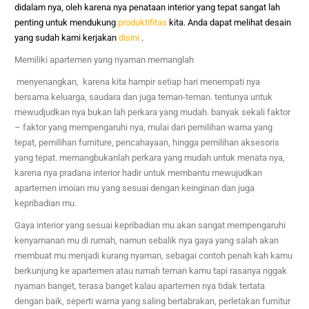
didalam nya, oleh karena nya penataan interior yang tepat sangat lah
penting untuk mendukung
produktifitas
kita. Anda dapat melihat desain
yang sudah kami kerjakan
disini
.
Memiliki apartemen yang nyaman memanglah
menyenangkan, karena kita hampir setiap hari menempati nya
bersama keluarga, saudara dan juga teman-teman. tentunya untuk
mewudjudkan nya bukan lah perkara yang mudah. banyak sekali faktor
– faktor yang mempengaruhi nya, mulai dari pemilihan warna yang
tepat, pemilihan furniture, pencahayaan, hingga pemilihan aksesoris
yang tepat. memangbukanlah perkara yang mudah untuk menata nya,
karena nya pradana interior hadir untuk membantu mewujudkan
apartemen imoian mu yang sesuai dengan keinginan dan juga
kepribadian mu.
Gaya interior yang sesuai kepribadian mu akan sangat mempengaruhi
kenyamanan mu di rumah, namun sebalik nya gaya yang salah akan
membuat mu menjadi kurang nyaman, sebagai contoh penah kah kamu
berkunjung ke apartemen atau rumah teman kamu tapi rasanya nggak
nyaman banget, terasa banget kalau apartemen nya tidak tertata
dengan baik, seperti warna yang saling bertabrakan, perletakan furnitur