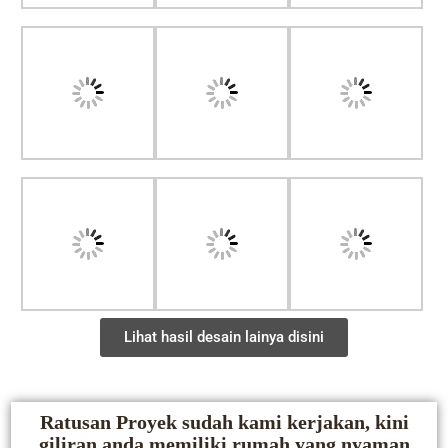
Lihat hasil desain lainya disini
Ratusan Proyek sudah kami kerjakan, kini
giliran anda memiliki rumah yang nyaman