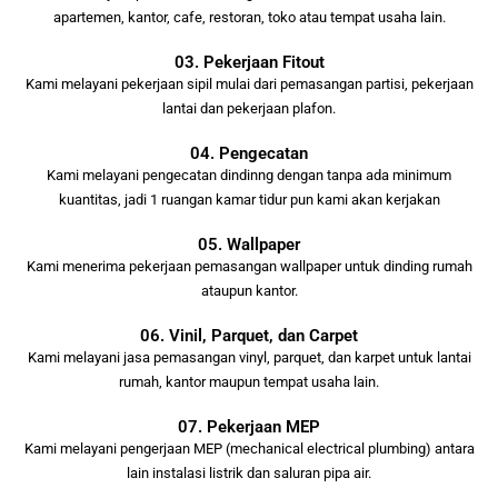
apartemen, kantor, cafe, restoran, toko atau tempat usaha lain.
03. Pekerjaan Fitout
Kami melayani pekerjaan sipil mulai dari pemasangan partisi, pekerjaan
lantai dan pekerjaan plafon.
04. Pengecatan
Kami melayani pengecatan dindinng dengan tanpa ada minimum
kuantitas, jadi 1 ruangan kamar tidur pun kami akan kerjakan
05. Wallpaper
Kami menerima pekerjaan pemasangan wallpaper untuk dinding rumah
ataupun kantor.
06. Vinil, Parquet, dan Carpet
Kami melayani jasa pemasangan vinyl, parquet, dan karpet untuk lantai
rumah, kantor maupun tempat usaha lain.
07. Pekerjaan MEP
Kami melayani pengerjaan MEP (mechanical electrical plumbing) antara
lain instalasi listrik dan saluran pipa air.