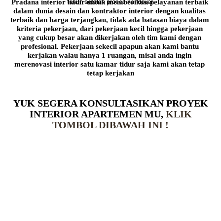
Pradana interior hadir untuk memberikan pelayanan terbaik 
tahun setelah proses handover.
dalam dunia desain dan kontraktor interior dengan kualitas 
terbaik dan harga terjangkau, tidak ada batasan biaya dalam 
kriteria pekerjaan, dari pekerjaan kecil hingga pekerjaan 
yang cukup besar akan dikerjakan oleh tim kami dengan 
profesional. Pekerjaan sekecil apapun akan kami bantu 
kerjakan walau hanya 1 ruangan, misal anda ingin 
merenovasi interior satu kamar tidur saja kami akan tetap 
tetap kerjakan
YUK SEGERA KONSULTASIKAN PROYEK
INTERIOR APARTEMEN MU,
KLIK
TOMBOL DIBAWAH INI !