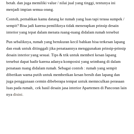
betah. dan juga memiliki value / nilai jual yang tinggi, tentunya ini
menjadi impian semua orang.
Contoh, pernahkan kamu datang ke rumah yang luas tapi terasa sumpek /
sempit? Bisa jadi karena pemiliknya tidak menerapkan prinsip desain
interior yang tepat dalam menata ruang-ruang didalam rumah tersebut
Pun sebaliknya, rumah yang berukuran kecil bahkan bisa terkesan lapang
dan enak untuk ditinggali jika penataannya menggunakan prinsip-prinsip
desain interior yang sesuai. Tips & trik untuk memberi kesan lapang
tersebut dapat hadir karena adanya komposisi yang seimbang di dalam
penataan ruang didalam rumah. Sebagai contoh : rumah yang sempit
diberikan warna putih untuk memberikan kesan bersih dan lapang dan
juga penggunaan cermin dibeberapa tempat untuk memnculkan perasaan
luas pada rumah,
cek hasil desain jasa interior
Apartemen di
Pancoran
lain
nya
disini
.