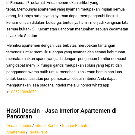
di
Pancoran
? selamat, Anda menemukan artikel yang
tepat,
Mempunyai apartemen yang nyaman merupakan impian semua
orang, faktanya rumah yang nyaman dapat mempengaruhi tingkat
keharmonisan didalam keluarga, tentu nya hal ini menjadi keinginan kita
semua bukan? :). Kecamatan Pancoran merupakan sebuah kecamatan
di Jakarta Selatan
Memiliki apartemen dengan luas terbatas merupakan tantangan
tersendiri untuk memiliki ruangan yang nyaman dan sesuai kebutuhan.
memaksimalkan space yang ada dengan pengunaan furnitur compact
yang dapat memiliki fungsi ganda merupakan solusi yang tepat, dan
penggunaan warna putih untuk menghasilkan kesan bersih nan luas.
untuk konsultasi atau pun pemesanan desain interior Anda dapat
menggunakan jasa pradana interior melalui nomor whatsapp
ini
085210694079
.
Hasil Desain - Jasa Interior Apartemen di
Pancoran
Desain Interior
/
Interior Kantor
/
Interior Rumah ,
Apartemen
/
Restaurant