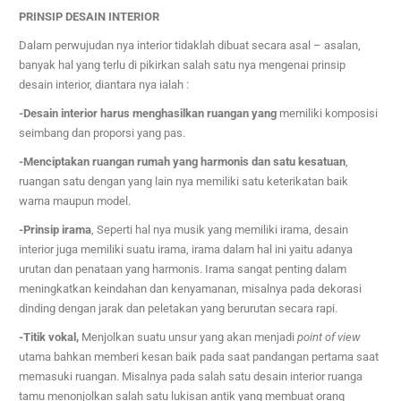
PRINSIP DESAIN INTERIOR
Dalam perwujudan nya interior tidaklah dibuat secara asal – asalan,
banyak hal yang terlu di pikirkan salah satu nya mengenai prinsip
desain interior, diantara nya ialah :
-Desain interior harus menghasilkan ruangan yang
memiliki komposisi
seimbang dan proporsi yang pas.
-Menciptakan ruangan rumah yang harmonis dan satu kesatuan
,
ruangan satu dengan yang lain nya memiliki satu keterikatan baik
warna maupun model.
-Prinsip irama
, Se
perti hal nya musik yang memiliki irama, desain
interior juga memiliki suatu irama, irama dalam hal ini yaitu adanya
urutan dan penataan yang harmonis. Irama sangat penting dalam
meningkatkan keindahan dan kenyamanan, misalnya pada dekorasi
dinding dengan jarak dan peletakan yang berurutan secara rapi.
-Titik vokal,
Menjolkan suatu unsur yang akan menjadi
point of view
utama bahkan memberi kesan baik pada saat pandangan pertama saat
memasuki ruangan. Misalnya pada salah satu desain interior ruanga
tamu menonjolkan salah satu lukisan antik yang membuat orang