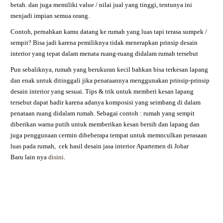
betah. dan juga memiliki value / nilai jual yang tinggi, tentunya ini
menjadi impian semua orang.
Contoh, pernahkan kamu datang ke rumah yang luas tapi terasa sumpek /
sempit? Bisa jadi karena pemiliknya tidak menerapkan prinsip desain
interior yang tepat dalam menata ruang-ruang didalam rumah tersebut
Pun sebaliknya, rumah yang berukuran kecil bahkan bisa terkesan lapang
dan enak untuk ditinggali jika penataannya menggunakan prinsip-prinsip
desain interior yang sesuai. Tips & trik untuk memberi kesan lapang
tersebut dapat hadir karena adanya komposisi yang seimbang di dalam
penataan ruang didalam rumah. Sebagai contoh : rumah yang sempit
diberikan warna putih untuk memberikan kesan bersih dan lapang dan
juga penggunaan cermin dibeberapa tempat untuk memnculkan perasaan
luas pada rumah,
cek hasil desain jasa interior
Apartemen
di Johar
Baru
lain nya
disini
.