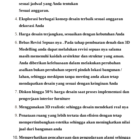
sesuai jadwal yang Anda tentukan
Sesuai anggaran.
Eksplorasi berbagai konsep desain terbaik sesuai anggaran
dekorasi Anda
Harga desain terjangkau, sesuaikan dengan kebutuhan Anda
Bebas Revisi Sepuas nya .
Pada tahap pembuatan denah dan 3D
Modelling anda dapat melalukan revisi sepuas nya salama
masih memenuhi kaidah arsitektur dan struktur yang aman.
Anda diberikan keleluasaan dalam melakukan perubahan
asalkan bukan perubahan seperti pindah lokasi bangunan /
lahan, sehingga meskipun tanpa meeting anda akan tetap
mendapatkan desain yang sesuai dengan keinginan Anda
Diskon hingga 50% harga desain saat proses implementasi dan
pengerjaan interior furniture
Menggunakan 3D realistic sehingga desain mendekati real nya
Penataan ruang yang lebih tertata dan efisien dengan tetap
mempertimbangkan estetika sehingga akan meningkatkan nilai
jual dari bangunan anda
Memperhatikan pencahayaan dan pengudaraan alami sehingga