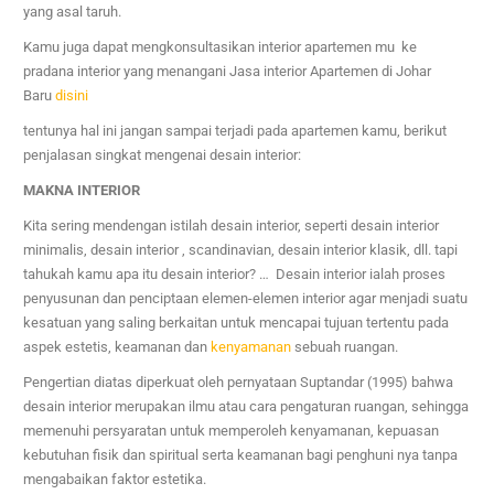
yang asal taruh.
Kamu juga dapat mengkonsultasikan interior apartemen mu ke
pradana interior yang menangani
Jasa interior
Apartemen di Johar
Baru
disini
tentunya hal ini jangan sampai terjadi pada apartemen kamu, berikut
penjalasan singkat mengenai desain interior:
MAKNA INTERIOR
Kita sering mendengan istilah desain interior, seperti desain interior
minimalis, desain interior , scandinavian, desain interior klasik, dll. tapi
tahukah kamu apa itu desain interior? … Desain interior ialah proses
penyusunan dan penciptaan elemen-elemen interior agar menjadi suatu
kesatuan yang saling berkaitan untuk mencapai tujuan tertentu pada
aspek estetis, keamanan dan
kenyamanan
sebuah ruangan.
Pengertian diatas diperkuat oleh pernyataan Suptandar (1995) bahwa
desain interior merupakan ilmu atau cara pengaturan ruangan, sehingga
memenuhi persyaratan untuk memperoleh kenyamanan, kepuasan
kebutuhan fisik dan spiritual serta keamanan bagi penghuni nya tanpa
mengabaikan faktor estetika.