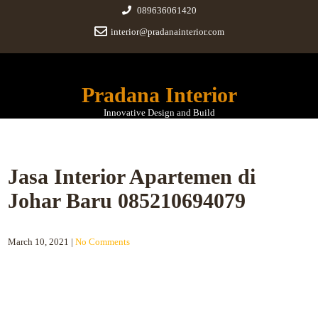
089636061420
interior@pradanainterior.com
Pradana Interior
Innovative Design and Build
Jasa Interior Apartemen di
Johar Baru 085210694079
March 10, 2021
|
No Comments