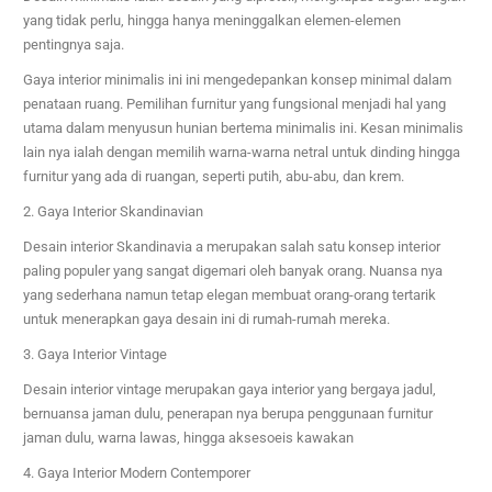
yang tidak perlu, hingga hanya meninggalkan elemen-elemen
pentingnya saja.
Gaya interior minimalis ini ini mengedepankan konsep minimal dalam
penataan ruang. Pemilihan furnitur yang fungsional menjadi hal yang
utama dalam menyusun hunian bertema minimalis ini. Kesan minimalis
lain nya ialah dengan memilih warna-warna netral untuk dinding hingga
furnitur yang ada di ruangan, seperti putih, abu-abu, dan krem.
2. Gaya Interior Skandinavian
Desain interior Skandinavia a merupakan salah satu konsep interior
paling populer yang sangat digemari oleh banyak orang. Nuansa nya
yang sederhana namun tetap elegan membuat orang-orang tertarik
untuk menerapkan gaya desain ini di rumah-rumah mereka.
3. Gaya Interior Vintage
Desain interior vintage merupakan gaya interior yang bergaya jadul,
bernuansa jaman dulu, penerapan nya berupa penggunaan furnitur
jaman dulu, warna lawas, hingga aksesoeis kawakan
4. Gaya Interior Modern Contemporer