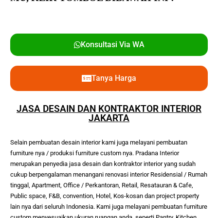
Konsultasi Via WA
Tanya Harga
JASA DESAIN DAN KONTRAKTOR INTERIOR
JAKARTA
Selain pembuatan desain interior kami juga melayani pembuatan 
furniture nya / produksi furniture custom nya. Pradana Interior 
merupakan penyedia jasa desain dan kontraktor interior yang sudah 
cukup berpengalaman menangani renovasi interior Residensial / Rumah 
tinggal, Apartment, Office / Perkantoran, Retail, Resatauran & Cafe, 
Public space, F&B, convention, Hotel, Kos-kosan dan project property 
lain nya dari seluruh Indonesia. Kami juga melayani pembuatan furniture 
custom menyesuaikan ukuran ruangan anda, seperti Pantry, Kitchen 