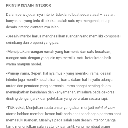
PRINSIP DESAIN INTERIOR
Dalam perwujudan nya interior tidaklah dibuat secara asal – asalan,
banyak hal yang terlu di pikirkan salah satu nya mengenai prinsip
desain interior, diantara nya ialah :
-Desain interior harus menghasilkan ruangan yang
memiliki komposisi
seimbang dan proporsi yang pas.
-Menciptakan ruangan rumah yang harmonis dan satu kesatuan
,
ruangan satu dengan yang lain nya memiliki satu keterikatan baik
warna maupun model.
-Prinsip irama
, Se
perti hal nya musik yang memiliki irama, desain
interior juga memiliki suatu irama, irama dalam hal ini yaitu adanya
urutan dan penataan yang harmonis. Irama sangat penting dalam
meningkatkan keindahan dan kenyamanan, misalnya pada dekorasi
dinding dengan jarak dan peletakan yang berurutan secara rapi.
-Titik vokal,
Menjolkan suatu unsur yang akan menjadi
point of view
utama bahkan memberi kesan baik pada saat pandangan pertama saat
memasuki ruangan. Misalnya pada salah satu desain interior ruanga
tamu menonjolkan salah satu lukisan antik yang membuat orang