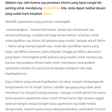
didalam nya, oleh karena nya penataan interior yang tepat sangat lah
penting untuk mendukung
produktifitas
kita. Anda dapat melihat desain
yang sudah kami kerjakan
disini
.
Memiliki apartemen yang nyaman memanglah
menyenangkan, karena kita hampir setiap hari menempati nya
bersama keluarga, saudara dan juga teman-teman. tentunya untuk
mewudjudkan nya bukan lah perkara yang mudah. banyak sekali faktor
– faktor yang mempengaruhi nya, mulai dari pemilihan warna yang
tepat, pemilihan furniture, pencahayaan, hingga pemilihan aksesoris
yang tepat. memangbukanlah perkara yang mudah untuk menata nya,
karena nya pradana interior hadir untuk membantu mewujudkan
apartemen imoian mu yang sesuai dengan keinginan dan juga
kepribadian mu.
Gaya interior yang sesuai kepribadian mu akan sangat mempengaruhi
kenyamanan mu di rumah, namun sebalik nya gaya yang salah akan
membuat mu menjadi kurang nyaman, sebagai contoh penah kah kamu
berkunjung ke apartemen atau rumah teman kamu tapi rasanya nggak
nyaman banget, terasa banget kalau apartemen nya tidak tertata
dengan baik, seperti warna yang saling bertabrakan, perletakan furnitur