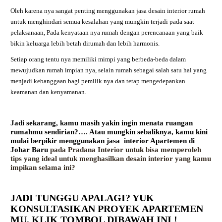
Oleh karena nya sangat penting menggunakan jasa desain interior rumah
untuk menghindari semua kesalahan yang mungkin terjadi pada saat
pelaksanaan, Pada kenyataan nya rumah dengan perencanaan yang baik
bikin keluarga lebih betah dirumah dan lebih harmonis.
Setiap orang tentu nya memiliki mimpi yang berbeda-beda dalam
mewujudkan rumah impian nya, selain rumah sebagai salah satu hal yang
menjadi kebanggaan bagi pemilik nya dan tetap mengedepankan
keamanan dan kenyamanan.
Jadi sekarang, kamu masih yakin ingin menata ruangan
rumahmu sendirian?…. Atau mungkin sebaliknya, kamu kini
mulai berpikir menggunakan jasa interior Apartemen
di
Johar Baru
pada Pradana Interior untuk bisa memperoleh
tips yang ideal untuk menghasilkan desain interior yang kamu
impikan selama ini?
JADI TUNGGU APALAGI? YUK
KONSULTASIKAN PROYEK APARTEMEN
MU,
KLIK TOMBOL DIBAWAH INI !