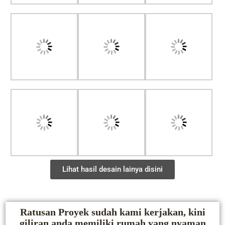
Lihat hasil desain lainya disini
Ratusan Proyek sudah kami kerjakan, kini
giliran anda memiliki rumah yang nyaman