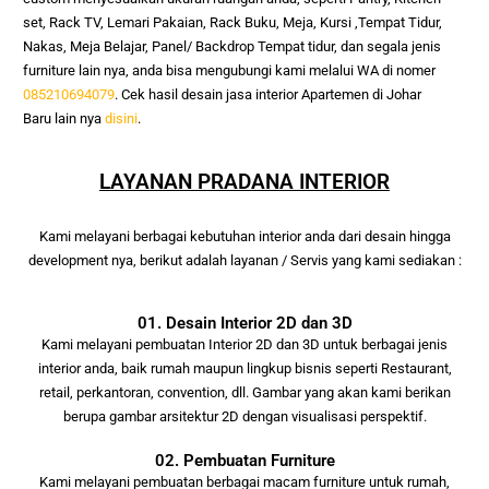
set, Rack TV, Lemari Pakaian, Rack Buku, Meja, Kursi ,Tempat Tidur, 
Nakas, Meja Belajar, Panel/ Backdrop Tempat tidur, dan segala jenis 
furniture lain nya, anda bisa mengubungi kami melalui WA di nomer 
085210694079
. Cek hasil desain jasa interior
Apartemen di Johar
Baru
lain nya
disini
.
LAYANAN PRADANA INTERIOR
Kami melayani berbagai kebutuhan interior anda
dari desain hingga
development nya, berikut adalah layanan / Servis yang kami
sediakan :
01. Desain Interior 2D dan 3D
Kami melayani pembuatan Interior 2D dan 3D untuk berbagai jenis
interior anda, baik rumah maupun lingkup bisnis seperti Restaurant,
retail, perkantoran, convention, dll. Gambar yang akan kami berikan
berupa gambar arsitektur 2D dengan visualisasi perspektif.
02. Pembuatan Furniture
Kami melayani pembuatan berbagai macam furniture untuk rumah,