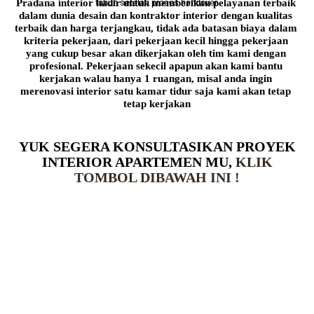
Pradana interior hadir untuk memberikan pelayanan terbaik 
tahun setelah proses handover.
dalam dunia desain dan kontraktor interior dengan kualitas 
terbaik dan harga terjangkau, tidak ada batasan biaya dalam 
kriteria pekerjaan, dari pekerjaan kecil hingga pekerjaan 
yang cukup besar akan dikerjakan oleh tim kami dengan 
profesional. Pekerjaan sekecil apapun akan kami bantu 
kerjakan walau hanya 1 ruangan, misal anda ingin 
merenovasi interior satu kamar tidur saja kami akan tetap 
tetap kerjakan
YUK SEGERA KONSULTASIKAN PROYEK
INTERIOR APARTEMEN MU,
KLIK
TOMBOL DIBAWAH INI !