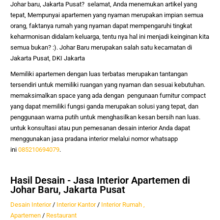
Johar baru, Jakarta Pusat
? selamat, Anda menemukan artikel yang
tepat,
Mempunyai apartemen yang nyaman merupakan impian semua
orang, faktanya rumah yang nyaman dapat mempengaruhi tingkat
keharmonisan didalam keluarga, tentu nya hal ini menjadi keinginan kita
semua bukan? :). Johar Baru merupakan salah satu kecamatan di
Jakarta Pusat, DKI Jakarta
Memiliki apartemen dengan luas terbatas merupakan tantangan
tersendiri untuk memiliki ruangan yang nyaman dan sesuai kebutuhan.
memaksimalkan space yang ada dengan pengunaan furnitur compact
yang dapat memiliki fungsi ganda merupakan solusi yang tepat, dan
penggunaan warna putih untuk menghasilkan kesan bersih nan luas.
untuk konsultasi atau pun pemesanan desain interior Anda dapat
menggunakan jasa pradana interior melalui nomor whatsapp
ini
085210694079
.
Hasil Desain - Jasa Interior Apartemen di
Johar Baru, Jakarta Pusat
Desain Interior
/
Interior Kantor
/
Interior Rumah ,
Apartemen
/
Restaurant