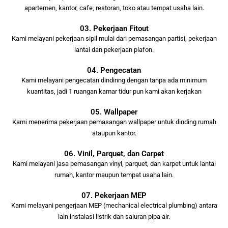
apartemen, kantor, cafe, restoran, toko atau tempat usaha lain.
03. Pekerjaan Fitout
Kami melayani pekerjaan sipil mulai dari pemasangan partisi, pekerjaan
lantai dan pekerjaan plafon.
04. Pengecatan
Kami melayani pengecatan dindinng dengan tanpa ada minimum
kuantitas, jadi 1 ruangan kamar tidur pun kami akan kerjakan
05. Wallpaper
Kami menerima pekerjaan pemasangan wallpaper untuk dinding rumah
ataupun kantor.
06. Vinil, Parquet, dan Carpet
Kami melayani jasa pemasangan vinyl, parquet, dan karpet untuk lantai
rumah, kantor maupun tempat usaha lain.
07. Pekerjaan MEP
Kami melayani pengerjaan MEP (mechanical electrical plumbing) antara
lain instalasi listrik dan saluran pipa air.