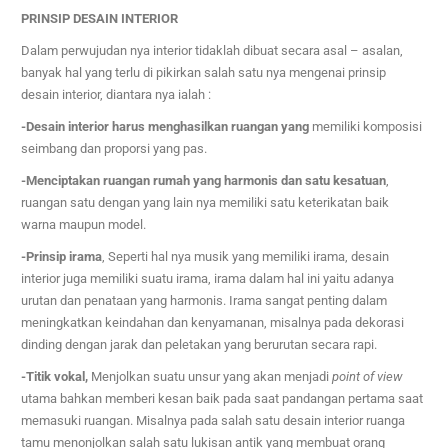
PRINSIP DESAIN INTERIOR
Dalam perwujudan nya interior tidaklah dibuat secara asal – asalan,
banyak hal yang terlu di pikirkan salah satu nya mengenai prinsip
desain interior, diantara nya ialah :
-Desain interior harus menghasilkan ruangan yang
memiliki komposisi
seimbang dan proporsi yang pas.
-Menciptakan ruangan rumah yang harmonis dan satu kesatuan
,
ruangan satu dengan yang lain nya memiliki satu keterikatan baik
warna maupun model.
-Prinsip irama
, Se
perti hal nya musik yang memiliki irama, desain
interior juga memiliki suatu irama, irama dalam hal ini yaitu adanya
urutan dan penataan yang harmonis. Irama sangat penting dalam
meningkatkan keindahan dan kenyamanan, misalnya pada dekorasi
dinding dengan jarak dan peletakan yang berurutan secara rapi.
-Titik vokal,
Menjolkan suatu unsur yang akan menjadi
point of view
utama bahkan memberi kesan baik pada saat pandangan pertama saat
memasuki ruangan. Misalnya pada salah satu desain interior ruanga
tamu menonjolkan salah satu lukisan antik yang membuat orang