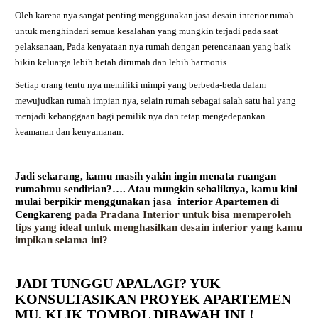
Oleh karena nya sangat penting menggunakan jasa desain interior rumah
untuk menghindari semua kesalahan yang mungkin terjadi pada saat
pelaksanaan, Pada kenyataan nya rumah dengan perencanaan yang baik
bikin keluarga lebih betah dirumah dan lebih harmonis.
Setiap orang tentu nya memiliki mimpi yang berbeda-beda dalam
mewujudkan rumah impian nya, selain rumah sebagai salah satu hal yang
menjadi kebanggaan bagi pemilik nya dan tetap mengedepankan
keamanan dan kenyamanan.
Jadi sekarang, kamu masih yakin ingin menata ruangan
rumahmu sendirian?…. Atau mungkin sebaliknya, kamu kini
mulai berpikir menggunakan jasa interior Apartemen
di
Cengkareng
pada Pradana Interior untuk bisa memperoleh
tips yang ideal untuk menghasilkan desain interior yang kamu
impikan selama ini?
JADI TUNGGU APALAGI? YUK
KONSULTASIKAN PROYEK APARTEMEN
MU,
KLIK TOMBOL DIBAWAH INI !