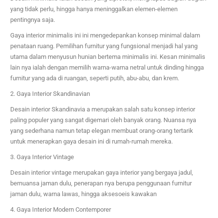
yang tidak perlu, hingga hanya meninggalkan elemen-elemen
pentingnya saja.
Gaya interior minimalis ini ini mengedepankan konsep minimal dalam
penataan ruang. Pemilihan furnitur yang fungsional menjadi hal yang
utama dalam menyusun hunian bertema minimalis ini. Kesan minimalis
lain nya ialah dengan memilih warna-warna netral untuk dinding hingga
furnitur yang ada di ruangan, seperti putih, abu-abu, dan krem.
2. Gaya Interior Skandinavian
Desain interior Skandinavia a merupakan salah satu konsep interior
paling populer yang sangat digemari oleh banyak orang. Nuansa nya
yang sederhana namun tetap elegan membuat orang-orang tertarik
untuk menerapkan gaya desain ini di rumah-rumah mereka.
3. Gaya Interior Vintage
Desain interior vintage merupakan gaya interior yang bergaya jadul,
bernuansa jaman dulu, penerapan nya berupa penggunaan furnitur
jaman dulu, warna lawas, hingga aksesoeis kawakan
4. Gaya Interior Modern Contemporer