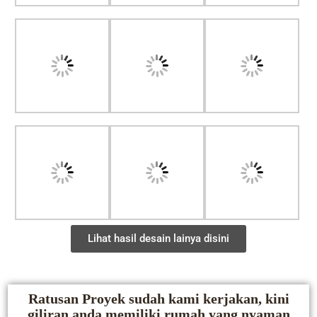
Lihat hasil desain lainya disini
Ratusan Proyek sudah kami kerjakan, kini
giliran anda memiliki rumah yang nyaman