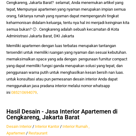
Cengkareng, Jakarta Barat
? selamat, Anda menemukan artikel yang
tepat,
Mempunyai apartemen yang nyaman merupakan impian semua
orang, faktanya rumah yang nyaman dapat mempengaruhi tingkat
keharmonisan didalam keluarga, tentu nya hal ini menjadi keinginan kita
semua bukan? 🙂 . Cengkareng adalah sebuah kecamatan di Kota
Administrasi Jakarta Barat, DKI Jakarta
Memiliki apartemen dengan luas terbatas merupakan tantangan
tersendiri untuk memiliki ruangan yang nyaman dan sesuai kebutuhan.
memaksimalkan space yang ada dengan pengunaan furnitur compact
yang dapat memiliki fungsi ganda merupakan solusi yang tepat, dan
penggunaan warna putih untuk menghasilkan kesan bersih nan luas.
untuk konsultasi atau pun pemesanan desain interior Anda dapat
menggunakan jasa pradana interior melalui nomor whatsapp
ini
085210694079
.
Hasil Desain - Jasa Interior Apartemen di
Cengkareng, Jakarta Barat
Desain Interior
/
Interior Kantor
/
Interior Rumah ,
Apartemen
/
Restaurant