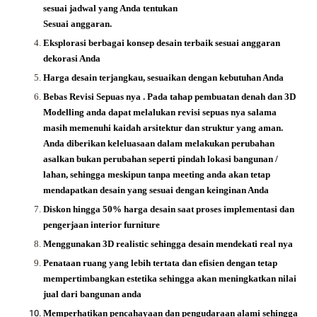
sesuai jadwal yang Anda tentukan
Sesuai anggaran.
Eksplorasi berbagai konsep desain terbaik sesuai anggaran
dekorasi Anda
Harga desain terjangkau, sesuaikan dengan kebutuhan Anda
Bebas Revisi Sepuas nya .
Pada tahap pembuatan denah dan 3D
Modelling anda dapat melalukan revisi sepuas nya salama
masih memenuhi kaidah arsitektur dan struktur yang aman.
Anda diberikan keleluasaan dalam melakukan perubahan
asalkan bukan perubahan seperti pindah lokasi bangunan /
lahan, sehingga meskipun tanpa meeting anda akan tetap
mendapatkan desain yang sesuai dengan keinginan Anda
Diskon hingga 50% harga desain saat proses implementasi dan
pengerjaan interior furniture
Menggunakan 3D realistic sehingga desain mendekati real nya
Penataan ruang yang lebih tertata dan efisien dengan tetap
mempertimbangkan estetika sehingga akan meningkatkan nilai
jual dari bangunan anda
Memperhatikan pencahayaan dan pengudaraan alami sehingga