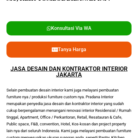
Konsultasi Via WA
Tanya Harga
JASA DESAIN DAN KONTRAKTOR INTERIOR
JAKARTA
Selain pembuatan desain interior kami juga melayani pembuatan 
furniture nya / produksi furniture custom nya. Pradana Interior 
merupakan penyedia jasa desain dan kontraktor interior yang sudah 
cukup berpengalaman menangani renovasi interior Residensial / Rumah 
tinggal, Apartment, Office / Perkantoran, Retail, Resatauran & Cafe, 
Public space, F&B, convention, Hotel, Kos-kosan dan project property 
lain nya dari seluruh Indonesia. Kami juga melayani pembuatan furniture 
custom menyesuaikan ukuran ruangan anda, seperti Pantry, Kitchen 