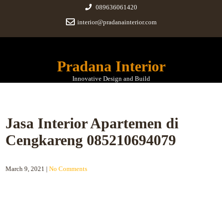
089636061420
interior@pradanainterior.com
Pradana Interior
Innovative Design and Build
Jasa Interior Apartemen di
Cengkareng 085210694079
March 9, 2021
|
No Comments