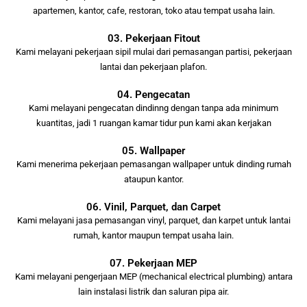
apartemen, kantor, cafe, restoran, toko atau tempat usaha lain.
03. Pekerjaan Fitout
Kami melayani pekerjaan sipil mulai dari pemasangan partisi, pekerjaan
lantai dan pekerjaan plafon.
04. Pengecatan
Kami melayani pengecatan dindinng dengan tanpa ada minimum
kuantitas, jadi 1 ruangan kamar tidur pun kami akan kerjakan
05. Wallpaper
Kami menerima pekerjaan pemasangan wallpaper untuk dinding rumah
ataupun kantor.
06. Vinil, Parquet, dan Carpet
Kami melayani jasa pemasangan vinyl, parquet, dan karpet untuk lantai
rumah, kantor maupun tempat usaha lain.
07. Pekerjaan MEP
Kami melayani pengerjaan MEP (mechanical electrical plumbing) antara
lain instalasi listrik dan saluran pipa air.