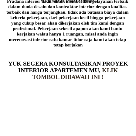
Pradana interior hadir untuk memberikan pelayanan terbaik 
tahun setelah proses handover.
dalam dunia desain dan kontraktor interior dengan kualitas 
terbaik dan harga terjangkau, tidak ada batasan biaya dalam 
kriteria pekerjaan, dari pekerjaan kecil hingga pekerjaan 
yang cukup besar akan dikerjakan oleh tim kami dengan 
profesional. Pekerjaan sekecil apapun akan kami bantu 
kerjakan walau hanya 1 ruangan, misal anda ingin 
merenovasi interior satu kamar tidur saja kami akan tetap 
tetap kerjakan
YUK SEGERA KONSULTASIKAN PROYEK
INTERIOR APARTEMEN MU,
KLIK
TOMBOL DIBAWAH INI !