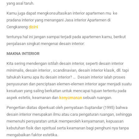
yang asal taruh.
Kamu juga dapat mengkonsultasikan interior apartemen mu ke
pradana interior yang menangani
Jasa interior
Apartemen di
Cengkareng
disini
tentunya hal ini jangan sampai terjadi pada apartemen kamu, berikut
penjalasan singkat mengenai desain interior:
MAKNA INTERIOR
Kita sering mendengan istilah desain interior, seperti desain interior
minimalis, desain interior , scandinavian, desain interior klasik, dll. tapi
tahukah kamu apa itu desain interior? … Desain interior ialah proses
penyusunan dan penciptaan elemen-elemen interior agar menjadi suatu
kesatuan yang saling berkaitan untuk mencapai tujuan tertentu pada
aspek estetis, keamanan dan
kenyamanan
sebuah ruangan.
Pengertian diatas diperkuat oleh pernyataan Suptandar (1995) bahwa
desain interior merupakan ilmu atau cara pengaturan ruangan, sehingga
memenuhi persyaratan untuk memperoleh kenyamanan, kepuasan
kebutuhan fisik dan spiritual serta keamanan bagi penghuni nya tanpa
mengabaikan faktor estetika.