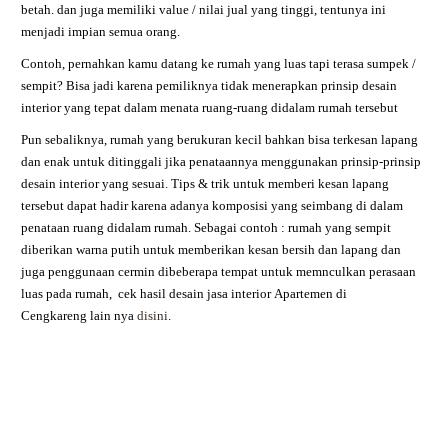
betah. dan juga memiliki value / nilai jual yang tinggi, tentunya ini
menjadi impian semua orang.
Contoh, pernahkan kamu datang ke rumah yang luas tapi terasa sumpek /
sempit? Bisa jadi karena pemiliknya tidak menerapkan prinsip desain
interior yang tepat dalam menata ruang-ruang didalam rumah tersebut
Pun sebaliknya, rumah yang berukuran kecil bahkan bisa terkesan lapang
dan enak untuk ditinggali jika penataannya menggunakan prinsip-prinsip
desain interior yang sesuai. Tips & trik untuk memberi kesan lapang
tersebut dapat hadir karena adanya komposisi yang seimbang di dalam
penataan ruang didalam rumah. Sebagai contoh : rumah yang sempit
diberikan warna putih untuk memberikan kesan bersih dan lapang dan
juga penggunaan cermin dibeberapa tempat untuk memnculkan perasaan
luas pada rumah,
cek hasil desain jasa interior
Apartemen di
Cengkareng
lain nya
disini
.