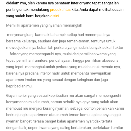
didalam nya, oleh karena nya penataan interior yang tepat sangat lah
penting untuk mendukung
produktifitas
kita. Anda dapat melihat desain
yang sudah kami kerjakan
disini
.
Memiliki apartemen yang nyaman memanglah
menyenangkan, karena kita hampir setiap hari menempati nya
bersama keluarga, saudara dan juga teman-teman. tentunya untuk
mewudjudkan nya bukan lah perkara yang mudah. banyak sekali faktor
– faktor yang mempengaruhi nya, mulai dari pemilihan warna yang
tepat, pemilihan furniture, pencahayaan, hingga pemilihan aksesoris
yang tepat. memangbukanlah perkara yang mudah untuk menata nya,
karena nya pradana interior hadir untuk membantu mewujudkan
apartemen imoian mu yang sesuai dengan keinginan dan juga
kepribadian mu.
Gaya interior yang sesuai kepribadian mu akan sangat mempengaruhi
kenyamanan mu di rumah, namun sebalik nya gaya yang salah akan
membuat mu menjadi kurang nyaman, sebagai contoh penah kah kamu
berkunjung ke apartemen atau rumah teman kamu tapi rasanya nggak
nyaman banget, terasa banget kalau apartemen nya tidak tertata
dengan baik, seperti warna yang saling bertabrakan, perletakan furnitur