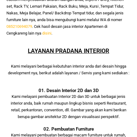
set, Rack TV, Lemari Pakaian, Rack Buku, Meja, Kursi ,Tempat Tidur, 
Nakas, Meja Belajar, Panel/ Backdrop Tempat tidur, dan segala jenis 
furniture lain nya, anda bisa mengubungi kami melalui WA di nomer 
085210694079
. Cek hasil desain jasa interior
Apartemen di
Cengkareng
lain nya
disini
.
LAYANAN PRADANA INTERIOR
Kami melayani berbagai kebutuhan interior anda
dari desain hingga
development nya, berikut adalah layanan / Servis yang kami
sediakan :
01. Desain Interior 2D dan 3D
Kami melayani pembuatan Interior 2D dan 3D untuk berbagai jenis
interior anda, baik rumah maupun lingkup bisnis seperti Restaurant,
retail, perkantoran, convention, dll. Gambar yang akan kami berikan
berupa gambar arsitektur 2D dengan visualisasi perspektif.
02. Pembuatan Furniture
Kami melayani pembuatan berbagai macam furniture untuk rumah,