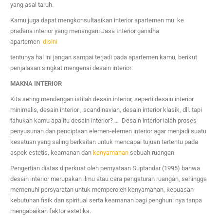
yang asal taruh.
Kamu juga dapat mengkonsultasikan interior apartemen mu ke
pradana interior yang menangani Jasa Interior ganidha
apartemen
disini
tentunya hal ini jangan sampai terjadi pada apartemen kamu, berikut
penjalasan singkat mengenai desain interior:
MAKNA INTERIOR
Kita sering mendengan istilah desain interior, seperti desain interior
minimalis, desain interior , scandinavian, desain interior klasik, dll. tapi
tahukah kamu apa itu desain interior? … Desain interior ialah proses
penyusunan dan penciptaan elemen-elemen interior agar menjadi suatu
kesatuan yang saling berkaitan untuk mencapai tujuan tertentu pada
aspek estetis, keamanan dan
kenyamanan
sebuah ruangan.
Pengertian diatas diperkuat oleh pernyataan Suptandar (1995) bahwa
desain interior merupakan ilmu atau cara pengaturan ruangan, sehingga
memenuhi persyaratan untuk memperoleh kenyamanan, kepuasan
kebutuhan fisik dan spiritual serta keamanan bagi penghuni nya tanpa
mengabaikan faktor estetika.