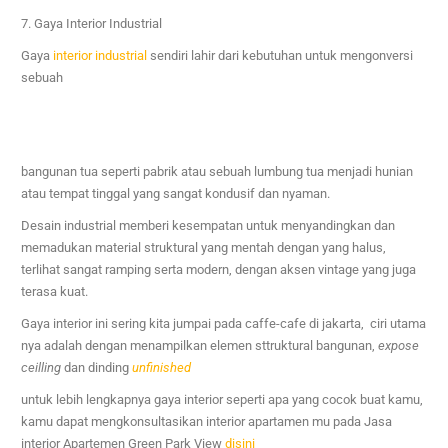
7. Gaya Interior Industrial
Gaya
interior industrial
sendiri lahir dari kebutuhan untuk mengonversi
sebuah
bangunan tua seperti pabrik atau sebuah lumbung tua menjadi hunian
atau tempat tinggal yang sangat kondusif dan nyaman.
Desain industrial memberi kesempatan untuk menyandingkan dan
memadukan material struktural yang mentah dengan
yang halus,
terlihat sangat ramping serta modern, dengan aksen vintage yang juga
terasa kuat.
Gaya interior ini sering kita jumpai pada caffe-cafe di jakarta, ciri utama
nya adalah dengan menampilkan elemen sttruktural bangunan,
expose
ceilling
dan dinding
unfinished
untuk lebih lengkapnya gaya interior seperti apa yang cocok buat kamu,
kamu dapat mengkonsultasikan interior apartamen mu pada Jasa
interior Apartemen Green Park View
disini