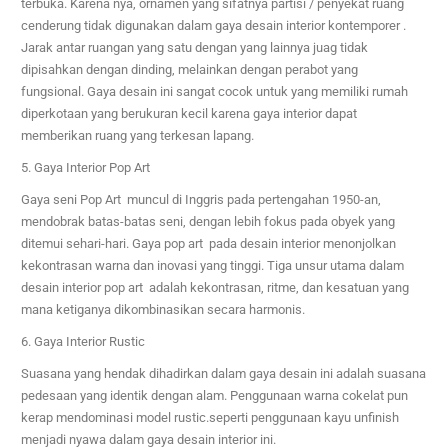
terbuka. Karena nya, ornamen yang sifatnya partisi / penyekat ruang
cenderung tidak digunakan dalam gaya desain interior kontemporer .
Jarak antar ruangan yang satu dengan yang lainnya juag tidak
dipisahkan dengan dinding, melainkan dengan perabot yang
fungsional. Gaya desain ini sangat cocok untuk yang memiliki rumah
diperkotaan yang berukuran kecil karena gaya interior dapat
memberikan ruang yang terkesan lapang.
5. Gaya Interior Pop Art
Gaya seni Pop Art muncul di Inggris pada pertengahan 1950-an,
mendobrak batas-batas seni, dengan lebih fokus pada obyek yang
ditemui sehari-hari. Gaya pop art pada desain interior menonjolkan
kekontrasan warna dan inovasi yang tinggi. Tiga unsur utama dalam
desain interior pop art adalah kekontrasan, ritme, dan kesatuan yang
mana ketiganya dikombinasikan secara harmonis.
6. Gaya Interior Rustic
Suasana yang hendak dihadirkan dalam gaya desain ini adalah suasana
pedesaan yang identik dengan alam. Penggunaan warna cokelat pun
kerap mendominasi model rustic.seperti penggunaan
kayu unfinish
menjadi nyawa dalam gaya desain interior ini.