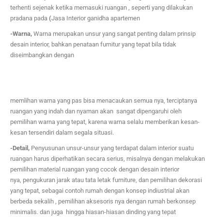
terhenti sejenak ketika memasuki ruangan , seperti yang dilakukan
pradana pada
(
Jasa Interior ganidha apartemen
-Warna,
Warna merupakan unsur yang sangat penting dalam prinsip
desain interior, bahkan penataan furnitur yang tepat bila tidak
diseimbangkan dengan
memlihan warna yang pas bisa menacaukan semua nya,
terciptanya
ruangan yang indah dan nyaman akan
sangat dipengaruhi oleh
pemilihan warna yang tepat, karena warna selalu memberikan kesan-
kesan tersendiri dalam segala situasi.
-Detail,
Penyusunan unsur-unsur yang terdapat dalam interior suatu
ruangan harus diperhatikan secara serius,
misalnya dengan melakukan
pemilihan material ruangan yang cocok dengan desain interior
nya,
pengukuran jarak atau tata letak furniture, dan pemilihan dekorasi
yang tepat, sebagai contoh rumah dengan konsep indiustrial akan
berbeda sekalih ,
pemilihan aksesoris nya dengan rumah berkonsep
minimalis. dan juga hingga hiasan-hiasan dinding yang tepat