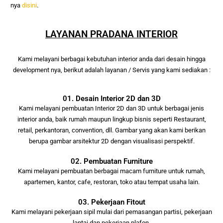
nya
disini
.
LAYANAN PRADANA INTERIOR
Kami melayani berbagai kebutuhan interior anda
dari desain hingga
development nya, berikut adalah layanan / Servis yang kami
sediakan :
01. Desain Interior 2D dan 3D
Kami melayani pembuatan Interior 2D dan 3D untuk berbagai jenis
interior anda, baik rumah maupun lingkup bisnis seperti Restaurant,
retail, perkantoran, convention, dll. Gambar yang akan kami berikan
berupa gambar arsitektur 2D dengan visualisasi perspektif.
02. Pembuatan Furniture
Kami melayani pembuatan berbagai macam furniture untuk rumah,
apartemen, kantor, cafe, restoran, toko atau tempat usaha lain.
03. Pekerjaan Fitout
Kami melayani pekerjaan sipil mulai dari pemasangan partisi, pekerjaan
lantai dan pekerjaan plafon.