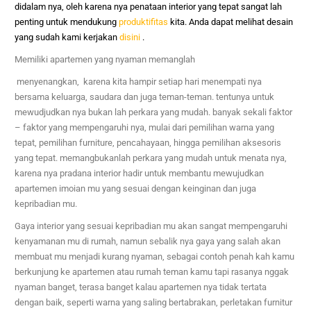
didalam nya, oleh karena nya penataan interior yang tepat sangat lah
penting untuk mendukung
produktifitas
kita. Anda dapat melihat desain
yang sudah kami kerjakan
disini
.
Memiliki apartemen yang nyaman memanglah
menyenangkan, karena kita hampir setiap hari menempati nya
bersama keluarga, saudara dan juga teman-teman. tentunya untuk
mewudjudkan nya bukan lah perkara yang mudah. banyak sekali faktor
– faktor yang mempengaruhi nya, mulai dari pemilihan warna yang
tepat, pemilihan furniture, pencahayaan, hingga pemilihan aksesoris
yang tepat. memangbukanlah perkara yang mudah untuk menata nya,
karena nya pradana interior hadir untuk membantu mewujudkan
apartemen imoian mu yang sesuai dengan keinginan dan juga
kepribadian mu.
Gaya interior yang sesuai kepribadian mu akan sangat mempengaruhi
kenyamanan mu di rumah, namun sebalik nya gaya yang salah akan
membuat mu menjadi kurang nyaman, sebagai contoh penah kah kamu
berkunjung ke apartemen atau rumah teman kamu tapi rasanya nggak
nyaman banget, terasa banget kalau apartemen nya tidak tertata
dengan baik, seperti warna yang saling bertabrakan, perletakan furnitur