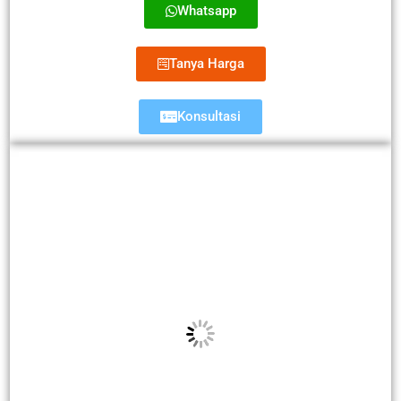
Whatsapp
Tanya Harga
Konsultasi