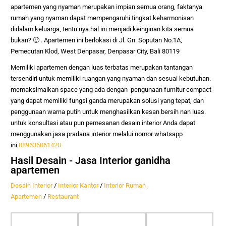
apartemen yang nyaman merupakan impian semua orang, faktanya
rumah yang nyaman dapat mempengaruhi tingkat keharmonisan
didalam keluarga, tentu nya hal ini menjadi keinginan kita semua
bukan? 🙂 . Apartemen ini berlokasi di Jl. Gn. Soputan No.1A,
Pemecutan Klod, West Denpasar, Denpasar City, Bali 80119
Memiliki apartemen dengan luas terbatas merupakan tantangan
tersendiri untuk memiliki ruangan yang nyaman dan sesuai kebutuhan.
memaksimalkan space yang ada dengan pengunaan furnitur compact
yang dapat memiliki fungsi ganda merupakan solusi yang tepat, dan
penggunaan warna putih untuk menghasilkan kesan bersih nan luas.
untuk konsultasi atau pun pemesanan desain interior Anda dapat
menggunakan jasa pradana interior melalui nomor whatsapp
ini
089636061420
Hasil Desain - Jasa Interior ganidha
apartemen
Desain Interior
/
Interior Kantor
/
Interior Rumah ,
Apartemen
/
Restaurant