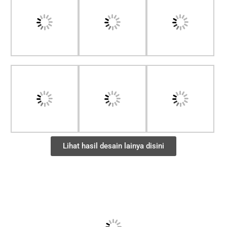
Lihat hasil desain lainya disini