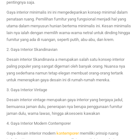
pentingnya saja.
Gaya interior minimalis ini ini mengedepankan konsep minimal dalam
penataan ruang. Pemilihan furnitur yang fungsional menjadi hal yang
utama dalam menyusun hunian bertema minimalis ini. Kesan minimalis
lain nya ialah dengan memilih warna-warna netral untuk dinding hingga
furnitur yang ada di ruangan, seperti putih, abu-abu, dan krem.
2. Gaya Interior Skandinavian
Desain interior Skandinavia a merupakan salah satu konsep interior
paling populer yang sangat digemari oleh banyak orang. Nuansa nya
yang sederhana namun tetap elegan membuat orang-orang tertarik
untuk menerapkan gaya desain ini di rumah-rumah mereka.
3. Gaya Interior Vintage
Desain interior vintage merupakan gaya interior yang bergaya jadul,
bernuansa jaman dulu, penerapan nya berupa penggunaan furnitur
jaman dulu, warna lawas, hingga aksesoeis kawakan
4. Gaya Interior Modern Contemporer
Gaya desain interior modern
kontemporer
memiliki prinsip ruang