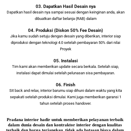
03. Dapatkan Hasil Desain nya
Dapatkan hasil desain nya sampai sesuai dengan keinginan anda, akan
dibuatkan daftar belanja (RAB) dalam
04. Produksi (Diskon 50% Fee Desain)
Jika kamu sudah setuju dengan desain yang diberikan, interior siap
diproduksi dengan teknologi 4.0 setelah pembayaran 50% dari nilai
Proyek
05. Instalasi
Tim kami akan memberikan update secara berkala. Setelah siap,
instalasi dapat dimulai setelah pelunasan sisa pembayaran.
06. Finish
Sit back and relax, interior barumu siap dihuni dalam waktu yang kita
sepakati setelah produksi dimulai. Kami juga memberikan garansi 1
tahun setelah proses handover.
Pradana interior hadir untuk memberikan pelayanan terbaik 
dalam dunia desain dan kontraktor interior dengan kualitas 
terbaik dan harga terjangkau, tidak ada batasan biaya dalam 