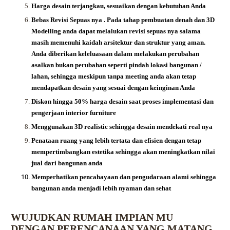
Harga desain terjangkau, sesuaikan dengan kebutuhan Anda
Bebas Revisi Sepuas nya .
Pada tahap pembuatan denah dan 3D
Modelling anda dapat melalukan revisi sepuas nya salama
masih memenuhi kaidah arsitektur dan struktur yang aman.
Anda diberikan keleluasaan dalam melakukan perubahan
asalkan bukan perubahan seperti pindah lokasi bangunan /
lahan, sehingga meskipun tanpa meeting anda akan tetap
mendapatkan desain yang sesuai dengan keinginan Anda
Diskon hingga 50% harga desain saat proses implementasi dan
pengerjaan interior furniture
Menggunakan 3D realistic sehingga desain mendekati real nya
Penataan ruang yang lebih tertata dan efisien dengan tetap
mempertimbangkan estetika sehingga akan meningkatkan nilai
jual dari bangunan anda
Memperhatikan pencahayaan dan pengudaraan alami sehingga
bangunan anda menjadi lebih nyaman dan sehat
WUJUDKAN RUMAH IMPIAN MU
DENGAN PERENCANAAN YANG MATANG