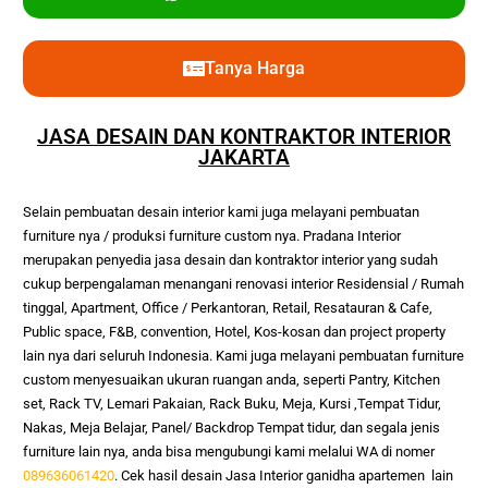
Tanya Harga
JASA DESAIN DAN KONTRAKTOR INTERIOR
JAKARTA
Selain pembuatan desain interior kami juga melayani pembuatan 
furniture nya / produksi furniture custom nya. Pradana Interior 
merupakan penyedia jasa desain dan kontraktor interior yang sudah 
cukup berpengalaman menangani renovasi interior Residensial / Rumah 
tinggal, Apartment, Office / Perkantoran, Retail, Resatauran & Cafe, 
Public space, F&B, convention, Hotel, Kos-kosan dan project property 
lain nya dari seluruh Indonesia. Kami juga melayani pembuatan furniture 
custom menyesuaikan ukuran ruangan anda, seperti Pantry, Kitchen 
set, Rack TV, Lemari Pakaian, Rack Buku, Meja, Kursi ,Tempat Tidur, 
Nakas, Meja Belajar, Panel/ Backdrop Tempat tidur, dan segala jenis 
furniture lain nya, anda bisa mengubungi kami melalui WA di nomer 
089636061420
. Cek hasil desain
Jasa Interior ganidha apartemen
lain