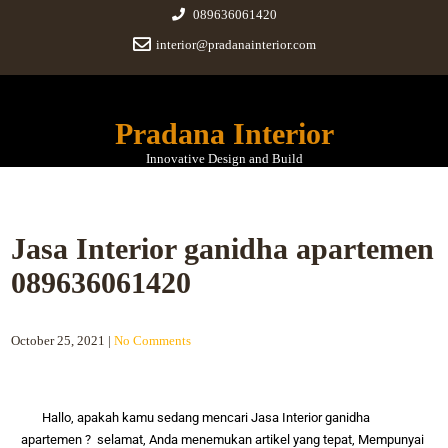
089636061420
interior@pradanainterior.com
Pradana Interior
Innovative Design and Build
Jasa Interior ganidha apartemen
089636061420
October 25, 2021
|
No Comments
Hallo, apakah kamu sedang mencari
Jasa Interior ganidha
apartemen
? selamat, Anda menemukan artikel yang tepat,
Mempunyai