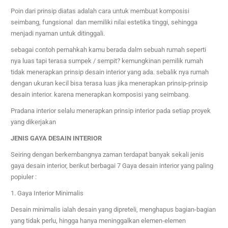
Poin dari prinsip diatas adalah cara untuk membuat komposisi
seimbang, fungsional dan memiliki nilai estetika tinggi, sehingga
menjadi nyaman untuk ditinggali.
sebagai contoh pernahkah kamu berada dalm sebuah rumah seperti
nya luas tapi terasa sumpek / sempit? kemungkinan pemilik rumah
tidak menerapkan prinsip desain interior yang ada. sebalik nya rumah
dengan ukuran kecil bisa terasa luas jika menerapkan prinsip-prinsip
desain interior. karena menerapkan komposisi yang seimbang.
Pradana interior selalu menerapkan prinsip interior pada setiap proyek
yang dikerjakan
JENIS GAYA DESAIN INTERIOR
Seiring dengan berkembangnya zaman terdapat banyak sekali jenis
gaya desain interior, berikut berbagai 7 Gaya desain interior yang paling
popiuler :
1. Gaya Interior Minimalis
Desain minimalis ialah desain yang dipreteli, menghapus bagian-bagian
yang tidak perlu, hingga hanya meninggalkan elemen-elemen