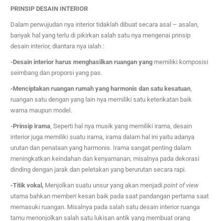
PRINSIP DESAIN INTERIOR
Dalam perwujudan nya interior tidaklah dibuat secara asal – asalan,
banyak hal yang terlu di pikirkan salah satu nya mengenai prinsip
desain interior, diantara nya ialah :
-Desain interior harus menghasilkan ruangan yang
memiliki komposisi
seimbang dan proporsi yang pas.
-Menciptakan ruangan rumah yang harmonis dan satu kesatuan
,
ruangan satu dengan yang lain nya memiliki satu keterikatan baik
warna maupun model.
-Prinsip irama
, Se
perti hal nya musik yang memiliki irama, desain
interior juga memiliki suatu irama, irama dalam hal ini yaitu adanya
urutan dan penataan yang harmonis. Irama sangat penting dalam
meningkatkan keindahan dan kenyamanan, misalnya pada dekorasi
dinding dengan jarak dan peletakan yang berurutan secara rapi.
-Titik vokal,
Menjolkan suatu unsur yang akan menjadi
point of view
utama bahkan memberi kesan baik pada saat pandangan pertama saat
memasuki ruangan. Misalnya pada salah satu desain interior ruanga
tamu menonjolkan salah satu lukisan antik yang membuat orang