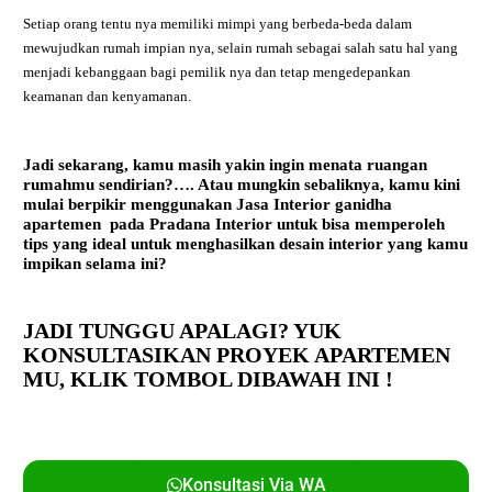
Setiap orang tentu nya memiliki mimpi yang berbeda-beda dalam
mewujudkan rumah impian nya, selain rumah sebagai salah satu hal yang
menjadi kebanggaan bagi pemilik nya dan tetap mengedepankan
keamanan dan kenyamanan.
Jadi sekarang, kamu masih yakin ingin menata ruangan
rumahmu sendirian?…. Atau mungkin sebaliknya, kamu kini
mulai berpikir menggunakan
Jasa Interior ganidha
apartemen
pada Pradana Interior untuk bisa memperoleh
tips yang ideal untuk menghasilkan desain interior yang kamu
impikan selama ini?
JADI TUNGGU APALAGI? YUK
KONSULTASIKAN PROYEK APARTEMEN
MU,
KLIK TOMBOL DIBAWAH INI !
Konsultasi Via WA