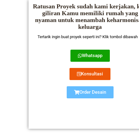
Ratusan Proyek sudah kami kerjakan, k
giliran Kamu memiliki rumah yang
nyaman untuk menambah keharmonis
keluarga
Tertarik ingin buat proyek seperti ini? Klik tombol dibawah 
Whatsapp
Konsultasi
Order Desain