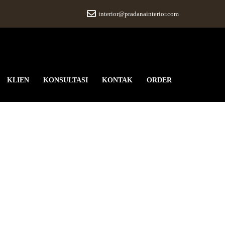
interior@pradanainterior.com
KLIEN
KONSULTASI
KONTAK
ORDER