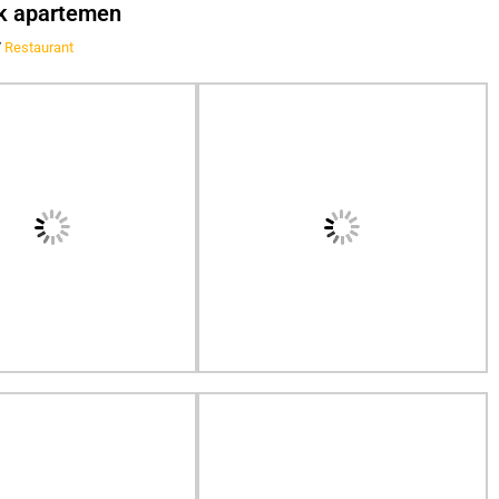
ark apartemen
/
Restaurant