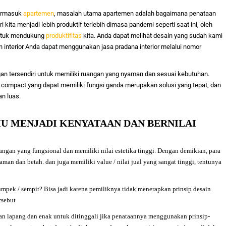
termasuk
apartemen
, masalah utama apartemen adalah bagaimana penataan
 kita menjadi lebih produktif terlebih dimasa pandemi seperti saat ini, oleh
 untuk mendukung
produktifitas
kita. Anda dapat melihat desain yang sudah kami
 interior Anda dapat menggunakan jasa pradana interior melalui nomor
an tersendiri untuk memiliki ruangan yang nyaman dan sesuai kebutuhan.
ompact yang dapat memiliki fungsi ganda merupakan solusi yang tepat, dan
n luas.
U MENJADI KENYATAAN DAN BERNILAI
angan yang fungsional dan memiliki nilai estetika tinggi. Dengan demikian, para
an dan betah. dan juga memiliki value / nilai jual yang sangat tinggi, tentunya
umpek / sempit? Bisa jadi karena pemiliknya tidak menerapkan prinsip desain
rsebut
san lapang dan enak untuk ditinggali jika penataannya menggunakan prinsip-