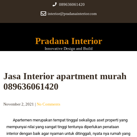
089636061420
interior@pradanainterior.com
Pradana Interior
Innovative Design and Build
Jasa Interior apartment murah
089636061420
November 2, 2021
|
No Comments
Apartemen merupakan tempat tinggal sekaligus aset properti yang
mempunyai nilai yang sangat tinggi tentunya diperlukan penataan
interior dengan baik agar nyaman untuk ditinggali, nyata nya rumah yang