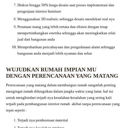
Diskon hingga 50% harga desain saat proses implementasi dan
pengerjaan interior furniture
Menggunakan 3D realistic sehingga desain mendekati real nya
Penataan ruang yang lebih tertata dan efisien dengan tetap
mempertimbangkan estetika sehingga akan meningkatkan nilai
jual dari bangunan anda
Memperhatikan pencahayaan dan pengudaraan alami sehingga
bangunan anda menjadi lebih nyaman dan sehat
WUJUDKAN RUMAH IMPIAN MU
DENGAN PERENCANAAN YANG MATANG
Perencanaan yang matang dalam membangun rumah sangatlah penting
mengingat rumah difungsikan dalam jangka waktu yang lama. hal ini
untuk menghindari terjadi nya kesalahan-kesalahan yang sering kali
terjadi pada pembangunan interior rumah akibat tanpa perencanaan yang
tepat seperti :
Terjadi nya pemborosan material
Terjadi nya kesalahan struktur