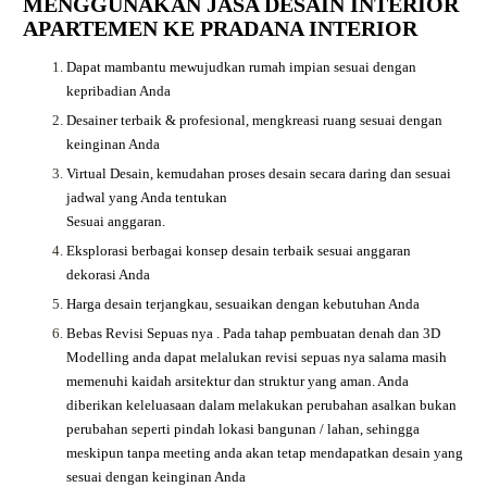
MENGGUNAKAN JASA DESAIN INTERIOR
APARTEMEN KE PRADANA INTERIOR
Dapat mambantu mewujudkan rumah impian sesuai dengan
kepribadian Anda
Desainer terbaik & profesional, mengkreasi ruang sesuai dengan
keinginan Anda
Virtual Desain, kemudahan proses desain secara daring dan sesuai
jadwal yang Anda tentukan
Sesuai anggaran.
Eksplorasi berbagai konsep desain terbaik sesuai anggaran
dekorasi Anda
Harga desain terjangkau, sesuaikan dengan kebutuhan Anda
Bebas Revisi Sepuas nya .
Pada tahap pembuatan denah dan 3D
Modelling anda dapat melalukan revisi sepuas nya salama masih
memenuhi kaidah arsitektur dan struktur yang aman. Anda
diberikan keleluasaan dalam melakukan perubahan asalkan bukan
perubahan seperti pindah lokasi bangunan / lahan, sehingga
meskipun tanpa meeting anda akan tetap mendapatkan desain yang
sesuai dengan keinginan Anda