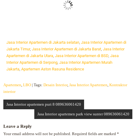
Jasa Interior Apartemen di Jakarta selatan
,
Jasa Interior Apartemen di
Jakarta Timur
,
Jasa Interior Apartemen di Jakarta Barat
,
Jasa Interior
Apartemen di Jakarta Utara
,
Jasa Interior Apartemen di BSD
,
Jasa
Interior Apartemen di Serpong
,
Jasa Interior Apartemen Murah
Jakarta
,
Apartemen Aston Rasuna Residence
Apartemen
,
LBO
| Tags:
Desain Interior
,
Jasa Interior Apartemen
,
Kontraktor
interior
Jasa Interior apartemen puri 8 089636061420
Jasa Interior apartemen park view sunter 089636061420
Leave a Reply
Your email address will not be published.
Required fields are marked
*