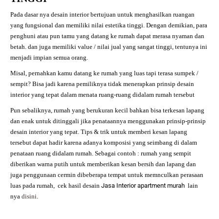
Pada dasar nya desain interior bertujuan untuk menghasilkan ruangan
yang fungsional dan memiliki nilai estetika tinggi. Dengan demikian, para
penghuni atau pun tamu yang datang ke rumah dapat merasa nyaman dan
betah. dan juga memiliki value / nilai jual yang sangat tinggi, tentunya ini
menjadi impian semua orang.
Misal, pernahkan kamu datang ke rumah yang luas tapi terasa sumpek /
sempit? Bisa jadi karena pemiliknya tidak menerapkan prinsip desain
interior yang tepat dalam menata ruang-ruang didalam rumah tersebut
Pun sebaliknya, rumah yang berukuran kecil bahkan bisa terkesan lapang
dan enak untuk ditinggali jika penataannya menggunakan prinsip-prinsip
desain interior yang tepat. Tips & trik untuk memberi kesan lapang
tersebut dapat hadir karena adanya komposisi yang seimbang di dalam
penataan ruang didalam rumah. Sebagai contoh : rumah yang sempit
diberikan warna putih untuk memberikan kesan bersih dan lapang dan
juga penggunaan cermin dibeberapa tempat untuk memnculkan perasaan
luas pada rumah,
cek hasil desain
Jasa Interior apartment murah
lain
nya
disini
.