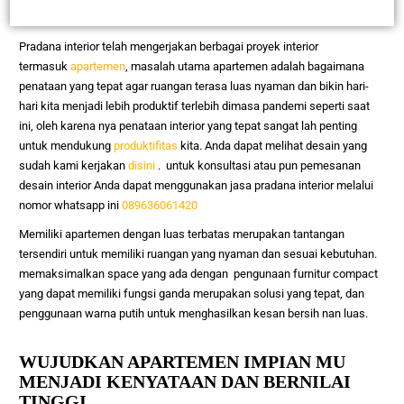
Pradana interior telah mengerjakan berbagai proyek interior
termasuk
apartemen
, masalah utama apartemen adalah bagaimana
penataan yang tepat agar ruangan terasa luas nyaman dan bikin hari-
hari kita menjadi lebih produktif terlebih dimasa pandemi seperti saat
ini, oleh karena nya penataan interior yang tepat sangat lah penting
untuk mendukung
produktifitas
kita. Anda dapat melihat desain yang
sudah kami kerjakan
disini
. untuk konsultasi atau pun pemesanan
desain interior Anda dapat menggunakan jasa pradana interior melalui
nomor whatsapp ini
089636061420
Memiliki apartemen dengan luas terbatas merupakan tantangan
tersendiri untuk memiliki ruangan yang nyaman dan sesuai kebutuhan.
memaksimalkan space yang ada dengan pengunaan furnitur compact
yang dapat memiliki fungsi ganda merupakan solusi yang tepat, dan
penggunaan warna putih untuk menghasilkan kesan bersih nan luas.
WUJUDKAN APARTEMEN IMPIAN MU
MENJADI KENYATAAN DAN BERNILAI
TINGGI