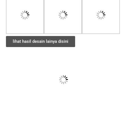
lihat hasil desain lainya disini