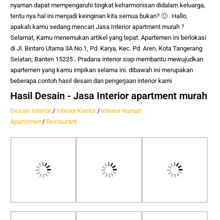
nyaman dapat mempengaruhi tingkat keharmonisan didalam keluarga,
tentu nya hal ini menjadi keinginan kita semua bukan? 🙂 .
Hallo,
apakah kamu sedang mencari
Jasa Interior apartment murah
?
Selamat, Kamu menemukan artikel yang tepat. Apartemen ini berlokasi
di
Jl. Bintaro Utama 3A No.1, Pd. Karya, Kec. Pd. Aren, Kota Tangerang
Selatan, Banten 15225
.
Pradana interior siap membantu mewujudkan
apartemen yang kamu impikan selama ini. dibawah ini merupakan
beberapa contoh hasil desain dan pengerjaan interior kami
Hasil Desain - Jasa Interior apartment murah
Desain Interior
/
Interior Kantor
/
Interior Rumah ,
Apartemen
/
Restaurant