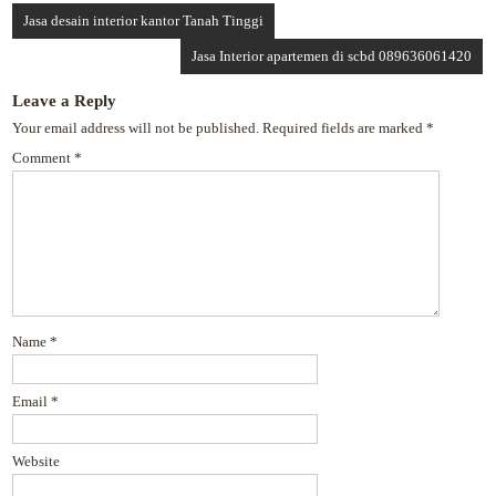
Jasa desain interior kantor Tanah Tinggi
Jasa Interior apartemen di scbd 089636061420
Leave a Reply
Your email address will not be published.
Required fields are marked
*
Comment
*
Name
*
Email
*
Website