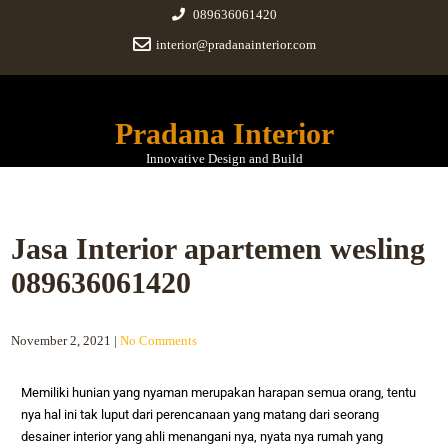
089636061420
interior@pradanainterior.com
Pradana Interior
Innovative Design and Build
Jasa Interior apartemen wesling
089636061420
November 2, 2021
|
No Comments
Memiliki hunian yang nyaman merupakan harapan semua orang, tentu
nya hal ini tak luput dari perencanaan yang matang dari seorang
desainer interior yang ahli menangani nya, nyata nya rumah yang