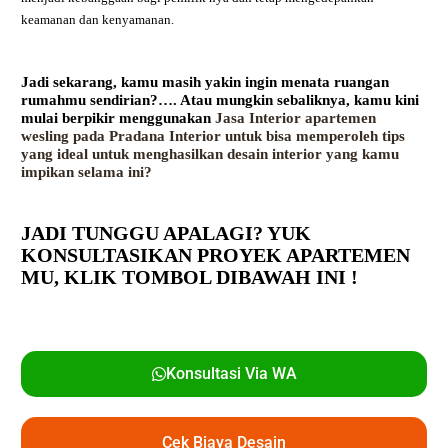
keamanan dan kenyamanan.
Jadi sekarang, kamu masih yakin ingin menata ruangan
rumahmu sendirian?…. Atau mungkin sebaliknya, kamu kini
mulai berpikir menggunakan
Jasa Interior apartemen
wesling pada Pradana Interior untuk bisa memperoleh tips
yang ideal untuk menghasilkan desain interior yang kamu
impikan selama ini?
JADI TUNGGU APALAGI? YUK
KONSULTASIKAN PROYEK APARTEMEN
MU,
KLIK TOMBOL DIBAWAH INI !
Konsultasi Via WA
Cek Biaya Desain