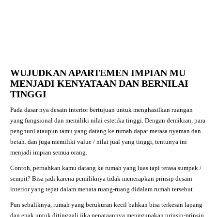
WUJUDKAN APARTEMEN IMPIAN MU
MENJADI KENYATAAN DAN BERNILAI
TINGGI
Pada dasar nya desain interior bertujuan untuk menghasilkan ruangan
yang fungsional dan memiliki nilai estetika tinggi. Dengan demikian, para
penghuni ataupun tamu yang datang ke rumah dapat merasa nyaman dan
betah. dan juga memiliki value / nilai jual yang tinggi, tentunya ini
menjadi impian semua orang.
Contoh, pernahkan kamu datang ke rumah yang luas tapi terasa sumpek /
sempit? Bisa jadi karena pemiliknya tidak menerapkan prinsip desain
interior yang tepat dalam menata ruang-ruang didalam rumah tersebut
Pun sebaliknya, rumah yang berukuran kecil bahkan bisa terkesan lapang
dan enak untuk ditinggali jika penataannya menggunakan prinsip-prinsip