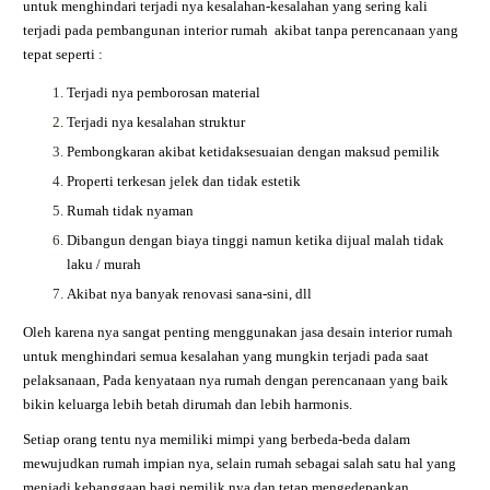
untuk menghindari terjadi nya kesalahan-kesalahan yang sering kali
terjadi pada pembangunan interior rumah akibat tanpa perencanaan yang
tepat seperti :
Terjadi nya pemborosan material
Terjadi nya kesalahan struktur
Pembongkaran akibat ketidaksesuaian dengan maksud pemilik
Properti terkesan jelek dan tidak estetik
Rumah tidak nyaman
Dibangun dengan biaya tinggi namun ketika dijual malah tidak
laku / murah
Akibat nya banyak renovasi sana-sini, dll
Oleh karena nya sangat penting menggunakan jasa desain interior rumah
untuk menghindari semua kesalahan yang mungkin terjadi pada saat
pelaksanaan, Pada kenyataan nya rumah dengan perencanaan yang baik
bikin keluarga lebih betah dirumah dan lebih harmonis.
Setiap orang tentu nya memiliki mimpi yang berbeda-beda dalam
mewujudkan rumah impian nya, selain rumah sebagai salah satu hal yang
menjadi kebanggaan bagi pemilik nya dan tetap mengedepankan