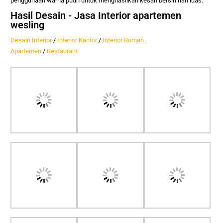
penggunaan warna putih untuk menghasilkan kesan bersih nan luas.
Hasil Desain - Jasa Interior apartemen
wesling
Desain Interior
/
Interior Kantor
/
Interior Rumah ,
Apartemen
/
Restaurant