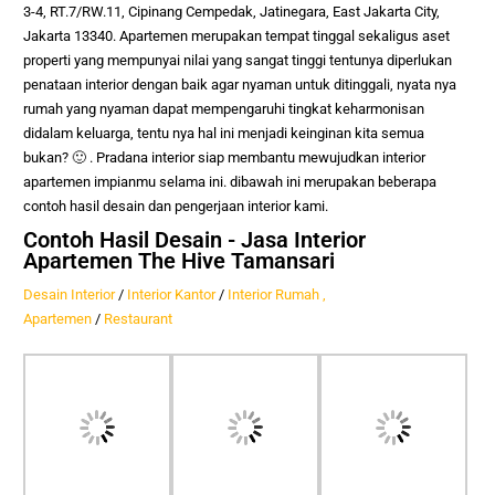
3-4, RT.7/RW.11, Cipinang Cempedak, Jatinegara, East Jakarta City,
Jakarta 13340
.
Apartemen merupakan tempat tinggal sekaligus aset
properti yang mempunyai nilai yang sangat tinggi tentunya diperlukan
penataan interior dengan baik agar nyaman untuk ditinggali, nyata nya
rumah yang nyaman dapat mempengaruhi tingkat keharmonisan
didalam keluarga, tentu nya hal ini menjadi keinginan kita semua
bukan? 🙂
. Pradana interior siap membantu mewujudkan interior
apartemen impianmu selama ini. dibawah ini merupakan beberapa
contoh hasil desain dan pengerjaan interior kami.
Contoh Hasil Desain - Jasa Interior
Apartemen The Hive Tamansari
Desain Interior
/
Interior Kantor
/
Interior Rumah ,
Apartemen
/
Restaurant