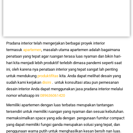
Pradana interior telah mengerjakan berbagai proyek interior
termasuk
apartemen
, masalah utama apartemen adalah bagaimana
penataan yang tepat agar ruangan terasa luas nyaman dan bikin hari-
hari kita menjadi lebih produktif terlebih dimasa pandemi seperti saat
ini, oleh karena nya penataan interior yang tepat sangat lah penting
untuk mendukung
produktifitas
kita. Anda dapat melihat desain yang
sudah kami kerjakan
disini
. untuk konsultasi atau pun pemesanan
desain interior Anda dapat menggunakan jasa pradana interior melalui
nomor whatsapp ini
089636061420
Memiliki apartemen dengan luas terbatas merupakan tantangan
tersendiri untuk memiliki ruangan yang nyaman dan sesuai kebutuhan.
memaksimalkan space yang ada dengan pengunaan furnitur compact
yang dapat memiliki fungsi ganda merupakan solusi yang tepat, dan
penggunaan warna putih untuk menghasilkan kesan bersih nan luas.