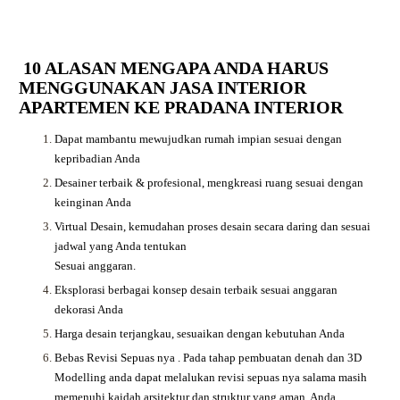
10 ALASAN MENGAPA ANDA HARUS
MENGGUNAKAN JASA INTERIOR
APARTEMEN KE PRADANA INTERIOR
Dapat mambantu mewujudkan rumah impian sesuai dengan
kepribadian Anda
Desainer terbaik & profesional, mengkreasi ruang sesuai dengan
keinginan Anda
Virtual Desain, kemudahan proses desain secara daring dan sesuai
jadwal yang Anda tentukan
Sesuai anggaran.
Eksplorasi berbagai konsep desain terbaik sesuai anggaran
dekorasi Anda
Harga desain terjangkau, sesuaikan dengan kebutuhan Anda
Bebas Revisi Sepuas nya .
Pada tahap pembuatan denah dan 3D
Modelling anda dapat melalukan revisi sepuas nya salama masih
memenuhi kaidah arsitektur dan struktur yang aman. Anda