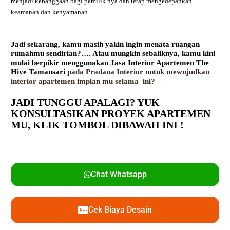
menjadi kebanggaan bagi pemilik nya dan tetap mengedepankan
keamanan dan kenyamanan.
Jadi sekarang, kamu masih yakin ingin menata ruangan
rumahmu sendirian?…. Atau mungkin sebaliknya, kamu kini
mulai berpikir menggunakan
Jasa Interior Apartemen The
Hive Tamansari
pada Pradana Interior untuk mewujudkan
interior apartemen impian mu selama ini?
JADI TUNGGU APALAGI? YUK
KONSULTASIKAN PROYEK APARTEMEN
MU,
KLIK TOMBOL DIBAWAH INI !
Chat Whatsapp
Cek Biaya Desain