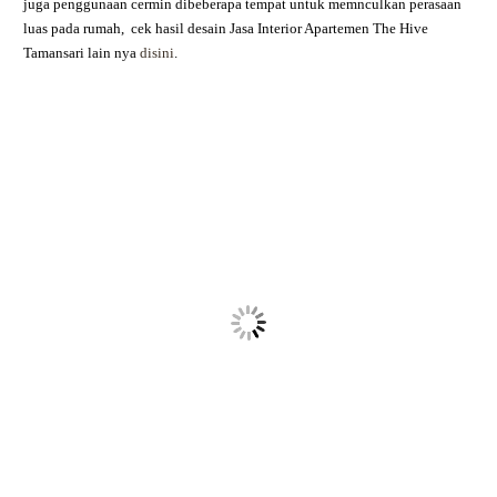
juga penggunaan cermin dibeberapa tempat untuk memnculkan perasaan
luas pada rumah,
cek hasil desain
Jasa Interior Apartemen The Hive
Tamansari
lain nya
disini
.