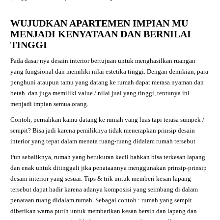
WUJUDKAN APARTEMEN IMPIAN MU
MENJADI KENYATAAN DAN BERNILAI
TINGGI
Pada dasar nya desain interior bertujuan untuk menghasilkan ruangan
yang fungsional dan memiliki nilai estetika tinggi. Dengan demikian, para
penghuni ataupun tamu yang datang ke rumah dapat merasa nyaman dan
betah. dan juga memiliki value / nilai jual yang tinggi, tentunya ini
menjadi impian semua orang.
Contoh, pernahkan kamu datang ke rumah yang luas tapi terasa sumpek /
sempit? Bisa jadi karena pemiliknya tidak menerapkan prinsip desain
interior yang tepat dalam menata ruang-ruang didalam rumah tersebut
Pun sebaliknya, rumah yang berukuran kecil bahkan bisa terkesan lapang
dan enak untuk ditinggali jika penataannya menggunakan prinsip-prinsip
desain interior yang sesuai. Tips & trik untuk memberi kesan lapang
tersebut dapat hadir karena adanya komposisi yang seimbang di dalam
penataan ruang didalam rumah. Sebagai contoh : rumah yang sempit
diberikan warna putih untuk memberikan kesan bersih dan lapang dan