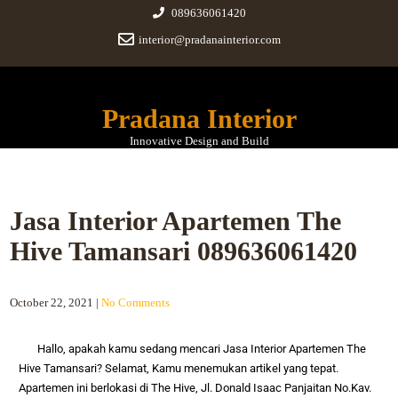
089636061420
interior@pradanainterior.com
Pradana Interior
Innovative Design and Build
Jasa Interior Apartemen The
Hive Tamansari 089636061420
October 22, 2021
|
No Comments
Hallo, apakah kamu sedang mencari
Jasa Interior Apartemen The
Hive Tamansari
? Selamat, Kamu menemukan artikel yang tepat.
Apartemen ini berlokasi di
The Hive, Jl. Donald Isaac Panjaitan No.Kav.