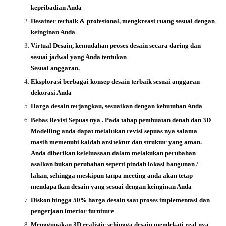
kepribadian Anda
Desainer terbaik & profesional, mengkreasi ruang sesuai dengan
keinginan Anda
Virtual Desain, kemudahan proses desain secara daring dan
sesuai jadwal yang Anda tentukan
Sesuai anggaran.
Eksplorasi berbagai konsep desain terbaik sesuai anggaran
dekorasi Anda
Harga desain terjangkau, sesuaikan dengan kebutuhan Anda
Bebas Revisi Sepuas nya .
Pada tahap pembuatan denah dan 3D
Modelling anda dapat melalukan revisi sepuas nya salama
masih memenuhi kaidah arsitektur dan struktur yang aman.
Anda diberikan keleluasaan dalam melakukan perubahan
asalkan bukan perubahan seperti pindah lokasi bangunan /
lahan, sehingga meskipun tanpa meeting anda akan tetap
mendapatkan desain yang sesuai dengan keinginan Anda
Diskon hingga 50% harga desain saat proses implementasi dan
pengerjaan interior furniture
Menggunakan 3D realistic sehingga desain mendekati real nya