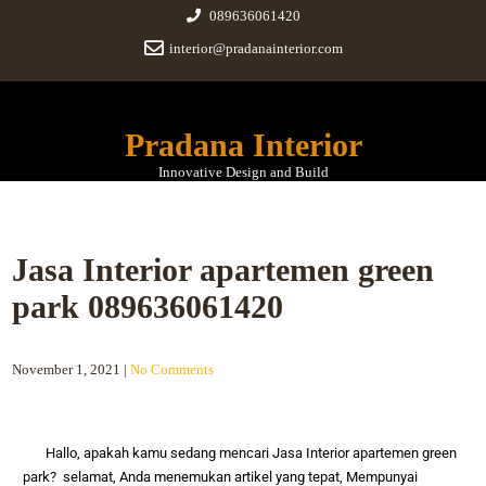
089636061420
interior@pradanainterior.com
Pradana Interior
Innovative Design and Build
Jasa Interior apartemen green
park 089636061420
November 1, 2021
|
No Comments
Hallo, apakah kamu sedang mencari
Jasa Interior apartemen green
park
? selamat, Anda menemukan artikel yang tepat,
Mempunyai