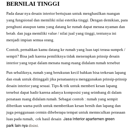
BERNILAI TINGGI
Pada dasar nya desain interior bertujuan untuk menghasilkan ruangan
yang fungsional dan memiliki nilai estetika tinggi. Dengan demikian, para
penghuni ataupun tamu yang datang ke rumah dapat merasa nyaman dan
betah. dan juga memiliki value / nilai jual yang tinggi, tentunya ini
menjadi impian semua orang.
Contoh, pernahkan kamu datang ke rumah yang luas tapi terasa sumpek /
sempit? Bisa jadi karena pemiliknya tidak menerapkan prinsip desain
interior yang tepat dalam menata ruang-ruang didalam rumah tersebut
Pun sebaliknya, rumah yang berukuran kecil bahkan bisa terkesan lapang
dan enak untuk ditinggali jika penataannya menggunakan prinsip-prinsip
desain interior yang sesuai. Tips & trik untuk memberi kesan lapang
tersebut dapat hadir karena adanya komposisi yang seimbang di dalam
penataan ruang didalam rumah. Sebagai contoh : rumah yang sempit
diberikan warna putih untuk memberikan kesan bersih dan lapang dan
juga penggunaan cermin dibeberapa tempat untuk memnculkan perasaan
luas pada rumah,
cek hasil desain
Jasa Interior apartemen green
park
lain nya
disini
.