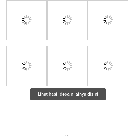
Lihat hasil desain lainya disini