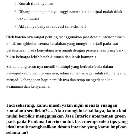
Rumah tidak nyaman
Dibangun dengan biaya tinggi namun ketika dijual malah tidak
laku / murah
Akibat nya banyak renovasi sana-sini, dll
Oleh karena nya sangat penting menggunakan jasa desain interior rumah
untuk menghindari semua kesalahan yang mungkin terjadi pada saat
pelaksanaan, Pada kenyataan nya rumah dengan perencanaan yang baik
bikin keluarga lebih betah dirumah dan lebih harmonis.
Setiap orang tentu nya memiliki mimpi yang berbeda-beda dalam
mewujudkan rumah impian nya, selain rumah sebagai salah satu hal yang
menjadi kebanggaan bagi pemilik nya dan tetap mengedepankan
keamanan dan kenyamanan.
Jadi sekarang, kamu masih yakin ingin menata ruangan
rumahmu sendirian?…. Atau mungkin sebaliknya, kamu kini
mulai berpikir menggunakan
Jasa Interior apartemen green
park
pada Pradana Interior untuk bisa memperoleh tips yang
ideal untuk menghasilkan desain interior yang kamu impikan
selama ini?