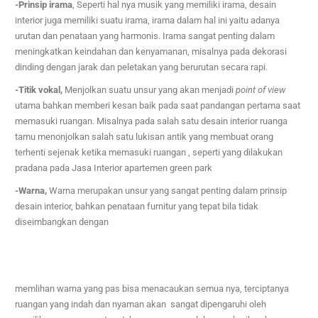
-Prinsip irama
, Se
perti hal nya musik yang memiliki irama, desain
interior juga memiliki suatu irama, irama dalam hal ini yaitu adanya
urutan dan penataan yang harmonis. Irama sangat penting dalam
meningkatkan keindahan dan kenyamanan, misalnya pada dekorasi
dinding dengan jarak dan peletakan yang berurutan secara rapi.
-Titik vokal,
Menjolkan suatu unsur yang akan menjadi
point of view
utama bahkan memberi kesan baik pada saat pandangan pertama saat
memasuki ruangan. Misalnya pada salah satu desain interior ruanga
tamu menonjolkan salah satu lukisan antik yang membuat orang
terhenti sejenak ketika memasuki ruangan , seperti yang dilakukan
pradana pada
Jasa Interior apartemen green park
-Warna,
Warna merupakan unsur yang sangat penting dalam prinsip
desain interior, bahkan penataan furnitur yang tepat bila tidak
diseimbangkan dengan
memlihan warna yang pas bisa menacaukan semua nya,
terciptanya
ruangan yang indah dan nyaman akan
sangat dipengaruhi oleh