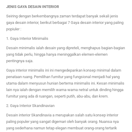
JENIS GAYA DESAIN INTERIOR
Seiring dengan berkembangnya zaman terdapat banyak sekali jenis
gaya desain interior, berikut berbagai 7 Gaya desain interior yang paling
popiuler :
1. Gaya Interior Minimalis
Desain minimalis ialah desain yang dipreteli, menghapus bagian-bagian
yang tidak perlu, hingga hanya meninggalkan elemen-elemen
pentingnya saja.
Gaya interior minimalis ini ini mengedepankan konsep minimal dalam
penataan ruang. Pemilihan furnitur yang fungsional menjadi hal yang
utama dalam menyusun hunian bertema minimalis ini. Kesan minimalis
lain nya ialah dengan memilih warna-warna netral untuk dinding hingga
furnitur yang ada di ruangan, seperti putih, abu-abu, dan krem.
2. Gaya Interior Skandinavian
Desain interior Skandinavia a merupakan salah satu konsep interior
paling populer yang sangat digemari oleh banyak orang. Nuansa nya
yang sederhana namun tetap elegan membuat orang-orang tertarik