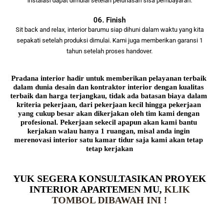
instalasi dapat dimulai setelah pelunasan sisa pembayaran.
06. Finish
Sit back and relax, interior barumu siap dihuni dalam waktu yang kita
sepakati setelah produksi dimulai. Kami juga memberikan garansi 1
tahun setelah proses handover.
Pradana interior hadir untuk memberikan pelayanan terbaik 
dalam dunia desain dan kontraktor interior dengan kualitas 
terbaik dan harga terjangkau, tidak ada batasan biaya dalam 
kriteria pekerjaan, dari pekerjaan kecil hingga pekerjaan 
yang cukup besar akan dikerjakan oleh tim kami dengan 
profesional. Pekerjaan sekecil apapun akan kami bantu 
kerjakan walau hanya 1 ruangan, misal anda ingin 
merenovasi interior satu kamar tidur saja kami akan tetap 
tetap kerjakan
YUK SEGERA KONSULTASIKAN PROYEK
INTERIOR APARTEMEN MU,
KLIK
TOMBOL DIBAWAH INI !