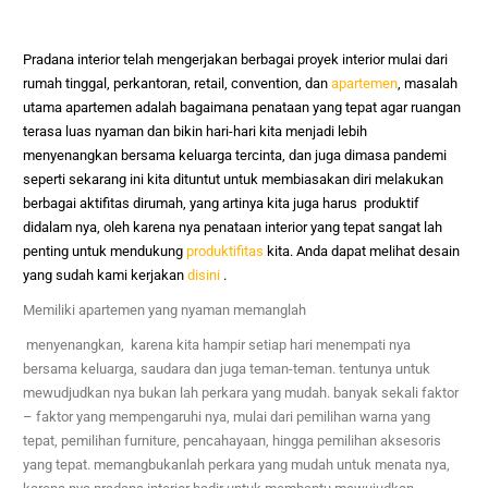
Pradana interior telah mengerjakan berbagai proyek interior mulai dari
rumah tinggal, perkantoran, retail, convention, dan
apartemen
, masalah
utama apartemen adalah bagaimana penataan yang tepat agar ruangan
terasa luas nyaman dan bikin hari-hari kita menjadi lebih
menyenangkan bersama keluarga tercinta, dan juga dimasa pandemi
seperti sekarang ini kita dituntut untuk membiasakan diri melakukan
berbagai aktifitas dirumah, yang artinya kita juga harus produktif
didalam nya, oleh karena nya penataan interior yang tepat sangat lah
penting untuk mendukung
produktifitas
kita. Anda dapat melihat desain
yang sudah kami kerjakan
disini
.
Memiliki apartemen yang nyaman memanglah
menyenangkan, karena kita hampir setiap hari menempati nya
bersama keluarga, saudara dan juga teman-teman. tentunya untuk
mewudjudkan nya bukan lah perkara yang mudah. banyak sekali faktor
– faktor yang mempengaruhi nya, mulai dari pemilihan warna yang
tepat, pemilihan furniture, pencahayaan, hingga pemilihan aksesoris
yang tepat. memangbukanlah perkara yang mudah untuk menata nya,