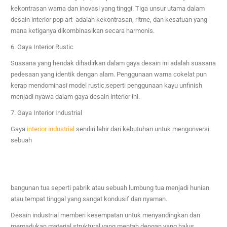
kekontrasan warna dan inovasi yang tinggi. Tiga unsur utama dalam
desain interior pop art adalah kekontrasan, ritme, dan kesatuan yang
mana ketiganya dikombinasikan secara harmonis.
6. Gaya Interior Rustic
Suasana yang hendak dihadirkan dalam gaya desain ini adalah suasana
pedesaan yang identik dengan alam. Penggunaan warna cokelat pun
kerap mendominasi model rustic.seperti penggunaan
kayu unfinish
menjadi nyawa dalam gaya desain interior ini.
7. Gaya Interior Industrial
Gaya
interior industrial
sendiri lahir dari kebutuhan untuk mengonversi
sebuah
bangunan tua seperti pabrik atau sebuah lumbung tua menjadi hunian
atau tempat tinggal yang sangat kondusif dan nyaman.
Desain industrial memberi kesempatan untuk menyandingkan dan
memadukan material struktural yang mentah dengan
yang halus,