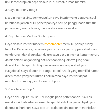
untuk menerapkan gaya desain ini di rumah-rumah mereka.
3. Gaya Interior Vintage
Desain interior vintage merupakan gaya interior yang bergaya jadul,
bernuansa jaman dulu, penerapan nya berupa penggunaan furnitur
jaman dulu, warna lawas, hingga aksesoeis kawakan
4. Gaya Interior Modern Contemporer
Gaya desain interior modern
kontemporer
memiliki prinsip ruang
terbuka. Karena nya, ornamen yang sifatnya partisi / penyekat ruang
cenderung tidak digunakan dalam gaya desain interior kontemporer .
Jarak antar ruangan yang satu dengan yang lainnya juag tidak
dipisahkan dengan dinding, melainkan dengan perabot yang
fungsional. Gaya desain ini sangat cocok untuk yang memiliki rumah
diperkotaan yang berukuran kecil karena gaya interior dapat
memberikan ruang yang terkesan lapang.
5. Gaya Interior Pop Art
Gaya seni Pop Art muncul di Inggris pada pertengahan 1950-an,
mendobrak batas-batas seni, dengan lebih fokus pada obyek yang
ditemui sehari-hari. Gaya pop art pada desain interior menonjolkan