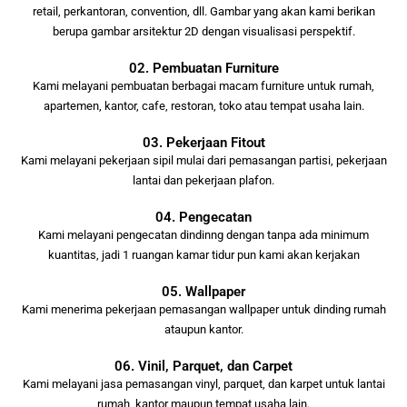
retail, perkantoran, convention, dll. Gambar yang akan kami berikan
berupa gambar arsitektur 2D dengan visualisasi perspektif.
02. Pembuatan Furniture
Kami melayani pembuatan berbagai macam furniture untuk rumah,
apartemen, kantor, cafe, restoran, toko atau tempat usaha lain.
03. Pekerjaan Fitout
Kami melayani pekerjaan sipil mulai dari pemasangan partisi, pekerjaan
lantai dan pekerjaan plafon.
04. Pengecatan
Kami melayani pengecatan dindinng dengan tanpa ada minimum
kuantitas, jadi 1 ruangan kamar tidur pun kami akan kerjakan
05. Wallpaper
Kami menerima pekerjaan pemasangan wallpaper untuk dinding rumah
ataupun kantor.
06. Vinil, Parquet, dan Carpet
Kami melayani jasa pemasangan vinyl, parquet, dan karpet untuk lantai
rumah, kantor maupun tempat usaha lain.