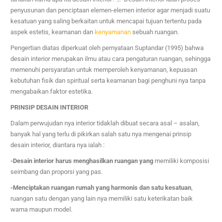
penyusunan dan penciptaan elemen-elemen interior agar menjadi suatu
kesatuan yang saling berkaitan untuk mencapai tujuan tertentu pada
aspek estetis, keamanan dan
kenyamanan
sebuah ruangan.
Pengertian diatas diperkuat oleh pernyataan Suptandar (1995) bahwa
desain interior merupakan ilmu atau cara pengaturan ruangan, sehingga
memenuhi persyaratan untuk memperoleh kenyamanan, kepuasan
kebutuhan fisik dan spiritual serta keamanan bagi penghuni nya tanpa
mengabaikan faktor estetika.
PRINSIP DESAIN INTERIOR
Dalam perwujudan nya interior tidaklah dibuat secara asal – asalan,
banyak hal yang terlu di pikirkan salah satu nya mengenai prinsip
desain interior, diantara nya ialah :
-Desain interior harus menghasilkan ruangan yang
memiliki komposisi
seimbang dan proporsi yang pas.
-Menciptakan ruangan rumah yang harmonis dan satu kesatuan
,
ruangan satu dengan yang lain nya memiliki satu keterikatan baik
warna maupun model.