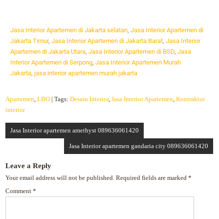
Jasa Interior Apartemen di Jakarta selatan
,
Jasa Interior Apartemen di
Jakarta Timur
,
Jasa Interior Apartemen di Jakarta Barat
,
Jasa Interior
Apartemen di Jakarta Utara
,
Jasa Interior Apartemen di BSD
,
Jasa
Interior Apartemen di Serpong
,
Jasa Interior Apartemen Murah
Jakarta
,
jasa interior apartemen murah jakarta
Apartemen
,
LBO
| Tags:
Desain Interior
,
Jasa Interior Apartemen
,
Kontraktor
interior
Jasa Interior apartemen amethyst 089636061420
Jasa Interior apartemen gandaria city 089636061420
Leave a Reply
Your email address will not be published.
Required fields are marked
*
Comment
*