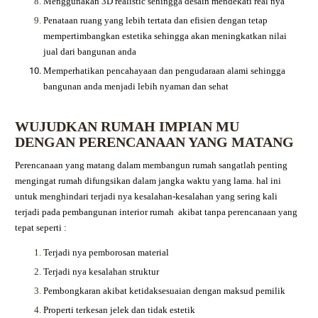
Menggunakan 3D realistic sehingga desain mendekati real nya
Penataan ruang yang lebih tertata dan efisien dengan tetap
mempertimbangkan estetika sehingga akan meningkatkan nilai
jual dari bangunan anda
Memperhatikan pencahayaan dan pengudaraan alami sehingga
bangunan anda menjadi lebih nyaman dan sehat
WUJUDKAN RUMAH IMPIAN MU
DENGAN PERENCANAAN YANG MATANG
Perencanaan yang matang dalam membangun rumah sangatlah penting
mengingat rumah difungsikan dalam jangka waktu yang lama. hal ini
untuk menghindari terjadi nya kesalahan-kesalahan yang sering kali
terjadi pada pembangunan interior rumah akibat tanpa perencanaan yang
tepat seperti :
Terjadi nya pemborosan material
Terjadi nya kesalahan struktur
Pembongkaran akibat ketidaksesuaian dengan maksud pemilik
Properti terkesan jelek dan tidak estetik