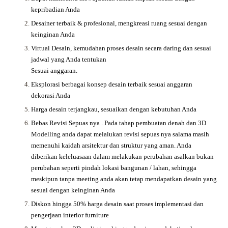
kepribadian Anda
Desainer terbaik & profesional, mengkreasi ruang sesuai dengan
keinginan Anda
Virtual Desain, kemudahan proses desain secara daring dan sesuai
jadwal yang Anda tentukan
Sesuai anggaran.
Eksplorasi berbagai konsep desain terbaik sesuai anggaran
dekorasi Anda
Harga desain terjangkau, sesuaikan dengan kebutuhan Anda
Bebas Revisi Sepuas nya .
Pada tahap pembuatan denah dan 3D
Modelling anda dapat melalukan revisi sepuas nya salama masih
memenuhi kaidah arsitektur dan struktur yang aman. Anda
diberikan keleluasaan dalam melakukan perubahan asalkan bukan
perubahan seperti pindah lokasi bangunan / lahan, sehingga
meskipun tanpa meeting anda akan tetap mendapatkan desain yang
sesuai dengan keinginan Anda
Diskon hingga 50% harga desain saat proses implementasi dan
pengerjaan interior furniture