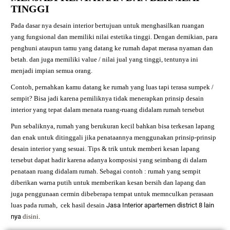
TINGGI
Pada dasar nya desain interior bertujuan untuk menghasilkan ruangan
yang fungsional dan memiliki nilai estetika tinggi. Dengan demikian, para
penghuni ataupun tamu yang datang ke rumah dapat merasa nyaman dan
betah. dan juga memiliki value / nilai jual yang tinggi, tentunya ini
menjadi impian semua orang.
Contoh, pernahkan kamu datang ke rumah yang luas tapi terasa sumpek /
sempit? Bisa jadi karena pemiliknya tidak menerapkan prinsip desain
interior yang tepat dalam menata ruang-ruang didalam rumah tersebut
Pun sebaliknya, rumah yang berukuran kecil bahkan bisa terkesan lapang
dan enak untuk ditinggali jika penataannya menggunakan prinsip-prinsip
desain interior yang sesuai. Tips & trik untuk memberi kesan lapang
tersebut dapat hadir karena adanya komposisi yang seimbang di dalam
penataan ruang didalam rumah. Sebagai contoh : rumah yang sempit
diberikan warna putih untuk memberikan kesan bersih dan lapang dan
juga penggunaan cermin dibeberapa tempat untuk memnculkan perasaan
luas pada rumah,
cek hasil desain
Jasa Interior apartemen district 8
lain
nya
disini
.