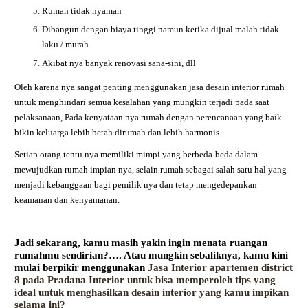
Rumah tidak nyaman
Dibangun dengan biaya tinggi namun ketika dijual malah tidak
laku / murah
Akibat nya banyak renovasi sana-sini, dll
Oleh karena nya sangat penting menggunakan jasa desain interior rumah
untuk menghindari semua kesalahan yang mungkin terjadi pada saat
pelaksanaan, Pada kenyataan nya rumah dengan perencanaan yang baik
bikin keluarga lebih betah dirumah dan lebih harmonis.
Setiap orang tentu nya memiliki mimpi yang berbeda-beda dalam
mewujudkan rumah impian nya, selain rumah sebagai salah satu hal yang
menjadi kebanggaan bagi pemilik nya dan tetap mengedepankan
keamanan dan kenyamanan.
Jadi sekarang, kamu masih yakin ingin menata ruangan
rumahmu sendirian?…. Atau mungkin sebaliknya, kamu kini
mulai berpikir menggunakan
Jasa Interior apartemen district
8 pada Pradana Interior untuk bisa memperoleh tips yang
ideal untuk menghasilkan desain interior yang kamu impikan
selama ini?