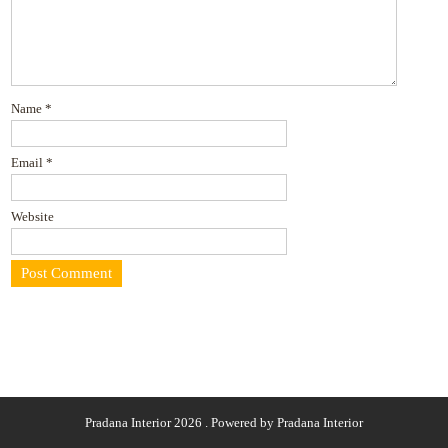
Name
*
Email
*
Website
Pradana Interior 2026 . Powered by Pradana Interior