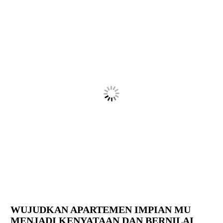
lihat hasil desain lainya disini
WUJUDKAN APARTEMEN IMPIAN MU
MENJADI KENYATAAN DAN BERNILAI