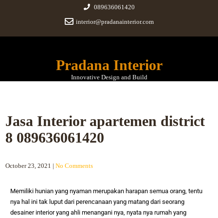
089636061420
interior@pradanainterior.com
Pradana Interior
Innovative Design and Build
Jasa Interior apartemen district
8 089636061420
October 23, 2021
|
No Comments
Memiliki hunian yang nyaman merupakan harapan semua orang, tentu
nya hal ini tak luput dari perencanaan yang matang dari seorang
desainer interior yang ahli menangani nya, nyata nya rumah yang