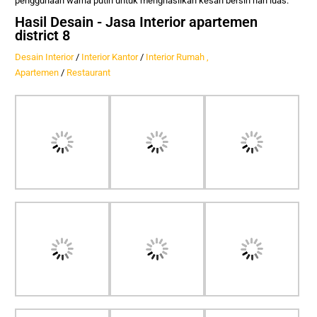
penggunaan warna putih untuk menghasilkan kesan bersih nan luas.
Hasil Desain - Jasa Interior apartemen
district 8
Desain Interior
/
Interior Kantor
/
Interior Rumah ,
Apartemen
/
Restaurant