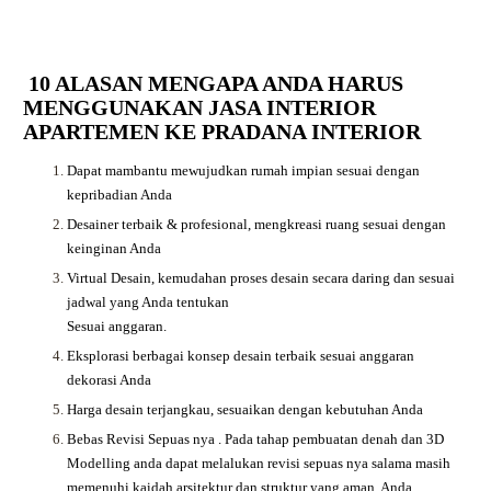
10 ALASAN MENGAPA ANDA HARUS
MENGGUNAKAN JASA INTERIOR
APARTEMEN KE PRADANA INTERIOR
Dapat mambantu mewujudkan rumah impian sesuai dengan
kepribadian Anda
Desainer terbaik & profesional, mengkreasi ruang sesuai dengan
keinginan Anda
Virtual Desain, kemudahan proses desain secara daring dan sesuai
jadwal yang Anda tentukan
Sesuai anggaran.
Eksplorasi berbagai konsep desain terbaik sesuai anggaran
dekorasi Anda
Harga desain terjangkau, sesuaikan dengan kebutuhan Anda
Bebas Revisi Sepuas nya .
Pada tahap pembuatan denah dan 3D
Modelling anda dapat melalukan revisi sepuas nya salama masih
memenuhi kaidah arsitektur dan struktur yang aman. Anda