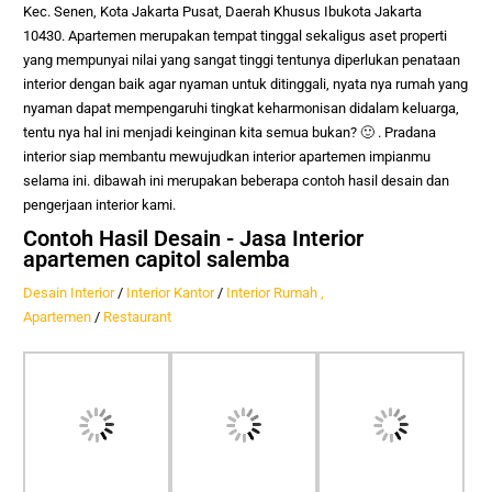
Kec. Senen, Kota Jakarta Pusat, Daerah Khusus Ibukota Jakarta
10430
.
Apartemen merupakan tempat tinggal sekaligus aset properti
yang mempunyai nilai yang sangat tinggi tentunya diperlukan penataan
interior dengan baik agar nyaman untuk ditinggali, nyata nya rumah yang
nyaman dapat mempengaruhi tingkat keharmonisan didalam keluarga,
tentu nya hal ini menjadi keinginan kita semua bukan? 🙂
. Pradana
interior siap membantu mewujudkan interior apartemen impianmu
selama ini. dibawah ini merupakan beberapa contoh hasil desain dan
pengerjaan interior kami.
Contoh Hasil Desain - Jasa Interior
apartemen capitol salemba
Desain Interior
/
Interior Kantor
/
Interior Rumah ,
Apartemen
/
Restaurant