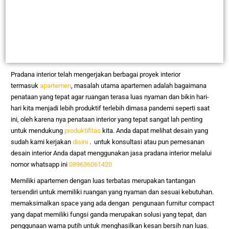
Pradana interior telah mengerjakan berbagai proyek interior
termasuk
apartemen
, masalah utama apartemen adalah bagaimana
penataan yang tepat agar ruangan terasa luas nyaman dan bikin hari-
hari kita menjadi lebih produktif terlebih dimasa pandemi seperti saat
ini, oleh karena nya penataan interior yang tepat sangat lah penting
untuk mendukung
produktifitas
kita. Anda dapat melihat desain yang
sudah kami kerjakan
disini
. untuk konsultasi atau pun pemesanan
desain interior Anda dapat menggunakan jasa pradana interior melalui
nomor whatsapp ini
089636061420
Memiliki apartemen dengan luas terbatas merupakan tantangan
tersendiri untuk memiliki ruangan yang nyaman dan sesuai kebutuhan.
memaksimalkan space yang ada dengan pengunaan furnitur compact
yang dapat memiliki fungsi ganda merupakan solusi yang tepat, dan
penggunaan warna putih untuk menghasilkan kesan bersih nan luas.