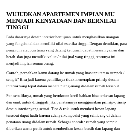
WUJUDKAN APARTEMEN IMPIAN MU
MENJADI KENYATAAN DAN BERNILAI
TINGGI
Pada dasar nya desain interior bertujuan untuk menghasilkan ruangan
yang fungsional dan memiliki nilai estetika tinggi. Dengan demikian, para
penghuni ataupun tamu yang datang ke rumah dapat merasa nyaman dan
betah. dan juga memiliki value / nilai jual yang tinggi, tentunya ini
menjadi impian semua orang.
Contoh, pernahkan kamu datang ke rumah yang luas tapi terasa sumpek /
sempit? Bisa jadi karena pemiliknya tidak menerapkan prinsip desain
interior yang tepat dalam menata ruang-ruang didalam rumah tersebut
Pun sebaliknya, rumah yang berukuran kecil bahkan bisa terkesan lapang
dan enak untuk ditinggali jika penataannya menggunakan prinsip-prinsip
desain interior yang sesuai. Tips & trik untuk memberi kesan lapang
tersebut dapat hadir karena adanya komposisi yang seimbang di dalam
penataan ruang didalam rumah. Sebagai contoh : rumah yang sempit
diberikan warna putih untuk memberikan kesan bersih dan lapang dan