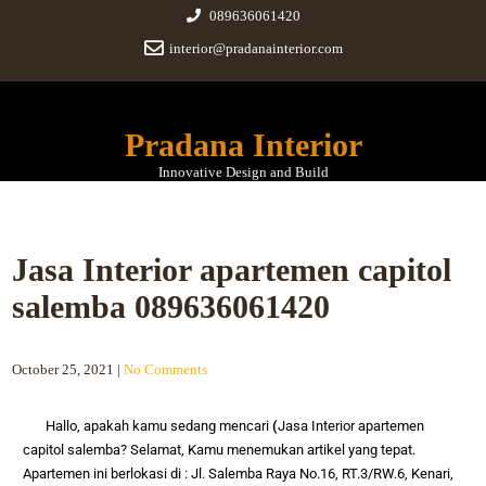
089636061420
interior@pradanainterior.com
Pradana Interior
Innovative Design and Build
Jasa Interior apartemen capitol
salemba 089636061420
October 25, 2021
|
No Comments
Hallo, apakah kamu sedang mencari
(
Jasa Interior apartemen
capitol salemba
? Selamat, Kamu menemukan artikel yang tepat.
Apartemen ini berlokasi di :
Jl. Salemba Raya No.16, RT.3/RW.6, Kenari,