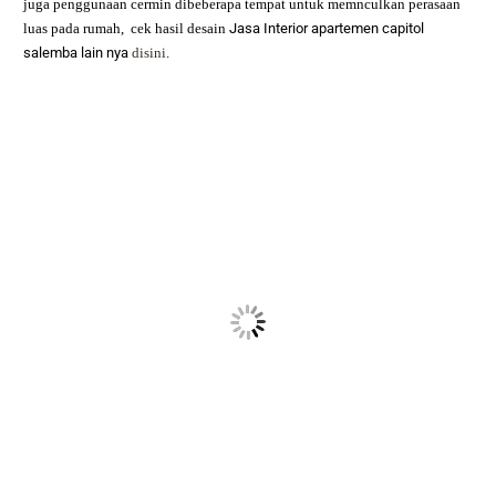
juga penggunaan cermin dibeberapa tempat untuk memnculkan perasaan
luas pada rumah,
cek hasil desain
Jasa Interior apartemen capitol
salemba
lain nya
disini
.