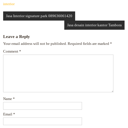
interior
Jasa Interior signature park 089636061420
Jasa desain interior kantor Tambora
Leave a Reply
Your email address will not be published.
Required fields are marked
*
Comment
*
Name
*
Email
*