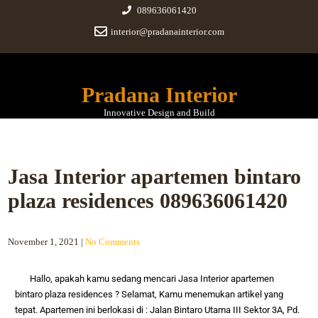
089636061420
interior@pradanainterior.com
Pradana Interior
Innovative Design and Build
Jasa Interior apartemen bintaro
plaza residences 089636061420
November 1, 2021
|
No Comments
Hallo, apakah kamu sedang mencari
Jasa Interior apartemen
bintaro plaza residences
? Selamat, Kamu menemukan artikel yang
tepat. Apartemen ini berlokasi di :
Jalan Bintaro Utama III Sektor 3A, Pd.