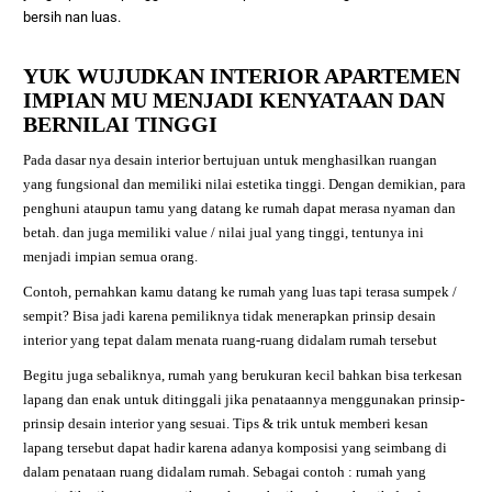
bersih nan luas.
YUK WUJUDKAN INTERIOR APARTEMEN
IMPIAN MU MENJADI KENYATAAN DAN
BERNILAI TINGGI
Pada dasar nya desain interior bertujuan untuk menghasilkan ruangan
yang fungsional dan memiliki nilai estetika tinggi. Dengan demikian, para
penghuni ataupun tamu yang datang ke rumah dapat merasa nyaman dan
betah. dan juga memiliki value / nilai jual yang tinggi, tentunya ini
menjadi impian semua orang.
Contoh, pernahkan kamu datang ke rumah yang luas tapi terasa sumpek /
sempit? Bisa jadi karena pemiliknya tidak menerapkan prinsip desain
interior yang tepat dalam menata ruang-ruang didalam rumah tersebut
Begitu juga sebaliknya, rumah yang berukuran kecil bahkan bisa terkesan
lapang dan enak untuk ditinggali jika penataannya menggunakan prinsip-
prinsip desain interior yang sesuai. Tips & trik untuk memberi kesan
lapang tersebut dapat hadir karena adanya komposisi yang seimbang di
dalam penataan ruang didalam rumah. Sebagai contoh : rumah yang