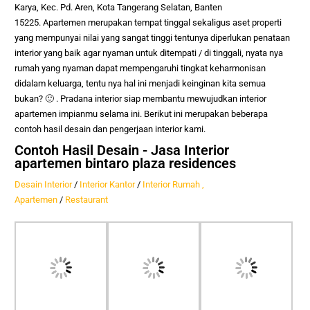
Karya, Kec. Pd. Aren, Kota Tangerang Selatan, Banten
15225
.
Apartemen merupakan tempat tinggal sekaligus aset properti
yang mempunyai nilai yang sangat tinggi tentunya diperlukan penataan
interior yang baik agar nyaman untuk ditempati / di tinggali, nyata nya
rumah yang nyaman dapat mempengaruhi tingkat keharmonisan
didalam keluarga, tentu nya hal ini menjadi keinginan kita semua
bukan? 🙂
. Pradana interior siap membantu mewujudkan interior
apartemen impianmu selama ini. Berikut ini merupakan beberapa
contoh hasil desain dan pengerjaan interior kami.
Contoh Hasil Desain - Jasa Interior
apartemen bintaro plaza residences
Desain Interior
/
Interior Kantor
/
Interior Rumah ,
Apartemen
/
Restaurant