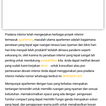
Pradana interior telah mengerjakan berbagai proyek interior
termasuk
apartemen
, masalah utama apartemen adalah bagaimana
penataan yang tepat agar ruangan terasa luas nyaman dan bikin hari-
hari kita menjadi lebih produktif terlebih dimasa pandemi seperti
sekarang ini, oleh karena itu penataan interior yang tepat sangat lah
penting untuk mendukung
produktifitas
kita. Anda dapat melihat desain
yang sudah kami kerjakan
disini
. untuk konsultasi atau pun
pemesanan desain interior Anda dapat menggunakan jasa pradana
interior melalui nomor whatsapp berikut ini
089636061420
Mempunyai apartemen dengan luas yang terbatas merupakan
tantangan tersendiri untuk memiliki ruangan yang nyaman dan sesuai
kebutuhan. memaksimalkan space yang ada dengan pengunaan
furnitur compact yang dapat memiliki fungsi ganda merupakan solusi
yang tepat, dan penggunaan warna putih untuk menghasilkan kesan