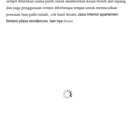
sempit diberikan warna putih untuk memberikan kesan bersih dan lapang
dan juga penggunaan cermin dibeberapa tempat untuk memnculkan
perasaan luas pada rumah,
cek hasil desain
Jasa Interior apartemen
bintaro plaza residences
lain nya
disini
.