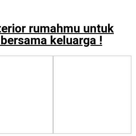
terior rumahmu untuk
bersama keluarga !