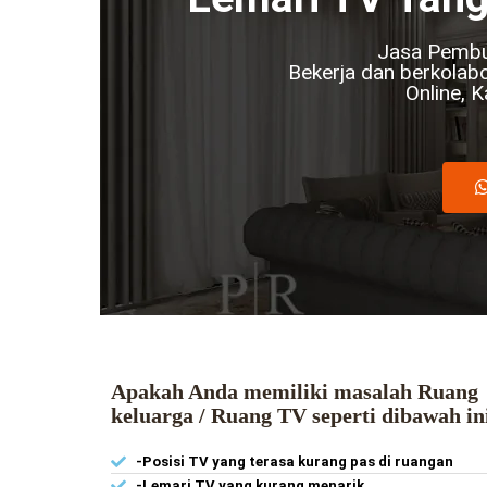
Jasa Pembu
Bekerja dan berkolabo
Online, 
Apakah Anda memiliki masalah Ruang
keluarga / Ruang TV seperti dibawah in
-Posisi TV yang terasa kurang pas di ruangan
-Lemari TV yang kurang menarik