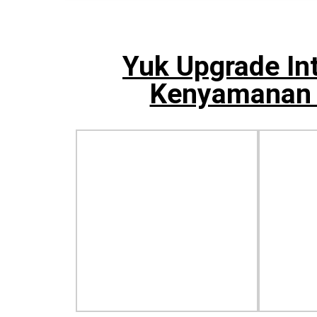
Yuk Upgrade In
Kenyamanan 