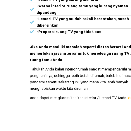
-Warna interior ruang tamu yang kurang nyaman
dipandang
-Lemari TV yang mudah sekali berantakan, susah
dibersihkan
-Proporsi ruang TV yang tidak pas
Jika Anda memiliki masalah seperti diatas berarti An
memerlukan jasa interior untuk meredesign ruang TV 
ruang tamu Anda.
Tahukah Anda kalau interior rumah sangat mempengaruhi 
penghuni nya, sehingga lebih betah dirumah, terlebih dimas
pandemi seperti sekarang ini, yang mana kita lebih banyak
menghabiskan waktu kita dirumah
Anda dapat mengkonsultasikan interior / Lemari TV Anda
d