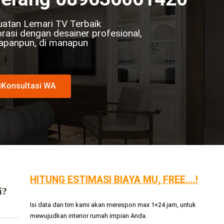
atan Lemari TV Terbaik
rasi dengan desainer profesional,
Kapanpun, di manapun
Konsultasi WA
HITUNG ESTIMASI BIAYA MU, FREE....!
i?
Isi data dan tim kami akan merespon max 1×24 jam, untuk
mewujudkan interior rumah impian Anda.