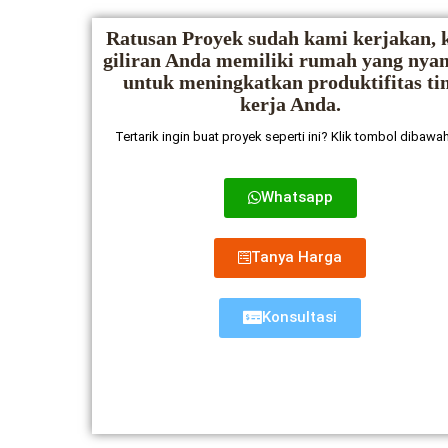
Ratusan Proyek sudah kami kerjakan, k
giliran Anda memiliki rumah yang ny
untuk meningkatkan produktifitas ti
kerja Anda.
Tertarik ingin buat proyek seperti ini? Klik tombol dibawah
Whatsapp
Tanya Harga
Konsultasi