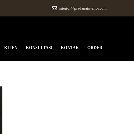
interior@pradanainterior.com
KLIEN
KONSULTASI
KONTAK
ORDER