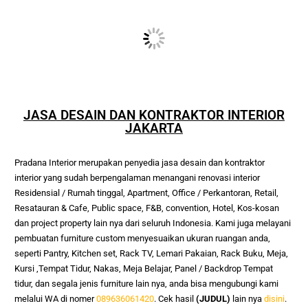
JASA DESAIN DAN KONTRAKTOR INTERIOR
JAKARTA
Pradana Interior merupakan penyedia jasa desain dan kontraktor 
interior yang sudah berpengalaman menangani renovasi interior 
Residensial / Rumah tinggal, Apartment, Office / Perkantoran, Retail, 
Resatauran & Cafe, Public space, F&B, convention, Hotel, Kos-kosan 
dan project property lain nya dari seluruh Indonesia. Kami juga melayani 
pembuatan furniture custom menyesuaikan ukuran ruangan anda, 
seperti Pantry, Kitchen set, Rack TV, Lemari Pakaian, Rack Buku, Meja, 
Kursi ,Tempat Tidur, Nakas, Meja Belajar, Panel / Backdrop Tempat 
tidur, dan segala jenis furniture lain nya, anda bisa mengubungi kami 
melalui WA di nomer 
089636061420
. Cek hasil
(JUDUL)
lain nya
disini
.