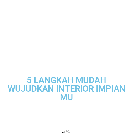
5 LANGKAH MUDAH
WUJUDKAN INTERIOR IMPIAN
MU