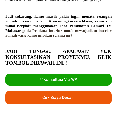
bikin karyawan lebih produktif dalam mengerjakan tugas-tugas nya.
Jadi sekarang, kamu masih yakin ingin menata ruangan
rumah mu sendirian?…. Atau mungkin sebaliknya, kamu kini
mulai berpikir menggunakan
Jasa Pembuatan Lemari TV
Makasar
pada Pradana Interior untuk mewujudkan interior
rumah yang kamu impikan selama ini?
JADI TUNGGU APALAGI? YUK
KONSULTASIKAN PROYEKMU,
KLIK
TOMBOL DIBAWAH INI !
Konsultasi Via WA
Cek Biaya Desain