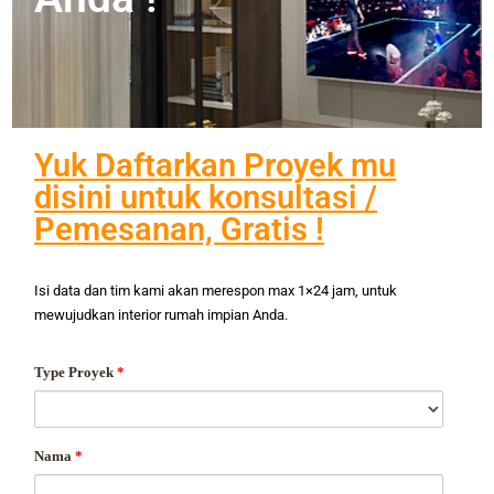
Yuk Daftarkan Proyek mu
disini untuk konsultasi /
Pemesanan, Gratis !
Isi data dan tim kami akan merespon max 1×24 jam, untuk
mewujudkan interior rumah impian Anda.
Type Proyek
*
Nama
*