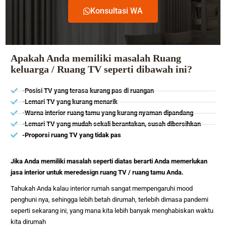
Konsultasi WA
Apakah Anda memiliki masalah Ruang
keluarga / Ruang TV seperti dibawah ini?
-Posisi TV yang terasa kurang pas di ruangan
-Lemari TV yang kurang menarik
-Warna interior ruang tamu yang kurang nyaman dipandang
-Lemari TV yang mudah sekali berantakan, susah dibersihkan
-Proporsi ruang TV yang tidak pas
Jika Anda memiliki masalah seperti diatas berarti Anda memerlukan
jasa interior untuk meredesign ruang TV / ruang tamu Anda.
Tahukah Anda kalau interior rumah sangat mempengaruhi mood
penghuni nya, sehingga lebih betah dirumah, terlebih dimasa pandemi
seperti sekarang ini, yang mana kita lebih banyak menghabiskan waktu
kita dirumah