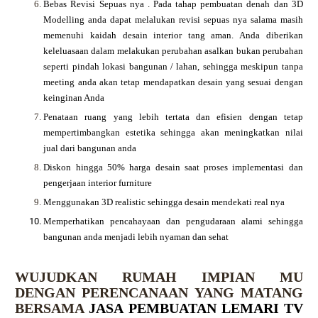
Bebas Revisi Sepuas nya .
Pada tahap pembuatan denah dan 3D
Modelling anda dapat melalukan revisi sepuas nya salama masih
memenuhi kaidah desain interior tang aman. Anda diberikan
keleluasaan dalam melakukan perubahan asalkan bukan perubahan
seperti pindah lokasi bangunan / lahan, sehingga meskipun tanpa
meeting anda akan tetap mendapatkan desain yang sesuai dengan
keinginan Anda
Penataan ruang yang lebih tertata dan efisien dengan tetap
mempertimbangkan estetika sehingga akan meningkatkan nilai
jual dari bangunan anda
Diskon hingga 50% harga desain saat proses implementasi dan
pengerjaan interior furniture
Menggunakan 3D realistic sehingga desain mendekati real nya
Memperhatikan pencahayaan dan pengudaraan alami sehingga
bangunan anda menjadi lebih nyaman dan sehat
WUJUDKAN RUMAH IMPIAN MU
DENGAN PERENCANAAN YANG MATANG
BERSAMA
JASA PEMBUATAN LEMARI TV