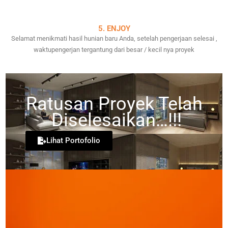
5. ENJOY
Selamat menikmati hasil hunian baru Anda, setelah pengerjaan selesai ,
waktupengerjan tergantung dari besar / kecil nya proyek
Ratusan Proyek Telah
Diselesaikan…!!!
Lihat Portofolio