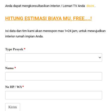
Anda dapat mengkonsultasikan interior / Lemari TV Anda
disini
.
HITUNG ESTIMASI BIAYA MU, FREE....!
Isi data dan tim kami akan merespon max 1×24 jam, untuk mewujudkan
interior rumah impian Anda.
Type Proyek
*
Nama
*
No HP / WA
*