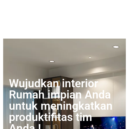
Wujudkan interior
Rumah impian Anda
untuk meningkatkan
produktifitas tim
Anda !