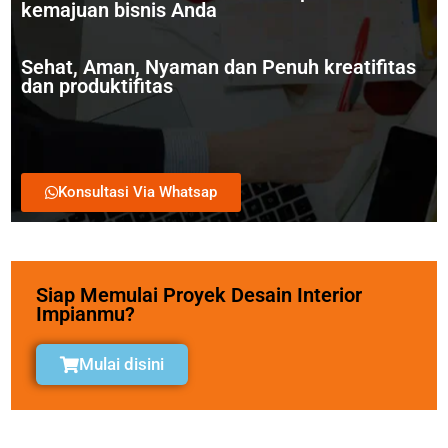
kemajuan bisnis Anda
Sehat, Aman, Nyaman dan Penuh kreatifitas
dan produktifitas
Konsultasi Via Whatsap
Siap Memulai Proyek Desain Interior
Impianmu?
Mulai disini