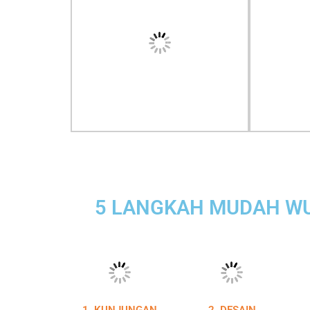
5 LANGKAH MUDAH WU
1. KUNJUNGAN
2. DESAIN