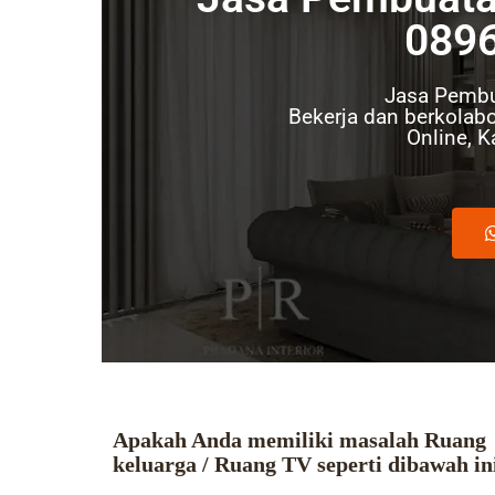
089
Jasa Pembu
Bekerja dan berkolabo
Online, 
Apakah Anda memiliki masalah Ruang
keluarga / Ruang TV seperti dibawah in