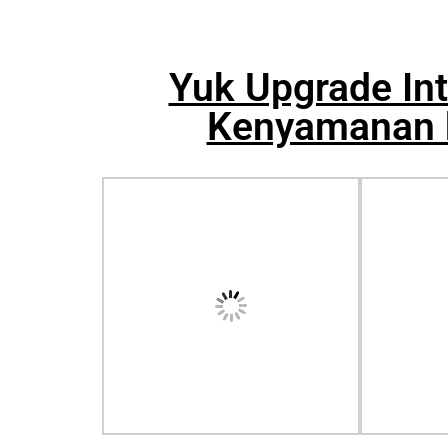
Yuk Upgrade In
Kenyamanan b