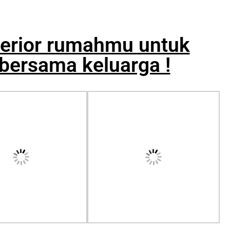
terior rumahmu untuk
ersama keluarga !