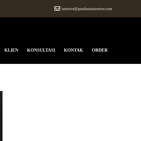
interior@pradanainterior.com
KLIEN
KONSULTASI
KONTAK
ORDER