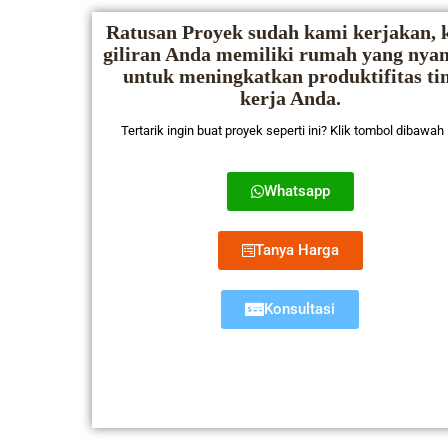
Ratusan Proyek sudah kami kerjakan, k
giliran Anda memiliki rumah yang ny
untuk meningkatkan produktifitas ti
kerja Anda.
Tertarik ingin buat proyek seperti ini? Klik tombol dibawah 
Whatsapp
Tanya Harga
Konsultasi