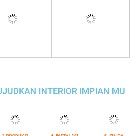
JUDKAN INTERIOR IMPIAN MU
3.PRODUKSI
4. INSTALASI
5. ENJOY