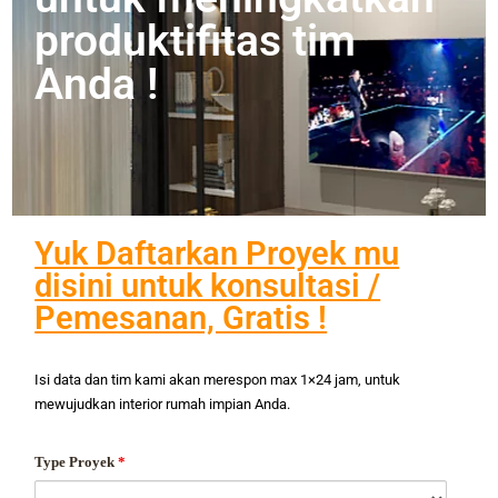
produktifitas tim
Anda !
Yuk Daftarkan Proyek mu
disini untuk konsultasi /
Pemesanan, Gratis !
Isi data dan tim kami akan merespon max 1×24 jam, untuk
mewujudkan interior rumah impian Anda.
Type Proyek
*