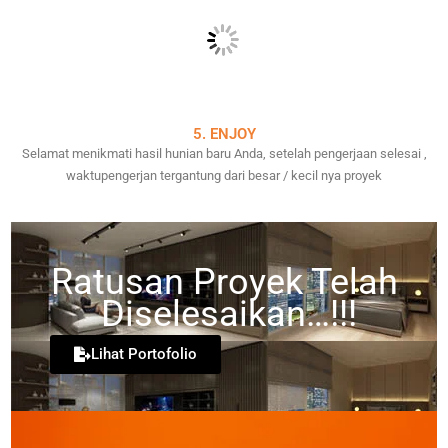
5. ENJOY
Selamat menikmati hasil hunian baru Anda, setelah pengerjaan selesai ,
waktupengerjan tergantung dari besar / kecil nya proyek
Ratusan Proyek Telah
Diselesaikan…!!!
Lihat Portofolio