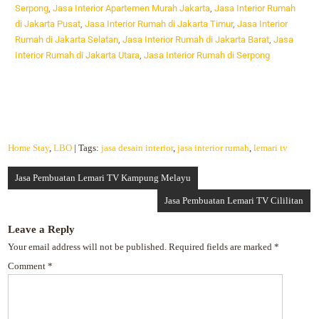
Serpong
,
Jasa Interior Apartemen Murah Jakarta
,
Jasa Interior Rumah
di Jakarta Pusat
,
Jasa Interior Rumah di Jakarta Timur
,
Jasa Interior
Rumah di Jakarta Selatan
,
Jasa Interior Rumah di Jakarta Barat
,
Jasa
Interior Rumah di Jakarta Utara
,
Jasa Interior Rumah di Serpong
Home Stay
,
LBO
| Tags:
jasa desain interior
,
jasa interior rumah
,
lemari tv
Jasa Pembuatan Lemari TV Kampung Melayu
Jasa Pembuatan Lemari TV Cililitan
Leave a Reply
Your email address will not be published.
Required fields are marked
*
Comment
*