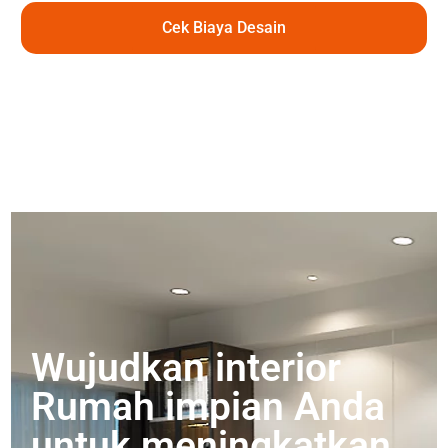
Cek Biaya Desain
Wujudkan interior
Rumah impian Anda
untuk meningkatkan