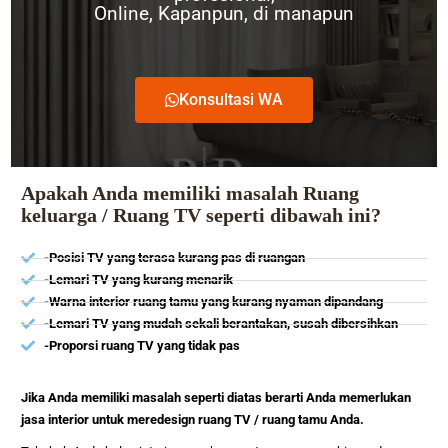
Online, Kapanpun, di manapun
Konsultasi WA
Apakah Anda memiliki masalah Ruang
keluarga / Ruang TV seperti dibawah ini?
-Posisi TV yang terasa kurang pas di ruangan
-Lemari TV yang kurang menarik
-Warna interior ruang tamu yang kurang nyaman dipandang
-Lemari TV yang mudah sekali berantakan, susah dibersihkan
-Proporsi ruang TV yang tidak pas
Jika Anda memiliki masalah seperti diatas berarti Anda memerlukan
jasa interior untuk meredesign ruang TV / ruang tamu Anda.