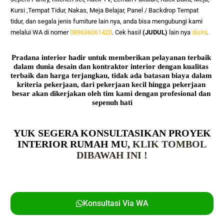
Kursi ,Tempat Tidur, Nakas, Meja Belajar, Panel / Backdrop Tempat 
tidur, dan segala jenis furniture lain nya, anda bisa mengubungi kami 
melalui WA di nomer 
089636061420
. Cek hasil
(JUDUL)
lain nya
disini
.
Pradana interior hadir untuk memberikan pelayanan terbaik 
dalam dunia desain dan kontraktor interior dengan kualitas 
terbaik dan harga terjangkau, tidak ada batasan biaya dalam 
kriteria pekerjaan, dari pekerjaan kecil hingga pekerjaan 
besar akan dikerjakan oleh tim kami dengan profesional dan 
sepenuh hati
YUK SEGERA KONSULTASIKAN PROYEK
INTERIOR RUMAH MU,
KLIK TOMBOL
DIBAWAH INI !
Konsultasi Via WA