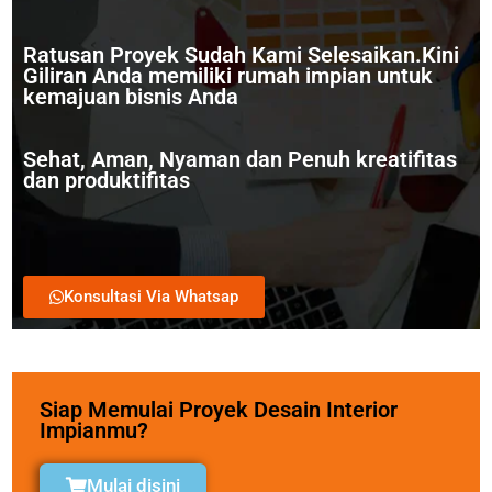
Ratusan Proyek Sudah Kami Selesaikan.Kini
Giliran Anda memiliki rumah impian untuk
kemajuan bisnis Anda
Sehat, Aman, Nyaman dan Penuh kreatifitas
dan produktifitas
Konsultasi Via Whatsap
Siap Memulai Proyek Desain Interior
Impianmu?
Mulai disini