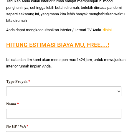
Tahukah Anda kalau interior rumah sangat mempengaruhi mood
penghuni nya, sehingga lebih betah dirumah, terlebih dimasa pandemi
seperti sekarang ini, yang mana kita lebih banyak menghabiskan waktu
kita dirumah
Anda dapat mengkonsultasikan interior / Lemari TV Anda
disini
.
HITUNG ESTIMASI BIAYA MU, FREE....!
Isi data dan tim kami akan merespon max 1×24 jam, untuk mewujudkan
interior rumah impian Anda.
Type Proyek
*
Nama
*
No HP / WA
*