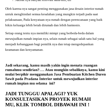
Oleh karena nya sangat penting menggunakan jasa desain interior rumah
untuk menghindari semua kesalahan yang mungkin terjadi pada saat
pelaksanaan, Pada kenyataan nya rumah dengan perencanaan yang baik
bikin keluarga lebih betah dirumah dan lebih harmonis.
Setiap orang tentu nya memiliki mimpi yang berbeda-beda dalam
mewujudkan rumah impian nya, selain rumah sebagai salah satu hal yang
menjadi kebanggaan bagi pemilik nya dan tetap mengedepankan
keamanan dan kenyamanan.
Jadi sekarang, kamu masih yakin ingin menata ruangan
rumahmu sendirian?…. Atau mungkin sebaliknya, kamu kini
mulai berpikir menggunakan
Jasa Pembuatan Kitchen Duren
Sawit
pada Pradana Interior untuk mewujudkan interior
rumah impian mu selama ini?
JADI TUNGGU APALAGI? YUK
KONSULTASIKAN PROYEK RUMAH
MU,
KLIK TOMBOL DIBAWAH INI !