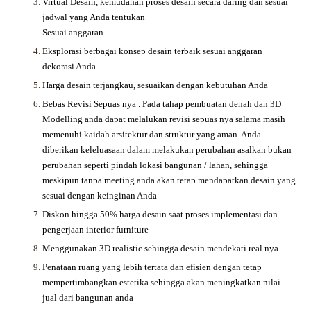
Virtual Desain, kemudahan proses desain secara daring dan sesuai
jadwal yang Anda tentukan
Sesuai anggaran.
Eksplorasi berbagai konsep desain terbaik sesuai anggaran
dekorasi Anda
Harga desain terjangkau, sesuaikan dengan kebutuhan Anda
Bebas Revisi Sepuas nya .
Pada tahap pembuatan denah dan 3D
Modelling anda dapat melalukan revisi sepuas nya salama masih
memenuhi kaidah arsitektur dan struktur yang aman. Anda
diberikan keleluasaan dalam melakukan perubahan asalkan bukan
perubahan seperti pindah lokasi bangunan / lahan, sehingga
meskipun tanpa meeting anda akan tetap mendapatkan desain yang
sesuai dengan keinginan Anda
Diskon hingga 50% harga desain saat proses implementasi dan
pengerjaan interior furniture
Menggunakan 3D realistic sehingga desain mendekati real nya
Penataan ruang yang lebih tertata dan efisien dengan tetap
mempertimbangkan estetika sehingga akan meningkatkan nilai
jual dari bangunan anda