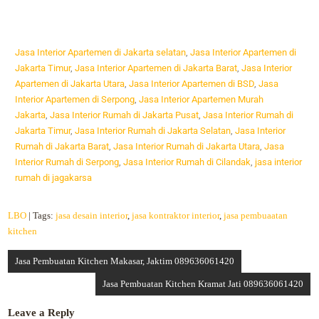
Jasa Interior Apartemen di Jakarta selatan
,
Jasa Interior Apartemen di
Jakarta Timur
,
Jasa Interior Apartemen di Jakarta Barat
,
Jasa Interior
Apartemen di Jakarta Utara
,
Jasa Interior Apartemen di BSD
,
Jasa
Interior Apartemen di Serpong
,
Jasa Interior Apartemen Murah
Jakarta
,
Jasa Interior Rumah di Jakarta Pusat
,
Jasa Interior Rumah di
Jakarta Timur
,
Jasa Interior Rumah di Jakarta Selatan
,
Jasa Interior
Rumah di Jakarta Barat
,
Jasa Interior Rumah di Jakarta Utara
,
Jasa
Interior Rumah di Serpong
,
Jasa Interior Rumah di Cilandak
,
jasa interior
rumah di jagakarsa
LBO
| Tags:
jasa desain interior
,
jasa kontraktor interior
,
jasa pembuaatan
kitchen
Jasa Pembuatan Kitchen Makasar, Jaktim 089636061420
Jasa Pembuatan Kitchen Kramat Jati 089636061420
Leave a Reply