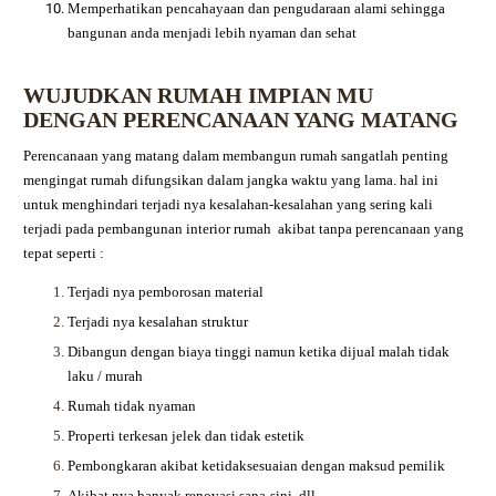
Memperhatikan pencahayaan dan pengudaraan alami sehingga
bangunan anda menjadi lebih nyaman dan sehat
WUJUDKAN RUMAH IMPIAN MU
DENGAN PERENCANAAN YANG MATANG
Perencanaan yang matang dalam membangun rumah sangatlah penting
mengingat rumah difungsikan dalam jangka waktu yang lama. hal ini
untuk menghindari terjadi nya kesalahan-kesalahan yang sering kali
terjadi pada pembangunan interior rumah akibat tanpa perencanaan yang
tepat seperti :
Terjadi nya pemborosan material
Terjadi nya kesalahan struktur
Dibangun dengan biaya tinggi namun ketika dijual malah tidak
laku / murah
Rumah tidak nyaman
Properti terkesan jelek dan tidak estetik
Pembongkaran akibat ketidaksesuaian dengan maksud pemilik
Akibat nya banyak renovasi sana-sini, dll