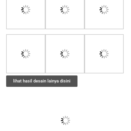
lihat hasil desain lainya disini