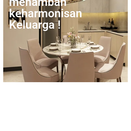
menambah
keharmonisan
Keluarga !