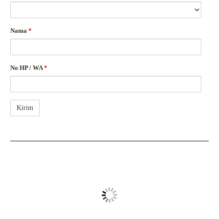
Nama
*
No HP / WA
*