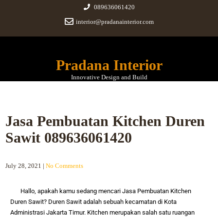
089636061420
interior@pradanainterior.com
Pradana Interior
Innovative Design and Build
Jasa Pembuatan Kitchen Duren
Sawit 089636061420
July 28, 2021
|
No Comments
Hallo, apakah kamu sedang mencari
Jasa Pembuatan Kitchen
Duren Sawit?
Duren Sawit adalah sebuah kecamatan di Kota
Administrasi Jakarta Timur.
Kitchen merupakan salah satu ruangan