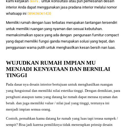
kami kerjakan
disini
. untuk konsultasi atau pun pemesanan desain
interior Anda dapat menggunakan jasa pradana interior melalui nomor
whatsapp ini
089636061420
Memiliki rumah dengan luas terbatas merupakan tantangan tersendiri
untuk memiliki ruangan yang nyaman dan sesuai kebutuhan.
memaksimalkan space yang ada dengan pengunaan furnitur compact
yang dapat memiliki fungsi ganda merupakan solusi yang tepat, dan
penggunaan warna putih untuk menghasilkan kesan bersih nan luas.
WUJUDKAN RUMAH IMPIAN MU
MENJADI KENYATAAN DAN BERNILAI
TINGGI
Pada dasar nya desain interior bertujuan untuk menghasilkan ruangan
yang fungsional dan memiliki nilai estetika tinggi. Dengan demikian, para
penghuni ataupun tamu yang datang ke rumah dapat merasa nyaman dan
betah. dan juga memiliki value / nilai jual yang tinggi, tentunya ini
menjadi impian semua orang.
Contoh, pernahkan kamu datang ke rumah yang luas tapi terasa sumpek /
sempit? Bisa jadi karena pemiliknya tidak menerapkan prinsip desain