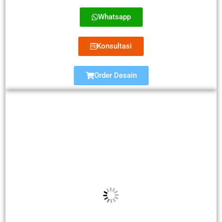
Whatsapp
Konsultasi
Order Desain