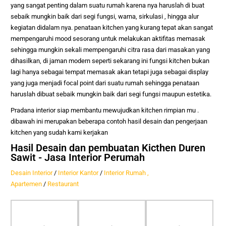
yang sangat penting dalam suatu rumah karena nya haruslah di buat
sebaik mungkin baik dari segi fungsi, warna, sirkulasi , hingga alur
kegiatan didalam nya. penataan kitchen yang kurang tepat akan sangat
mempengaruhi mood sesorang untuk melakukan aktifitas memasak
sehingga mungkin sekali mempengaruhi citra rasa dari masakan yang
dihasilkan, di jaman modern seperti sekarang ini fungsi kitchen bukan
lagi hanya sebagai tempat memasak akan tetapi juga sebagai display
yang juga menjadi focal point dari suatu rumah sehingga penataan
haruslah dibuat sebaik mungkin baik dari segi fungsi maupun estetika.
Pradana interior siap membantu mewujudkan kitchen rimpian mu .
dibawah ini merupakan beberapa contoh hasil desain dan pengerjaan
kitchen yang sudah kami kerjakan
Hasil Desain dan pembuatan Kicthen Duren
Sawit - Jasa Interior Perumah
Desain Interior
/
Interior Kantor
/
Interior Rumah ,
Apartemen
/
Restaurant