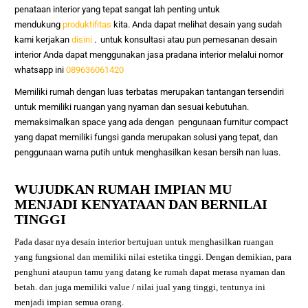
penataan interior yang tepat sangat lah penting untuk
mendukung
produktifitas
kita. Anda dapat melihat desain yang sudah
kami kerjakan
disini
. untuk konsultasi atau pun pemesanan desain
interior Anda dapat menggunakan jasa pradana interior melalui nomor
whatsapp ini
089636061420
Memiliki rumah dengan luas terbatas merupakan tantangan tersendiri
untuk memiliki ruangan yang nyaman dan sesuai kebutuhan.
memaksimalkan space yang ada dengan pengunaan furnitur compact
yang dapat memiliki fungsi ganda merupakan solusi yang tepat, dan
penggunaan warna putih untuk menghasilkan kesan bersih nan luas.
WUJUDKAN RUMAH IMPIAN MU
MENJADI KENYATAAN DAN BERNILAI
TINGGI
Pada dasar nya desain interior bertujuan untuk menghasilkan ruangan
yang fungsional dan memiliki nilai estetika tinggi. Dengan demikian, para
penghuni ataupun tamu yang datang ke rumah dapat merasa nyaman dan
betah. dan juga memiliki value / nilai jual yang tinggi, tentunya ini
menjadi impian semua orang.