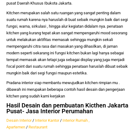
pusat Daerah Khusus Ibukota Jakarta.
Kitchen merupakan salah satu ruangan yang sangat penting dalam
suatu rumah karena nya haruslah di buat sebaik mungkin baik dari segi
fungsi, warna, sirkulasi , hingga alur kegiatan didalam nya. penataan
kitchen yang kurang tepat akan sangat mempengaruhi mood sesorang
untuk melakukan aktifitas memasak sehingga mungkin sekali
mempengaruhi citra rasa dari masakan yang dihasilkan, di jaman
modern seperti sekarang ini fungsi kitchen bukan lagi hanya sebagai
tempat memasak akan tetapi juga sebagai display yang juga menjadi
focal point dari suatu rumah sehingga penataan haruslah dibuat sebaik
mungkin baik dari segi fungsi maupun estetika.
Pradana interior siap membantu mewujudkan kitchen rimpian mu .
dibawah ini merupakan beberapa contoh hasil desain dan pengerjaan
kitchen yang sudah kami kerjakan
Hasil Desain dan pembuatan Kicthen Jakarta
Pusat- Jasa Interior Perumahan
Desain Interior
/
Interior Kantor
/
Interior Rumah ,
Apartemen
/
Restaurant