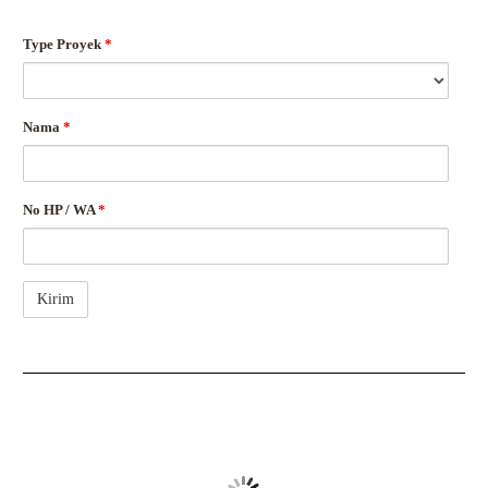
Type Proyek
*
Nama
*
No HP / WA
*