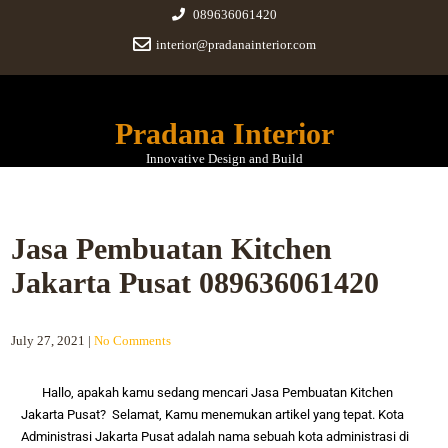
089636061420
interior@pradanainterior.com
Pradana Interior
Innovative Design and Build
Jasa Pembuatan Kitchen
Jakarta Pusat 089636061420
July 27, 2021
|
No Comments
Hallo, apakah kamu sedang mencari
Jasa Pembuatan Kitchen
Jakarta Pusat
? Selamat, Kamu menemukan artikel yang tepat.
Kota
Administrasi Jakarta Pusat adalah nama sebuah kota administrasi di