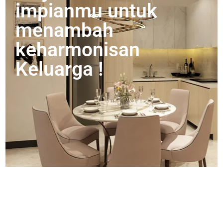
impianmu untuk
menambah
keharmonisan
Keluarga !