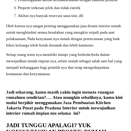
Properti terkesan jelek dan tidak estetik
Akibat nya banyak renovasi sana-sini, dll
Oleh karena nya sangat penting menggunakan jasa desain interior rumah
untuk menghindari semua kesalahan yang mungkin terjadi pada saat
pelaksanaan, Pada kenyataan nya rumah dengan perencanaan yang baik
bikin keluarga lebih betah dirumah dan lebih harmonis.
Setiap orang tentu nya memiliki mimpi yang berbeda-beda dalam
mewujudkan rumah impian nya, selain rumah sebagai salah satu hal yang
menjadi kebanggaan bagi pemilik nya dan tetap mengedepankan
keamanan dan kenyamanan.
Jadi sekarang, kamu masih yakin ingin menata ruangan
rumahmu sendirian?…. Atau mungkin sebaliknya, kamu kini
mulai berpikir menggunakan
Jasa Pembuatan Kitchen
Jakarta Pusat
pada Pradana Interior untuk mewujudkan
interior rumah impian mu selama ini?
JADI TUNGGU APALAGI? YUK