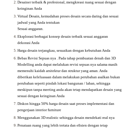
Desainer terbaik & profesional, mengkreasi ruang sesuai dengan
keinginan Anda
Virtual Desain, kemudahan proses desain secara daring dan sesuai
jadwal yang Anda tentukan
Sesuai anggaran.
Eksplorasi berbagai konsep desain terbaik sesuai anggaran
dekorasi Anda
Harga desain terjangkau, sesuaikan dengan kebutuhan Anda
Bebas Revisi Sepuas nya .
Pada tahap pembuatan denah dan 3D
Modelling anda dapat melalukan revisi sepuas nya salama masih
memenuhi kaidah arsitektur dan struktur yang aman. Anda
diberikan keleluasaan dalam melakukan perubahan asalkan bukan
perubahan seperti pindah lokasi bangunan / lahan, sehingga
meskipun tanpa meeting anda akan tetap mendapatkan desain yang
sesuai dengan keinginan Anda
Diskon hingga 50% harga desain saat proses implementasi dan
pengerjaan interior furniture
Menggunakan 3D realistic sehingga desain mendekati real nya
Penataan ruang yang lebih tertata dan efisien dengan tetap