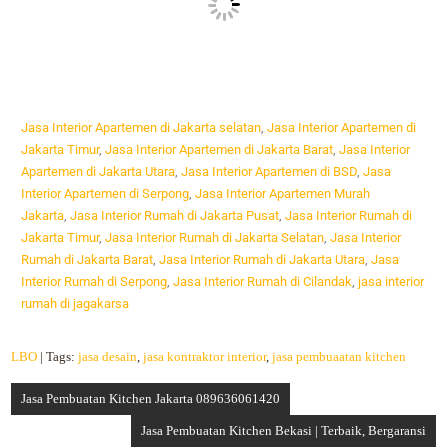
Jasa Interior Apartemen di Jakarta selatan
,
Jasa Interior Apartemen di
Jakarta Timur
,
Jasa Interior Apartemen di Jakarta Barat
,
Jasa Interior
Apartemen di Jakarta Utara
,
Jasa Interior Apartemen di BSD
,
Jasa
Interior Apartemen di Serpong
,
Jasa Interior Apartemen Murah
Jakarta
,
Jasa Interior Rumah di Jakarta Pusat
,
Jasa Interior Rumah di
Jakarta Timur
,
Jasa Interior Rumah di Jakarta Selatan
,
Jasa Interior
Rumah di Jakarta Barat
,
Jasa Interior Rumah di Jakarta Utara
,
Jasa
Interior Rumah di Serpong
,
Jasa Interior Rumah di Cilandak
,
jasa interior
rumah di jagakarsa
LBO
| Tags:
jasa desain
,
jasa kontraktor interior
,
jasa pembuaatan kitchen
Jasa Pembuatan Kitchen Jakarta 089636061420
Jasa Pembuatan Kitchen Bekasi | Terbaik, Bergaransi