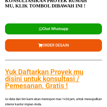
KONSULTASIKAN PROYEK RUMAH
MU,
KLIK TOMBOL DIBAWAH INI !
Chat Whatsapp
ORDER DESAIN
Yuk Daftarkan Proyek mu
disini untuk konsultasi /
Pemesanan, Gratis !
Isi data dan tim kami akan merespon max 1×24 jam, untuk mewujudkan
interior kantor impian Anda.