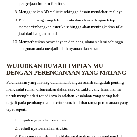
pengerjaan interior furniture
Menggunakan 3D realistic sehingga desain mendekati real nya
Penataan ruang yang lebih tertata dan efisien dengan tetap
mempertimbangkan estetika sehingga akan meningkatkan nilai
jual dari bangunan anda
Memperhatikan pencahayaan dan pengudaraan alami sehingga
bangunan anda menjadi lebih nyaman dan sehat
WUJUDKAN RUMAH IMPIAN MU
DENGAN PERENCANAAN YANG MATANG
Perencanaan yang matang dalam membangun rumah sangatlah penting
mengingat rumah difungsikan dalam jangka waktu yang lama. hal ini
untuk menghindari terjadi nya kesalahan-kesalahan yang sering kali
terjadi pada pembangunan interior rumah akibat tanpa perencanaan yang
tepat seperti :
Terjadi nya pemborosan material
Terjadi nya kesalahan struktur
Pembongkaran akibat ketidaksesuaian dengan maksud pemilik