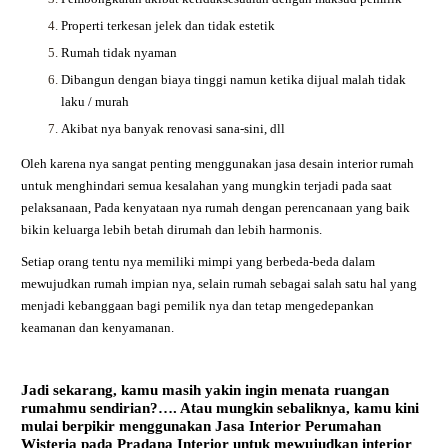
Properti terkesan jelek dan tidak estetik
Rumah tidak nyaman
Dibangun dengan biaya tinggi namun ketika dijual malah tidak
laku / murah
Akibat nya banyak renovasi sana-sini, dll
Oleh karena nya sangat penting menggunakan jasa desain interior rumah
untuk menghindari semua kesalahan yang mungkin terjadi pada saat
pelaksanaan, Pada kenyataan nya rumah dengan perencanaan yang baik
bikin keluarga lebih betah dirumah dan lebih harmonis.
Setiap orang tentu nya memiliki mimpi yang berbeda-beda dalam
mewujudkan rumah impian nya, selain rumah sebagai salah satu hal yang
menjadi kebanggaan bagi pemilik nya dan tetap mengedepankan
keamanan dan kenyamanan.
Jadi sekarang, kamu masih yakin ingin menata ruangan
rumahmu sendirian?…. Atau mungkin sebaliknya, kamu kini
mulai berpikir menggunakan
Jasa Interior Perumahan
Wisteria
pada Pradana Interior untuk mewujudkan interior