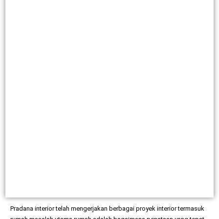
Pradana interior telah mengerjakan berbagai proyek interior termasuk