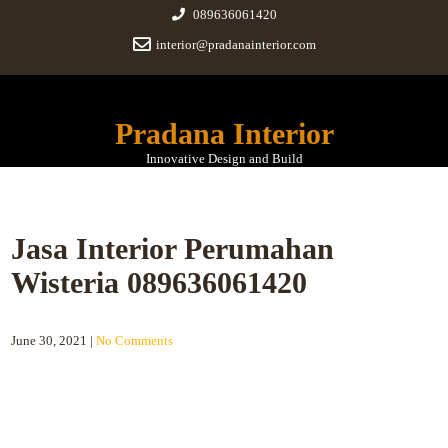
089636061420
interior@pradanainterior.com
Pradana Interior
Innovative Design and Build
Jasa Interior Perumahan
Wisteria 089636061420
June 30, 2021
|
No Comments