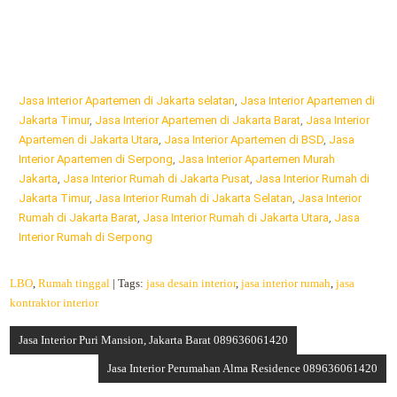
Jasa Interior Apartemen di Jakarta selatan
,
Jasa Interior Apartemen di
Jakarta Timur
,
Jasa Interior Apartemen di Jakarta Barat
,
Jasa Interior
Apartemen di Jakarta Utara
,
Jasa Interior Apartemen di BSD
,
Jasa
Interior Apartemen di Serpong
,
Jasa Interior Apartemen Murah
Jakarta
,
Jasa Interior Rumah di Jakarta Pusat
,
Jasa Interior Rumah di
Jakarta Timur
,
Jasa Interior Rumah di Jakarta Selatan
,
Jasa Interior
Rumah di Jakarta Barat
,
Jasa Interior Rumah di Jakarta Utara
,
Jasa
Interior Rumah di Serpong
LBO
,
Rumah tinggal
| Tags:
jasa desain interior
,
jasa interior rumah
,
jasa
kontraktor interior
Jasa Interior Puri Mansion, Jakarta Barat 089636061420
Jasa Interior Perumahan Alma Residence 089636061420