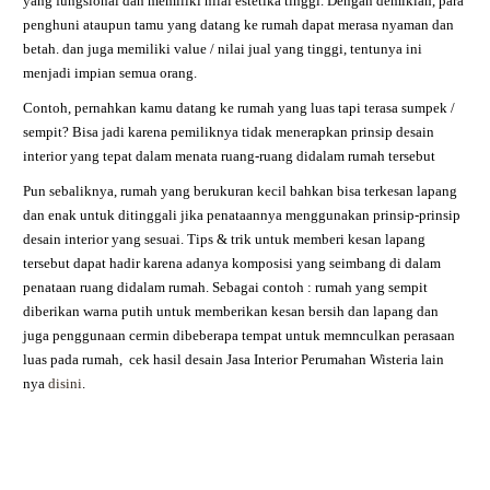
yang fungsional dan memiliki nilai estetika tinggi. Dengan demikian, para
penghuni ataupun tamu yang datang ke rumah dapat merasa nyaman dan
betah. dan juga memiliki value / nilai jual yang tinggi, tentunya ini
menjadi impian semua orang.
Contoh, pernahkan kamu datang ke rumah yang luas tapi terasa sumpek /
sempit? Bisa jadi karena pemiliknya tidak menerapkan prinsip desain
interior yang tepat dalam menata ruang-ruang didalam rumah tersebut
Pun sebaliknya, rumah yang berukuran kecil bahkan bisa terkesan lapang
dan enak untuk ditinggali jika penataannya menggunakan prinsip-prinsip
desain interior yang sesuai. Tips & trik untuk memberi kesan lapang
tersebut dapat hadir karena adanya komposisi yang seimbang di dalam
penataan ruang didalam rumah. Sebagai contoh : rumah yang sempit
diberikan warna putih untuk memberikan kesan bersih dan lapang dan
juga penggunaan cermin dibeberapa tempat untuk memnculkan perasaan
luas pada rumah,
cek hasil desain
Jasa Interior Perumahan Wisteria
lain
nya
disini
.