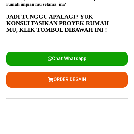
rumah impian mu selama ini?
JADI TUNGGU APALAGI? YUK
KONSULTASIKAN PROYEK RUMAH
MU,
KLIK TOMBOL DIBAWAH INI !
Chat Whatsapp
ORDER DESAIN