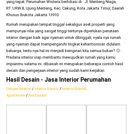
yang tepat.
Perumahan Wisteria
berlokasi di :
Jl. Menteng Niaga,
RT.1/RW.8, Ujung Menteng, Kec. Cakung, Kota Jakarta Timur, Daerah
Khusus Ibukota Jakarta 13910
Rumah
merupakan tempat tinggal sekaligus aset properti yang
mempunyai nilai yang sangat tinggi tentunya diperlukan penataan
interior dengan baik agar nyaman untuk ditinggali, nyata nya rumah
yang nyaman dapat mempengaruhi tingkat keharmonisan didalam
keluarga, tentu nya hal ini menjadi keinginan kita semua bukan? 🙂
.
Pradana interior siap membantu mewujudkan rumah yang kamu
impianmu selama ini. dibawah ini merupakan beberapa contoh hasil
desain dan pengerjaan interior yang sudah kami kerjakan
Hasil Desain - Jasa Interior Perumahan
Desain Interior
/
Interior Kantor
/
Interior Rumah ,
Apartemen
/
Restaurant