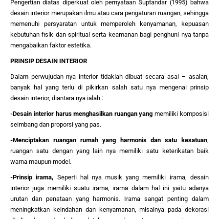
Pengertian diatas diperkuat oleh pernyataan Suptandar (1995) bahwa
desain interior merupakan ilmu atau cara pengaturan ruangan, sehingga
memenuhi persyaratan untuk memperoleh kenyamanan, kepuasan
kebutuhan fisik dan spiritual serta keamanan bagi penghuni nya tanpa
mengabaikan faktor estetika.
PRINSIP DESAIN INTERIOR
Dalam perwujudan nya interior tidaklah dibuat secara asal – asalan,
banyak hal yang terlu di pikirkan salah satu nya mengenai prinsip
desain interior, diantara nya ialah :
-Desain interior harus menghasilkan ruangan yang
memiliki komposisi
seimbang dan proporsi yang pas.
-Menciptakan ruangan rumah yang harmonis dan satu kesatuan
,
ruangan satu dengan yang lain nya memiliki satu keterikatan baik
warna maupun model.
-Prinsip irama,
Seperti hal nya musik yang memiliki irama, desain
interior juga memiliki suatu irama, irama dalam hal ini yaitu adanya
urutan dan penataan yang harmonis. Irama sangat penting dalam
meningkatkan keindahan dan kenyamanan, misalnya pada dekorasi