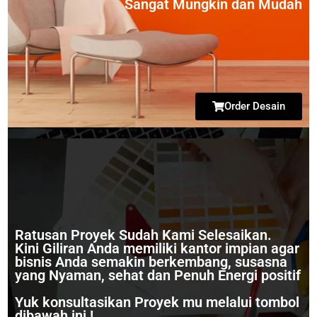
Sangat Mungkin dan Mudah
Order Desain
Ratusan Proyek Sudah Kami Selesaikan.
Kini Giliran Anda memiliki kantor impian agar
bisnis Anda semakin berkembang, susasna
yang Nyaman, sehat dan Penuh Energi positif
Yuk konsultasikan Proyek mu melalui tombol
dibawah ini !