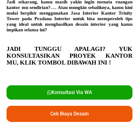
Jadi sekarang, kamu masih yakin ingin menata ruangan
kantor mu sendirian?…. Atau mungkin sebaliknya, kamu kini
mulai berpikir menggunakan
Jasa Interior Kantor Trinity
Tower
pada Pradana Interior untuk bisa memperoleh tips
yang ideal untuk menghasilkan desain interior yang kamu
impikan selama ini?
JADI TUNGGU APALAGI? YUK
KONSULTASIKAN PROYEK KANTOR
MU,
KLIK TOMBOL DIBAWAH INI !
Konsultasi Via WA
Cek Biaya Desain