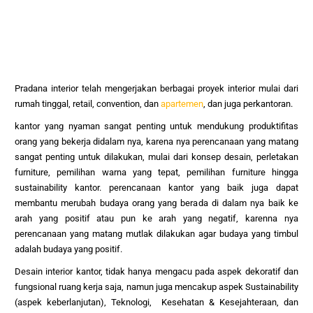
Pradana interior telah mengerjakan berbagai proyek interior mulai dari
rumah tinggal, retail, convention, dan
apartemen
, dan juga per
kantoran.
kantor yang nyaman sangat penting untuk mendukung produktifitas
orang yang bekerja didalam nya, karena nya perencanaan yang matang
sangat penting untuk dilakukan, mulai dari konsep desain, perletakan
furniture, pemilihan warna yang tepat, pemilihan furniture hingga
sustainability kantor. perencanaan kantor yang baik juga dapat
membantu merubah budaya orang yang berada di dalam nya baik ke
arah yang positif atau pun ke arah yang negatif, karenna nya
perencanaan yang matang mutlak dilakukan agar budaya yang timbul
adalah budaya yang positif.
Desain interior kantor, tidak hanya mengacu pada aspek dekoratif dan
fungsional ruang kerja saja, namun juga mencakup aspek Sustainability
(aspek keberlanjutan), Teknologi, Kesehatan & Kesejahteraan, dan