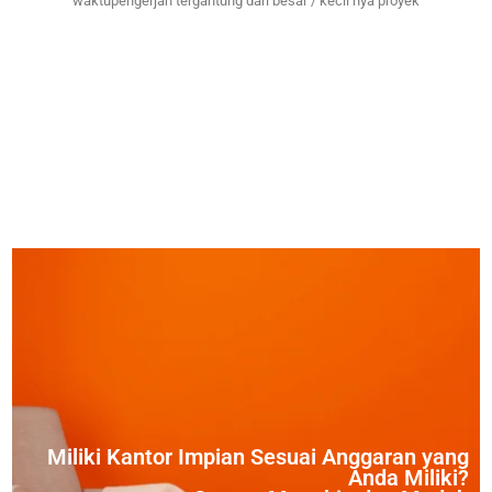
waktupengerjan tergantung dari besar / kecil nya proyek
Miliki Kantor Impian Sesuai Anggaran yang
Anda Miliki?