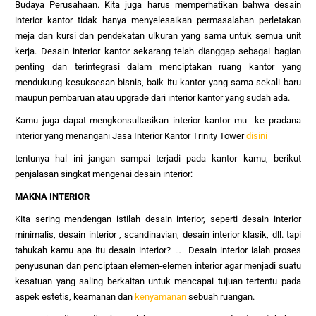
Budaya Perusahaan. Kita juga harus memperhatikan bahwa desain
interior kantor tidak hanya menyelesaikan permasalahan perletakan
meja dan kursi dan pendekatan ulkuran yang sama untuk semua unit
kerja. Desain interior kantor sekarang telah dianggap sebagai bagian
penting dan terintegrasi dalam menciptakan ruang kantor yang
mendukung kesuksesan bisnis, baik itu kantor yang sama sekali baru
maupun pembaruan atau upgrade dari interior kantor yang sudah ada.
Kamu juga dapat mengkonsultasikan interior kantor mu ke pradana
interior yang menangani Jasa Interior Kantor Trinity Tower
disini
tentunya hal ini jangan sampai terjadi pada kantor kamu, berikut
penjalasan singkat mengenai desain interior:
MAKNA INTERIOR
Kita sering mendengan istilah desain interior, seperti desain interior
minimalis, desain interior , scandinavian, desain interior klasik, dll. tapi
tahukah kamu apa itu desain interior? … Desain interior ialah proses
penyusunan dan penciptaan elemen-elemen interior agar menjadi suatu
kesatuan yang saling berkaitan untuk mencapai tujuan tertentu pada
aspek estetis, keamanan dan
kenyamanan
sebuah ruangan.