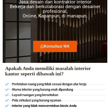
Jasa desain dan kontraktor interior
Bekerja dan berkolaborasi dengan desainer
profesional,
Online, Kapanpun, di manapun.
Konsultasi WA
Apakah Anda memiliki masalah interior
kantor seperti dibawah ini?
-Perletakan ruang yang tidak sesuai dengan alur kerja
-Warna interior yang kurang enak dipandang
-Layout ruangan yang berantakan
-Pola sirkulasi yang kurang nyaman
-Interior yang tidak mencerminkan bisnis Anda