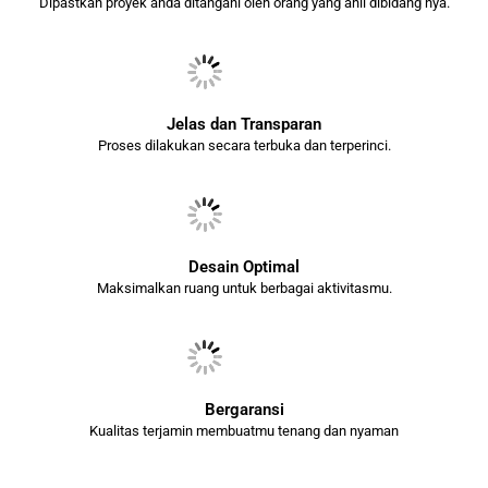
Dipastkan proyek anda ditangani oleh orang yang ahli dibidang nya.
Jelas dan Transparan
Proses dilakukan secara terbuka dan terperinci.
Desain Optimal
Maksimalkan ruang untuk berbagai aktivitasmu.
Bergaransi
Kualitas terjamin membuatmu tenang dan nyaman