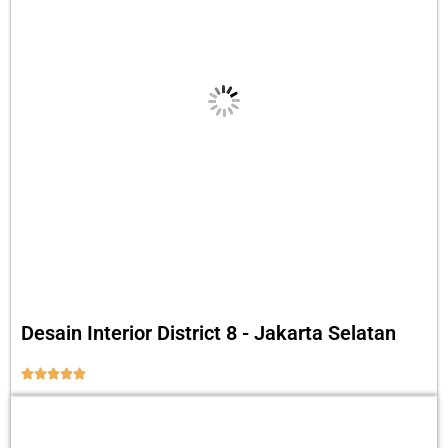
Desain Interior District 8 - Jakarta Selatan




