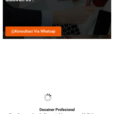
Konsultasi Via Whatsap
Desainer Profesional