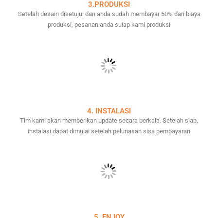
3.PRODUKSI
Setelah desain disetujui dan anda sudah membayar 50% dari biaya
produksi, pesanan anda suiap kami produksi
4. INSTALASI
Tim kami akan memberikan update secara berkala. Setelah siap,
instalasi dapat dimulai setelah pelunasan sisa pembayaran
5. ENJOY