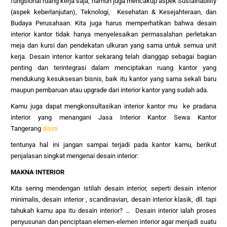
fungsional ruang kerja saja, namun juga mencakup aspek Sustainability
(aspek keberlanjutan), Teknologi, Kesehatan & Kesejahteraan, dan
Budaya Perusahaan. Kita juga harus memperhatikan bahwa desain
interior kantor tidak hanya menyelesaikan permasalahan perletakan
meja dan kursi dan pendekatan ulkuran yang sama untuk semua unit
kerja. Desain interior kantor sekarang telah dianggap sebagai bagian
penting dan terintegrasi dalam menciptakan ruang kantor yang
mendukung kesuksesan bisnis, baik itu kantor yang sama sekali baru
maupun pembaruan atau upgrade dari interior kantor yang sudah ada.
Kamu juga dapat mengkonsultasikan interior kantor mu ke pradana
interior yang menangani Jasa Interior Kantor Sewa Kantor
Tangerang
disini
tentunya hal ini jangan sampai terjadi pada kantor kamu, berikut
penjalasan singkat mengenai desain interior:
MAKNA INTERIOR
Kita sering mendengan istilah desain interior, seperti desain interior
minimalis, desain interior , scandinavian, desain interior klasik, dll. tapi
tahukah kamu apa itu desain interior? … Desain interior ialah proses
penyusunan dan penciptaan elemen-elemen interior agar menjadi suatu