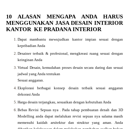
10 ALASAN MENGAPA ANDA HARUS
MENGGUNAKAN JASA DESAIN INTERIOR
KANTOR KE PRADANA INTERIOR
Dapat mambantu mewujudkan kantor impian sesuai dengan
kepribadian Anda
Desainer terbaik & profesional, mengkreasi ruang sesuai dengan
keinginan Anda
Virtual Desain, kemudahan proses desain secara daring dan sesuai
jadwal yang Anda tentukan
Sesuai anggaran.
Eksplorasi berbagai konsep desain terbaik sesuai anggaran
dekorasi Anda
Harga desain terjangkau, sesuaikan dengan kebutuhan Anda
Bebas Revisi Sepuas nya .
Pada tahap pembuatan denah dan 3D
Modelling anda dapat melalukan revisi sepuas nya salama masih
memenuhi kaidah arsitektur dan struktur yang aman. Anda
diberikan keleluasaan dalam melakukan perubahan asalkan bukan