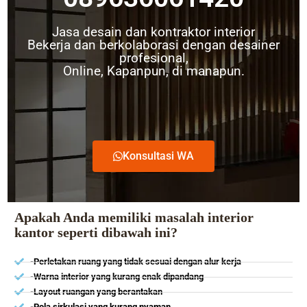
Jasa desain dan kontraktor interior
Bekerja dan berkolaborasi dengan desainer
profesional,
Online, Kapanpun, di manapun.
Konsultasi WA
Apakah Anda memiliki masalah interior
kantor seperti dibawah ini?
-Perletakan ruang yang tidak sesuai dengan alur kerja
-Warna interior yang kurang enak dipandang
-Layout ruangan yang berantakan
-Pola sirkulasi yang kurang nyaman