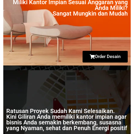
Miliki Kantor Impian Sesuai Anggaran yang
Anda Miliki?
Sangat Mungkin dan Mudah
Order Desain
Ratusan Proyek Sudah Kami Selesaikan.
Kini Giliran Anda memiliki kantor impian agar
bisnis Anda semakin berkembang, susasna
yang Nyaman, sehat dan Penuh Energi positif