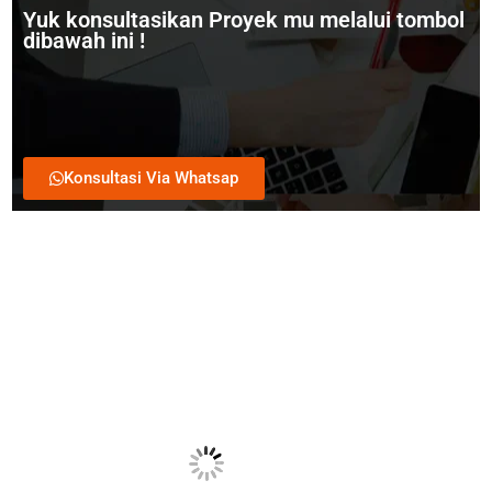
Yuk konsultasikan Proyek mu melalui tombol
dibawah ini !
Konsultasi Via Whatsap