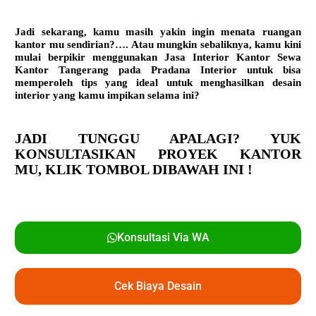
Jadi sekarang, kamu masih yakin ingin menata ruangan
kantor mu sendirian?…. Atau mungkin sebaliknya, kamu kini
mulai berpikir menggunakan
Jasa Interior Kantor Sewa
Kantor Tangerang
pada Pradana Interior untuk bisa
memperoleh tips yang ideal untuk menghasilkan desain
interior yang kamu impikan selama ini?
JADI TUNGGU APALAGI? YUK
KONSULTASIKAN PROYEK KANTOR
MU,
KLIK TOMBOL DIBAWAH INI !
Konsultasi Via WA
Cek Biaya Desain