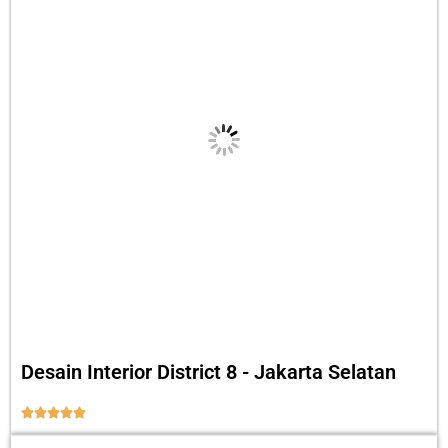
Desain Interior District 8 - Jakarta Selatan




