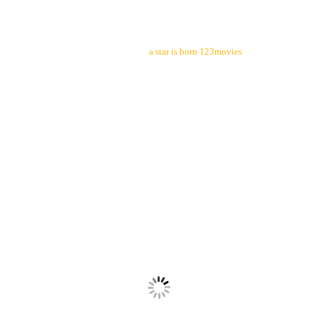
a star is born 123movies