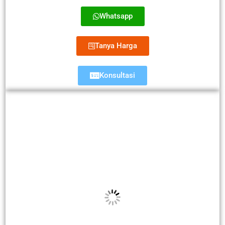
Whatsapp
Tanya Harga
Konsultasi