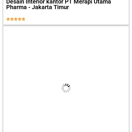
Desain Interior kantor PT Merapi Utama
Pharma - Jakarta Timur




