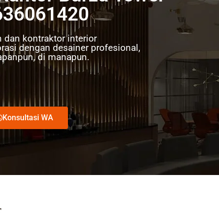
636061420
 dan kontraktor interior
rasi dengan desainer profesional,
apanpun, di manapun.
Konsultasi WA
r