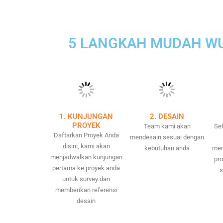
5 LANGKAH MUDAH WU
1. KUNJUNGAN
2. DESAIN
PROYEK
Team kami akan
Set
Daftarkan Proyek Anda
mendesain sesuai dengan
disini, kami akan
kebutuhan anda
mem
menjadwalkan kunjungan
pr
pertama ke proyek anda
s
untuk survey dan
memberikan referensi
desain