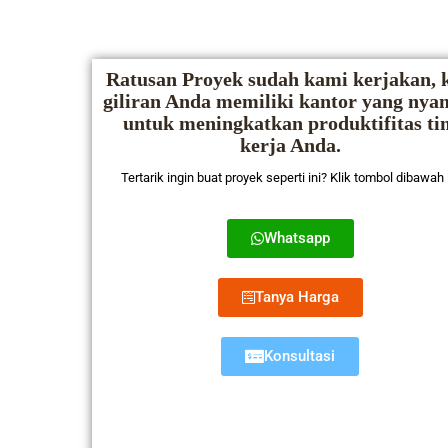
Ratusan Proyek sudah kami kerjakan, k
giliran Anda memiliki kantor yang ny
untuk meningkatkan produktifitas ti
kerja Anda.
Tertarik ingin buat proyek seperti ini? Klik tombol dibawah 
Whatsapp
Tanya Harga
Konsultasi