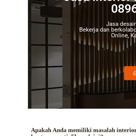
089
Jasa desain
Bekerja dan berkolabo
Online, K
Apakah Anda memiliki masalah interio