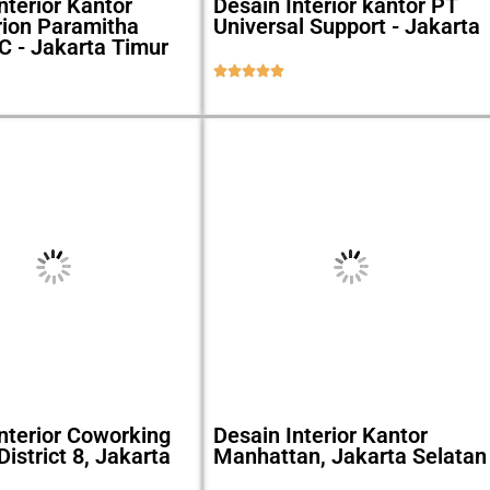
nterior Kantor
Desain Interior kantor PT
rion Paramitha
Universal Support - Jakarta
C - Jakarta Timur





nterior Coworking
Desain Interior Kantor
District 8, Jakarta
Manhattan, Jakarta Selatan