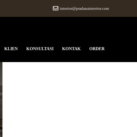
interior@pradanainterior.com
KLIEN
KONSULTASI
KONTAK
ORDER