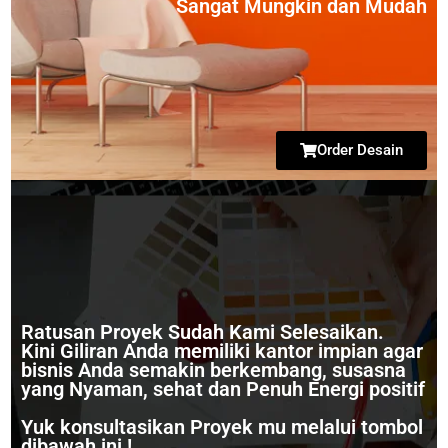
Sangat Mungkin dan Mudah
Order Desain
Ratusan Proyek Sudah Kami Selesaikan.
Kini Giliran Anda memiliki kantor impian agar
bisnis Anda semakin berkembang, susasna
yang Nyaman, sehat dan Penuh Energi positif
Yuk konsultasikan Proyek mu melalui tombol
dibawah ini !