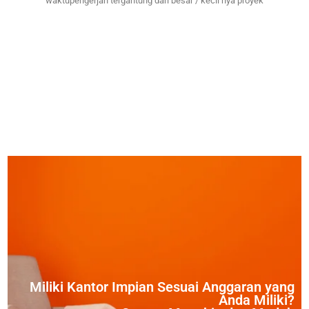
waktupengerjan tergantung dari besar / kecil nya proyek
Miliki Kantor Impian Sesuai Anggaran yang
Anda Miliki?