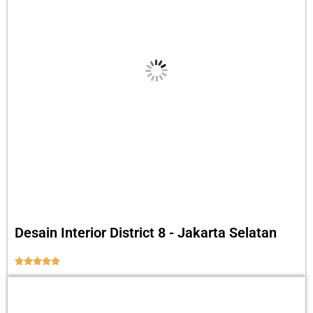
Desain Interior District 8 - Jakarta Selatan




