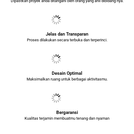
Dipastkan proyek anda ditangani oleh orang yang ahli dibidang nya.
Jelas dan Transparan
Proses dilakukan secara terbuka dan terperinci.
Desain Optimal
Maksimalkan ruang untuk berbagai aktivitasmu.
Bergaransi
Kualitas terjamin membuatmu tenang dan nyaman