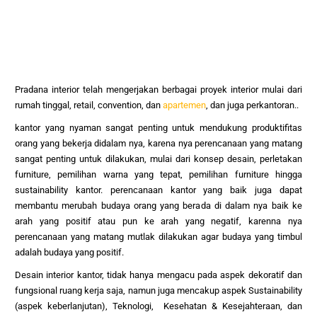
Pradana interior telah mengerjakan berbagai proyek interior mulai dari
rumah tinggal, retail, convention, dan
apartemen
, dan juga per
kantoran..
kantor yang nyaman sangat penting untuk mendukung produktifitas
orang yang bekerja didalam nya, karena nya perencanaan yang matang
sangat penting untuk dilakukan, mulai dari konsep desain, perletakan
furniture, pemilihan warna yang tepat, pemilihan furniture hingga
sustainability kantor. perencanaan kantor yang baik juga dapat
membantu merubah budaya orang yang berada di dalam nya baik ke
arah yang positif atau pun ke arah yang negatif, karenna nya
perencanaan yang matang mutlak dilakukan agar budaya yang timbul
adalah budaya yang positif.
Desain interior kantor, tidak hanya mengacu pada aspek dekoratif dan
fungsional ruang kerja saja, namun juga mencakup aspek Sustainability
(aspek keberlanjutan), Teknologi, Kesehatan & Kesejahteraan, dan