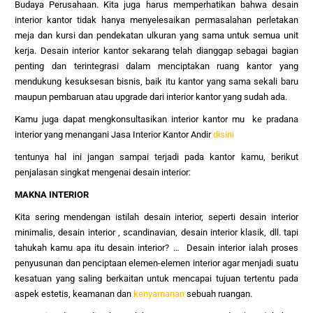
Budaya Perusahaan. Kita juga harus memperhatikan bahwa desain
interior kantor tidak hanya menyelesaikan permasalahan perletakan
meja dan kursi dan pendekatan ulkuran yang sama untuk semua unit
kerja. Desain interior kantor sekarang telah dianggap sebagai bagian
penting dan terintegrasi dalam menciptakan ruang kantor yang
mendukung kesuksesan bisnis, baik itu kantor yang sama sekali baru
maupun pembaruan atau upgrade dari interior kantor yang sudah ada.
Kamu juga dapat mengkonsultasikan interior kantor mu ke pradana
interior yang menangani Jasa Interior Kantor Andir
disini
tentunya hal ini jangan sampai terjadi pada kantor kamu, berikut
penjalasan singkat mengenai desain interior:
MAKNA INTERIOR
Kita sering mendengan istilah desain interior, seperti desain interior
minimalis, desain interior , scandinavian, desain interior klasik, dll. tapi
tahukah kamu apa itu desain interior? … Desain interior ialah proses
penyusunan dan penciptaan elemen-elemen interior agar menjadi suatu
kesatuan yang saling berkaitan untuk mencapai tujuan tertentu pada
aspek estetis, keamanan dan
kenyamanan
sebuah ruangan.