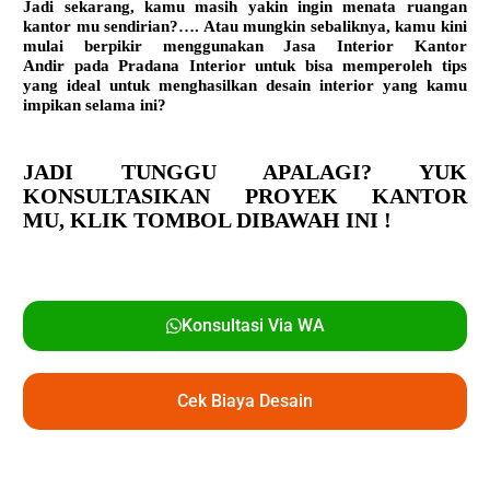
Jadi sekarang, kamu masih yakin ingin menata ruangan
kantor mu sendirian?…. Atau mungkin sebaliknya, kamu kini
mulai berpikir menggunakan
Jasa Interior Kantor
Andir
pada Pradana Interior untuk bisa memperoleh tips
yang ideal untuk menghasilkan desain interior yang kamu
impikan selama ini?
JADI TUNGGU APALAGI? YUK
KONSULTASIKAN PROYEK KANTOR
MU,
KLIK TOMBOL DIBAWAH INI !
Konsultasi Via WA
Cek Biaya Desain