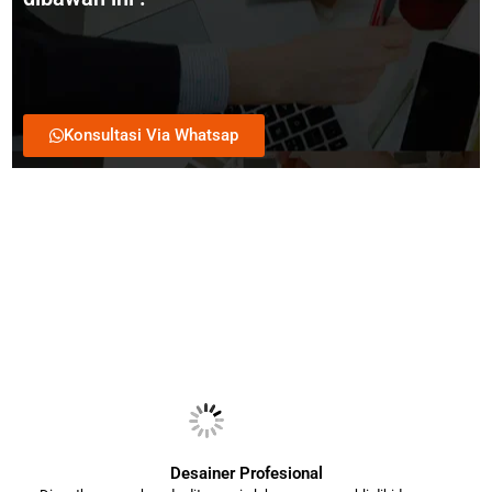
Konsultasi Via Whatsap
Desainer Profesional