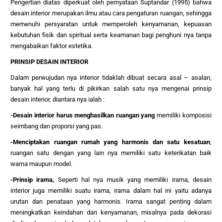
Pengertian diatas diperkuat oleh pernyataan Suptandar (1995) bahwa
desain interior merupakan ilmu atau cara pengaturan ruangan, sehingga
memenuhi persyaratan untuk memperoleh kenyamanan, kepuasan
kebutuhan fisik dan spiritual serta keamanan bagi penghuni nya tanpa
mengabaikan faktor estetika.
PRINSIP DESAIN INTERIOR
Dalam perwujudan nya interior tidaklah dibuat secara asal – asalan,
banyak hal yang terlu di pikirkan salah satu nya mengenai prinsip
desain interior, diantara nya ialah :
-Desain interior harus menghasilkan ruangan yang
memiliki komposisi
seimbang dan proporsi yang pas.
-Menciptakan ruangan rumah yang harmonis dan satu kesatuan
,
ruangan satu dengan yang lain nya memiliki satu keterikatan baik
warna maupun model.
-Prinsip irama,
Seperti hal nya musik yang memiliki irama, desain
interior juga memiliki suatu irama, irama dalam hal ini yaitu adanya
urutan dan penataan yang harmonis. Irama sangat penting dalam
meningkatkan keindahan dan kenyamanan, misalnya pada dekorasi