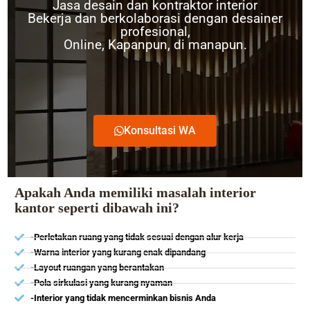
Jasa desain dan kontraktor interior
Bekerja dan berkolaborasi dengan desainer
profesional,
Online, Kapanpun, di manapun.
Konsultasi WA
Apakah Anda memiliki masalah interior
kantor seperti dibawah ini?
-Perletakan ruang yang tidak sesuai dengan alur kerja
-Warna interior yang kurang enak dipandang
-Layout ruangan yang berantakan
-Pola sirkulasi yang kurang nyaman
-Interior yang tidak mencerminkan bisnis Anda