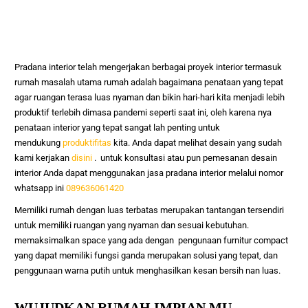
Pradana interior telah mengerjakan berbagai proyek interior termasuk
rumah
masalah utama rumah adalah bagaimana penataan yang tepat
agar ruangan terasa luas nyaman dan bikin hari-hari kita menjadi lebih
produktif terlebih dimasa pandemi seperti saat ini, oleh karena nya
penataan interior yang tepat sangat lah penting untuk
mendukung
produktifitas
kita. Anda dapat melihat desain yang sudah
kami kerjakan
disini
. untuk konsultasi atau pun pemesanan desain
interior Anda dapat menggunakan jasa pradana interior melalui nomor
whatsapp ini
089636061420
Memiliki rumah dengan luas terbatas merupakan tantangan tersendiri
untuk memiliki ruangan yang nyaman dan sesuai kebutuhan.
memaksimalkan space yang ada dengan pengunaan furnitur compact
yang dapat memiliki fungsi ganda merupakan solusi yang tepat, dan
penggunaan warna putih untuk menghasilkan kesan bersih nan luas.
WUJUDKAN RUMAH IMPIAN MU