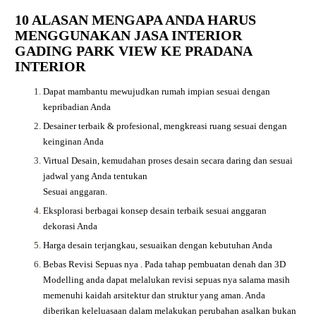
10 ALASAN MENGAPA ANDA HARUS
MENGGUNAKAN JASA INTERIOR
GADING PARK VIEW KE PRADANA
INTERIOR
Dapat mambantu mewujudkan rumah impian sesuai dengan
kepribadian Anda
Desainer terbaik & profesional, mengkreasi ruang sesuai dengan
keinginan Anda
Virtual Desain, kemudahan proses desain secara daring dan sesuai
jadwal yang Anda tentukan
Sesuai anggaran.
Eksplorasi berbagai konsep desain terbaik sesuai anggaran
dekorasi Anda
Harga desain terjangkau, sesuaikan dengan kebutuhan Anda
Bebas Revisi Sepuas nya .
Pada tahap pembuatan denah dan 3D
Modelling anda dapat melalukan revisi sepuas nya salama masih
memenuhi kaidah arsitektur dan struktur yang aman. Anda
diberikan keleluasaan dalam melakukan perubahan asalkan bukan