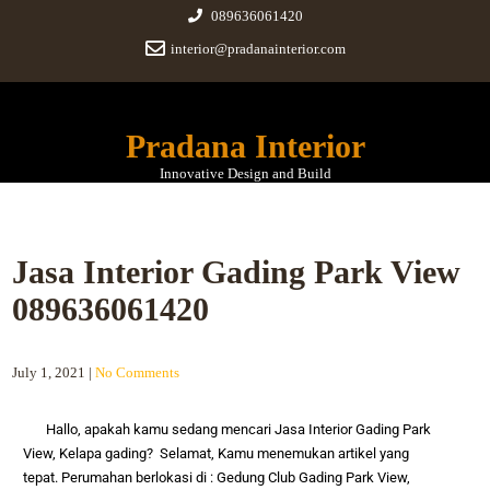
089636061420
interior@pradanainterior.com
Pradana Interior
Innovative Design and Build
Jasa Interior Gading Park View
089636061420
July 1, 2021
|
No Comments
Hallo, apakah kamu sedang mencari
Jasa Interior Gading Park
View, Kelapa gading
? Selamat, Kamu menemukan artikel yang
tepat.
Perumahan
berlokasi di :
Gedung Club Gading Park View,