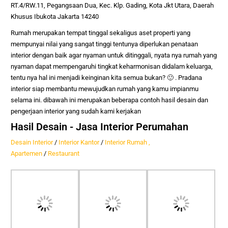
RT.4/RW.11, Pegangsaan Dua, Kec. Klp. Gading, Kota Jkt Utara, Daerah
Khusus Ibukota Jakarta 14240
Rumah
merupakan tempat tinggal sekaligus aset properti yang
mempunyai nilai yang sangat tinggi tentunya diperlukan penataan
interior dengan baik agar nyaman untuk ditinggali, nyata nya rumah yang
nyaman dapat mempengaruhi tingkat keharmonisan didalam keluarga,
tentu nya hal ini menjadi keinginan kita semua bukan? 🙂
. Pradana
interior siap membantu mewujudkan rumah yang kamu impianmu
selama ini. dibawah ini merupakan beberapa contoh hasil desain dan
pengerjaan interior yang sudah kami kerjakan
Hasil Desain - Jasa Interior Perumahan
Desain Interior
/
Interior Kantor
/
Interior Rumah ,
Apartemen
/
Restaurant