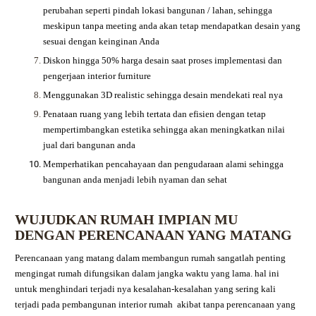
perubahan seperti pindah lokasi bangunan / lahan, sehingga
meskipun tanpa meeting anda akan tetap mendapatkan desain yang
sesuai dengan keinginan Anda
Diskon hingga 50% harga desain saat proses implementasi dan
pengerjaan interior furniture
Menggunakan 3D realistic sehingga desain mendekati real nya
Penataan ruang yang lebih tertata dan efisien dengan tetap
mempertimbangkan estetika sehingga akan meningkatkan nilai
jual dari bangunan anda
Memperhatikan pencahayaan dan pengudaraan alami sehingga
bangunan anda menjadi lebih nyaman dan sehat
WUJUDKAN RUMAH IMPIAN MU
DENGAN PERENCANAAN YANG MATANG
Perencanaan yang matang dalam membangun rumah sangatlah penting
mengingat rumah difungsikan dalam jangka waktu yang lama. hal ini
untuk menghindari terjadi nya kesalahan-kesalahan yang sering kali
terjadi pada pembangunan interior rumah akibat tanpa perencanaan yang