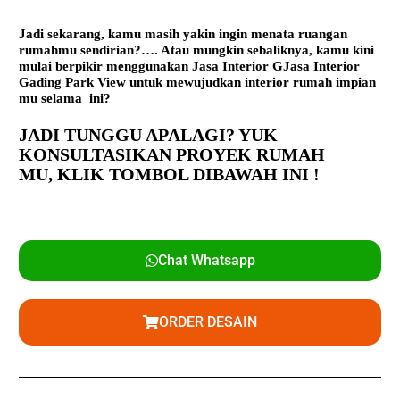
Jadi sekarang, kamu masih yakin ingin menata ruangan
rumahmu sendirian?…. Atau mungkin sebaliknya, kamu kini
mulai berpikir menggunakan
Jasa Interior G
Jasa Interior
Gading Park View
untuk mewujudkan interior rumah impian
mu selama ini?
JADI TUNGGU APALAGI? YUK
KONSULTASIKAN PROYEK RUMAH
MU,
KLIK TOMBOL DIBAWAH INI !
Chat Whatsapp
ORDER DESAIN