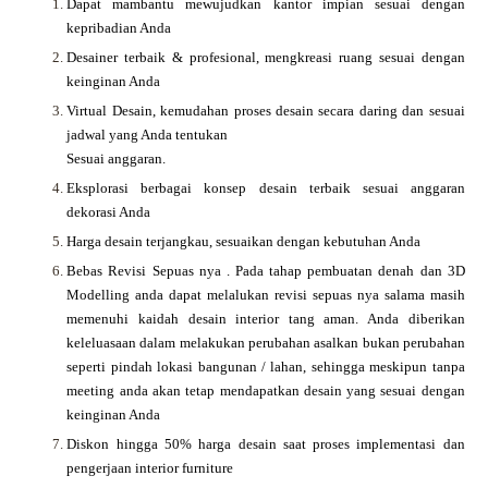
Dapat mambantu mewujudkan kantor impian sesuai dengan
kepribadian Anda
Desainer terbaik & profesional, mengkreasi ruang sesuai dengan
keinginan Anda
Virtual Desain, kemudahan proses desain secara daring dan sesuai
jadwal yang Anda tentukan
Sesuai anggaran.
Eksplorasi berbagai konsep desain terbaik sesuai anggaran
dekorasi Anda
Harga desain terjangkau, sesuaikan dengan kebutuhan Anda
Bebas Revisi Sepuas nya .
Pada tahap pembuatan denah dan 3D
Modelling anda dapat melalukan revisi sepuas nya salama masih
memenuhi kaidah desain interior tang aman. Anda diberikan
keleluasaan dalam melakukan perubahan asalkan bukan perubahan
seperti pindah lokasi bangunan / lahan, sehingga meskipun tanpa
meeting anda akan tetap mendapatkan desain yang sesuai dengan
keinginan Anda
Diskon hingga 50% harga desain saat proses implementasi dan
pengerjaan interior furniture