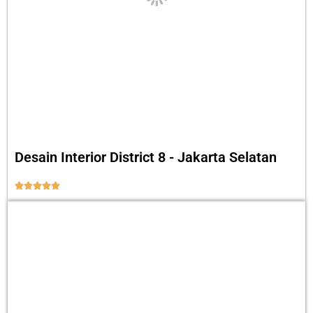
Desain Interior District 8 - Jakarta Selatan




