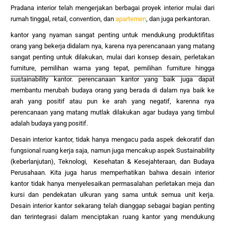
Pradana interior telah mengerjakan berbagai proyek interior mulai dari
rumah tinggal, retail, convention, dan
apartemen
, dan juga per
kantoran.
kantor yang nyaman sangat penting untuk mendukung produktifitas
orang yang bekerja didalam nya, karena nya perencanaan yang matang
sangat penting untuk dilakukan, mulai dari konsep desain, perletakan
furniture, pemilihan warna yang tepat, pemilihan furniture hingga
sustainability kantor. perencanaan kantor yang baik juga dapat
membantu merubah budaya orang yang berada di dalam nya baik ke
arah yang positif atau pun ke arah yang negatif, karenna nya
perencanaan yang matang mutlak dilakukan agar budaya yang timbul
adalah budaya yang positif.
Desain interior kantor, tidak hanya mengacu pada aspek dekoratif dan
fungsional ruang kerja saja, namun juga mencakup aspek Sustainability
(keberlanjutan), Teknologi, Kesehatan & Kesejahteraan, dan Budaya
Perusahaan. Kita juga harus memperhatikan bahwa desain interior
kantor tidak hanya menyelesaikan permasalahan perletakan meja dan
kursi dan pendekatan ulkuran yang sama untuk semua unit kerja.
Desain interior kantor sekarang telah dianggap sebagai bagian penting
dan terintegrasi dalam menciptakan ruang kantor yang mendukung