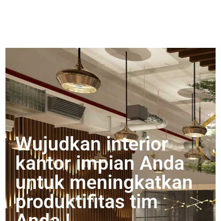
Wujudkan interior
kantor impian Anda
untuk meningkatkan
produktifitas tim