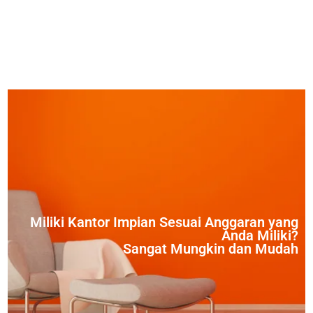
Miliki Kantor Impian Sesuai Anggaran yang
Anda Miliki?
Sangat Mungkin dan Mudah