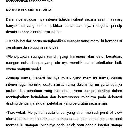
mengabaikan faktor estetika.
PRINSIP DESAIN INTERIOR
Dalam perwujudan nya interior tidaklah dibuat secara asal – asalan,
banyak hal yang terlu di pikirkan salah satu nya mengenai prinsip
desain interior, diantara nya ialah :
-Desain interior harus menghasilkan ruangan yang
memiliki komposisi
seimbang dan proporsi yang pas.
-Menciptakan ruangan rumah yang harmonis dan satu kesatuan
,
ruangan satu dengan yang lain nya memiliki satu keterikatan baik
warna maupun model.
-Prinsip irama,
Seperti hal nya musik yang memiliki irama, desain
interior juga memiliki suatu irama, irama dalam hal ini yaitu adanya
urutan dan penataan yang harmonis. Irama sangat penting dalam
meningkatkan keindahan dan kenyamanan, misalnya pada dekorasi
dinding dengan jarak dan peletakan yang berurutan secara rapi.
-Titik vokal,
Menjolkan suatu unsur yang akan menjadi point of view
utama bahkan memberi kesan baik pada saat pandangan pertama saat
memasuki ruangan. Misalnya pada salah satu desain interior ruanga