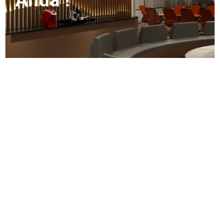
Anda !