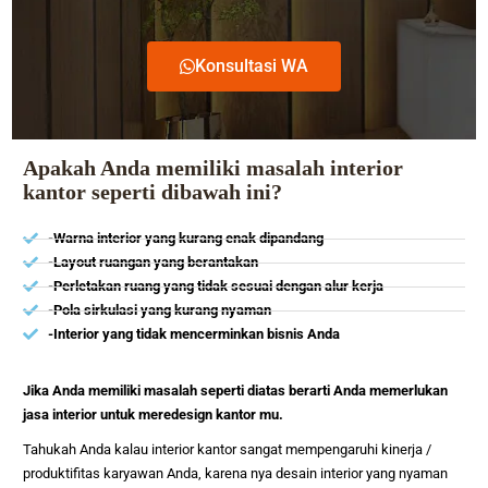
Konsultasi WA
Apakah Anda memiliki masalah interior
kantor seperti dibawah ini?
-Warna interior yang kurang enak dipandang
-Layout ruangan yang berantakan
-Perletakan ruang yang tidak sesuai dengan alur kerja
-Pola sirkulasi yang kurang nyaman
-Interior yang tidak mencerminkan bisnis Anda
Jika Anda memiliki masalah seperti diatas berarti Anda memerlukan
jasa interior untuk meredesign kantor mu.
Tahukah Anda kalau interior kantor sangat mempengaruhi kinerja /
produktifitas karyawan Anda, karena nya desain interior yang nyaman