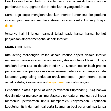
kesuksesan bisnis, baik itu kantor yang sama sekali baru maupun
pembaruan atau upgrade dari interior kantor yang sudah ada.
Kamu juga dapat mengkonsultasikan interior kantor mu ke pradana
interior yang menangani
Jasa desain interior kantor Lubang Buaya
disini
tentunya hal ini jangan sampai terjadi pada kantor kamu, berikut
penjalasan singkat mengenai desain interior:
MAKNA INTERIOR
Kita sering mendengan istilah desain interior, seperti desain interior
minimalis, desain interior , scandinavian, desain interior klasik, dll. tapi
tahukah kamu apa itu desain interior? … Desain interior ialah proses
penyusunan dan penciptaan elemen-elemen interior agar menjadi suatu
kesatuan yang saling berkaitan untuk mencapai tujuan tertentu pada
aspek estetis, keamanan dan
kenyamanan
sebuah ruangan.
Pengertian diatas diperkuat oleh pernyataan Suptandar (1995) bahwa
desain interior merupakan ilmu atau cara pengaturan ruangan, sehingga
memenuhi persyaratan untuk memperoleh kenyamanan, kepuasan
kebutuhan fisik dan spiritual serta keamanan bagi penghuni nya tanpa