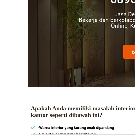
Jasa Des
Bekerja dan berkolabo
Online, 
Apakah Anda memiliki masalah interio
kantor seperti dibawah ini?
-Warna interior yang kurang enak dipandang
-Layout ruangan yang berantakan