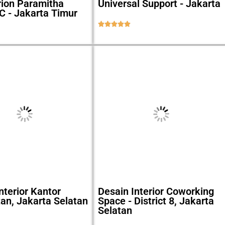
rion Paramitha
Universal Support - Jakarta
C - Jakarta Timur





nterior Kantor
Desain Interior Coworking
an, Jakarta Selatan
Space - District 8, Jakarta
Selatan