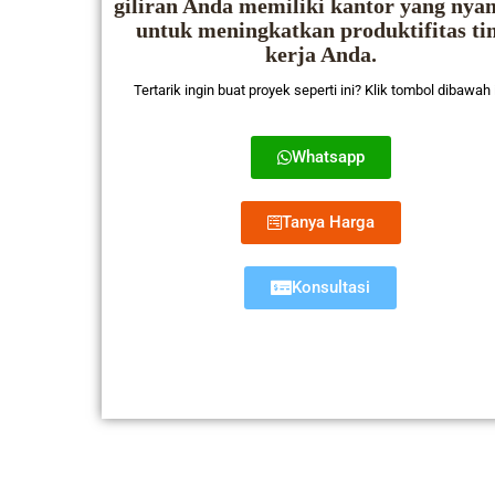
giliran Anda memiliki kantor yang ny
untuk meningkatkan produktifitas ti
kerja Anda.
Tertarik ingin buat proyek seperti ini? Klik tombol dibawah 
Whatsapp
Tanya Harga
Konsultasi