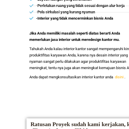
-Perletakan ruang yang tidak sesuai dengan alur kerja
-Pola sirkulasi yang kurang nyaman
-Interior yang tidak mencerminkan bisnis Anda
Jika Anda memiliki masalah seperti diatas berarti Anda
memerlukan jasa interior untuk meredesign kantor mu.
Tahukah Anda kalau interior kantor sangat mempengaruhi kine
produktifitas karyawan Anda, karena nya desain interior yang
nyaman sangat perlu dilakukan agar produktifitas karyawan
meningkat, tentu nya juga akan meningkat kemajuan bisnis 
Anda dapat mengkonsultasikan interior kantor anda
disini
.
Ratusan Proyek sudah kami kerjakan, k