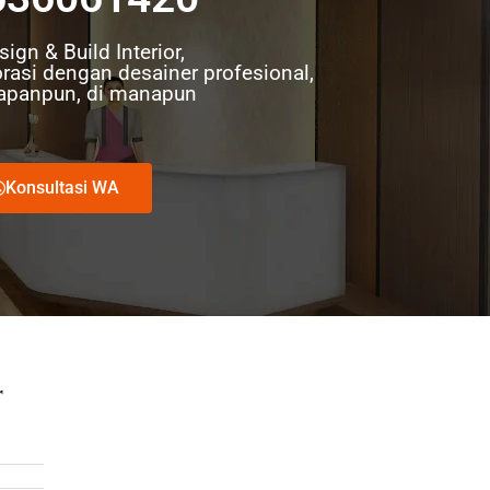
ign & Build Interior,
rasi dengan desainer profesional,
Kapanpun, di manapun
Konsultasi WA
r