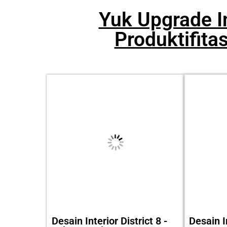
Yuk Upgrade In
Produktifita
Desain Interior District 8 -
Desain I