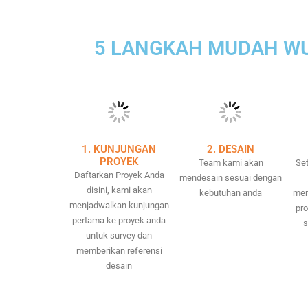
5 LANGKAH MUDAH WU
1. KUNJUNGAN
2. DESAIN
PROYEK
Team kami akan
Set
Daftarkan Proyek Anda
mendesain sesuai dengan
disini, kami akan
kebutuhan anda
mem
menjadwalkan kunjungan
pr
pertama ke proyek anda
s
untuk survey dan
memberikan referensi
desain