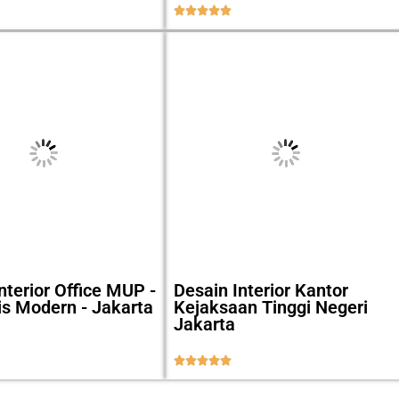





nterior Office MUP -
Desain Interior Kantor
is Modern - Jakarta
Kejaksaan Tinggi Negeri
Jakarta




