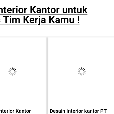
terior Kantor untuk
s Tim Kerja Kamu !
nterior Kantor
Desain Interior kantor PT