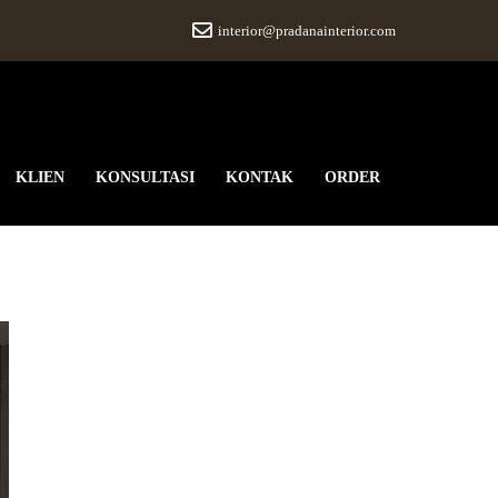
interior@pradanainterior.com
KLIEN
KONSULTASI
KONTAK
ORDER