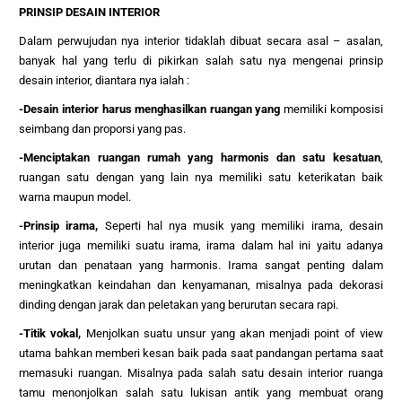
PRINSIP DESAIN INTERIOR
Dalam perwujudan nya interior tidaklah dibuat secara asal – asalan,
banyak hal yang terlu di pikirkan salah satu nya mengenai prinsip
desain interior, diantara nya ialah :
-Desain interior harus menghasilkan ruangan yang
memiliki komposisi
seimbang dan proporsi yang pas.
-Menciptakan ruangan rumah yang harmonis dan satu kesatuan
,
ruangan satu dengan yang lain nya memiliki satu keterikatan baik
warna maupun model.
-Prinsip irama,
Seperti hal nya musik yang memiliki irama, desain
interior juga memiliki suatu irama, irama dalam hal ini yaitu adanya
urutan dan penataan yang harmonis. Irama sangat penting dalam
meningkatkan keindahan dan kenyamanan, misalnya pada dekorasi
dinding dengan jarak dan peletakan yang berurutan secara rapi.
-Titik vokal,
Menjolkan suatu unsur yang akan menjadi point of view
utama bahkan memberi kesan baik pada saat pandangan pertama saat
memasuki ruangan. Misalnya pada salah satu desain interior ruanga
tamu menonjolkan salah satu lukisan antik yang membuat orang