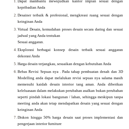
Dapat mambantu mewujudkan kantor impian sesuai dengan
kepribadian Anda
Desainer terbaik & profesional, mengkreasi ruang sesuai dengan
keinginan Anda
Virtual Desain, kemudahan proses desain secara daring dan sesuai
jadwal yang Anda tentukan
Sesuai anggaran.
Eksplorasi berbagai konsep desain terbaik sesuai anggaran
dekorasi Anda
Harga desain terjangkau, sesuaikan dengan kebutuhan Anda
Bebas Revisi Sepuas nya .
Pada tahap pembuatan denah dan 3D
Modelling anda dapat melalukan revisi sepuas nya salama masih
memenuhi kaidah desain interior tang aman. Anda diberikan
keleluasaan dalam melakukan perubahan asalkan bukan perubahan
seperti pindah lokasi bangunan / lahan, sehingga meskipun tanpa
meeting anda akan tetap mendapatkan desain yang sesuai dengan
keinginan Anda
Diskon hingga 50% harga desain saat proses implementasi dan
pengerjaan interior furniture