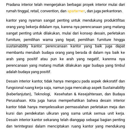
Pradana interior telah mengerjakan berbagai proyek interior mulai dari
rumah tinggal, retail, convention, dan
apartemen
, dan juga per
kantoran.
kantor yang nyaman sangat penting untuk mendukung produktifitas
orang yang bekerja didalam nya, karena nya perencanaan yang matang
sangat penting untuk dilakukan, mulai dari konsep desain, perletakan
furniture, pemilihan warna yang tepat, pemilihan furniture hingga
sustainability kantor. perencanaan kantor yang baik juga dapat
membantu merubah budaya orang yang berada di dalam nya baik ke
arah yang positif atau pun ke arah yang negatif, karenna nya
perencanaan yang matang mutlak dilakukan agar budaya yang timbul
adalah budaya yang positif.
Desain interior kantor, tidak hanya mengacu pada aspek dekoratif dan
fungsional ruang kerja saja, namun juga mencakup aspek Sustainability
(keberlanjutan), Teknologi, Kesehatan & Kesejahteraan, dan Budaya
Perusahaan. Kita juga harus memperhatikan bahwa desain interior
kantor tidak hanya menyelesaikan permasalahan perletakan meja dan
kursi dan pendekatan ulkuran yang sama untuk semua unit kerja.
Desain interior kantor sekarang telah dianggap sebagai bagian penting
dan terintegrasi dalam menciptakan ruang kantor yang mendukung