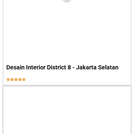
Desain Interior District 8 - Jakarta Selatan




