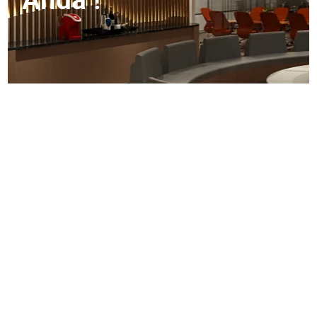
Anda !