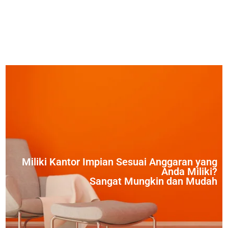
Miliki Kantor Impian Sesuai Anggaran yang
Anda Miliki?
Sangat Mungkin dan Mudah