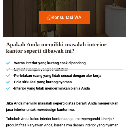
Konsultasi WA
Apakah Anda memiliki masalah interior
kantor seperti dibawah ini?
-Warna interior yang kurang enak dipandang
-Layout ruangan yang berantakan
-Perletakan ruang yang tidak sesuai dengan alur kerja
-Pola sirkulasi yang kurang nyaman
-Interior yang tidak mencerminkan bisnis Anda
Jika Anda memiliki masalah seperti diatas berarti Anda memerlukan
jasa interior untuk meredesign kantor mu.
Tahukah Anda kalau interior kantor sangat mempengaruhi kinerja /
produktifitas karyawan Anda, karena nya desain interior yang nyaman