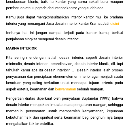
kesuksesan bisnis, baik itu kantor yang sama sekali baru maupun
pembaruan atau upgrade dari interior kantor yang sudah ada.
Kamu juga dapat mengkonsultasikan interior kantor mu ke pradana
interior yang menangani Jasa desain interior kantor Kramat Jati
disini
tentunya hal ini jangan sampai terjadi pada kantor kamu, berikut
penjalasan singkat mengenai desain interior:
MAKNA INTERIOR
Kita sering mendengan istilah desain interior, seperti desain interior
minimalis, desain interior , scandinavian, desain interior klasik, dll. tapi
tahukah kamu apa itu desain interior? … Desain interior ialah proses
penyusunan dan penciptaan elemen-elemen interior agar menjadi suatu
kesatuan yang saling berkaitan untuk mencapai tujuan tertentu pada
aspek estetis, keamanan dan
kenyamanan
sebuah ruangan.
Pengertian diatas diperkuat oleh pernyataan Suptandar (1995) bahwa
desain interior merupakan ilmu atau cara pengaturan ruangan, sehingga
memenuhi persyaratan untuk memperoleh kenyamanan, kepuasan
kebutuhan fisik dan spiritual serta keamanan bagi penghuni nya tanpa
mengabaikan faktor estetika.