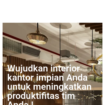
Wujudkan interior
kantor impian Anda
untuk meningkatkan
produktifitas tim