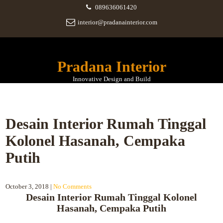
089636061420
interior@pradanainterior.com
Pradana Interior
Innovative Design and Build
Desain Interior Rumah Tinggal
Kolonel Hasanah, Cempaka
Putih
October 3, 2018
|
No Comments
Desain Interior Rumah Tinggal Kolonel
Hasanah, Cempaka Putih