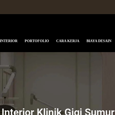
 INTERIOR
PORTOFOLIO
CARA KERJA
BIAYA DESAIN
Interior Klinik Gigi Sumu