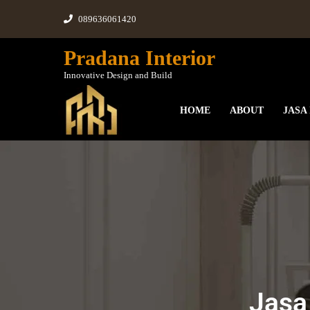
089636061420
Pradana Interior
Innovative Design and Build
HOME
ABOUT
JASA
Jasa 