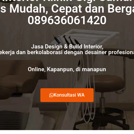
s Mudah, Cepat dan Berg
089636061420
Jasa Design & Build Interior,
ekerja dan berkolaborasi dengan desainer profesiona
Online, Kapanpun, di manapun
Konsultasi WA