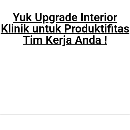
Yuk Upgrade Interior
Klinik untuk Produktifitas
Tim Kerja Anda !