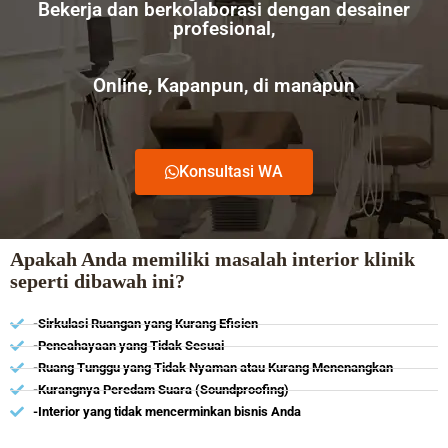
Bekerja dan berkolaborasi dengan desainer
profesional,
Online, Kapanpun, di manapun
Konsultasi WA
Apakah Anda memiliki masalah interior klinik
seperti dibawah ini?
-Sirkulasi Ruangan yang Kurang Efisien
-Pencahayaan yang Tidak Sesuai
-Ruang Tunggu yang Tidak Nyaman atau Kurang Menenangkan
-Kurangnya Peredam Suara (Soundproofing)
-Interior yang tidak mencerminkan bisnis Anda