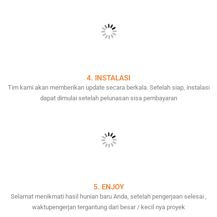
4. INSTALASI
Tim kami akan memberikan update secara berkala. Setelah siap, instalasi
dapat dimulai setelah pelunasan sisa pembayaran
5. ENJOY
Selamat menikmati hasil hunian baru Anda, setelah pengerjaan selesai ,
waktupengerjan tergantung dari besar / kecil nya proyek