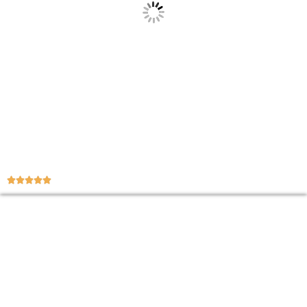




